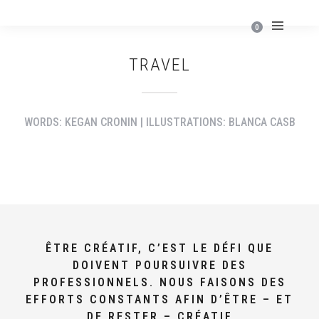
0
TRAVEL
WORDS: KEGAN CRONIN | ILLUSTRATIONS: BLANCA CASB
JUST ANOTHER PATH
ÊTRE CRÉATIF, C’EST LE DÉFI QUE
DOIVENT POURSUIVRE DES
PROFESSIONNELS. NOUS FAISONS DES
EFFORTS CONSTANTS AFIN D’ÊTRE – ET
DE RESTER – CRÉATIF