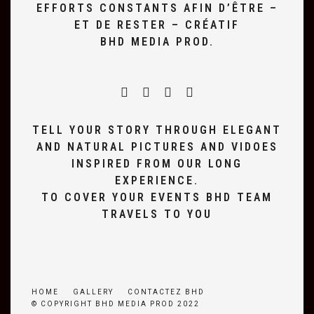
EFFORTS CONSTANTS AFIN D’ÊTRE –
ET DE RESTER – CRÉATIF
BHD MEDIA PROD.
TELL YOUR STORY THROUGH ELEGANT
AND NATURAL PICTURES AND VIDOES
INSPIRED FROM OUR LONG
EXPERIENCE.
TO COVER YOUR EVENTS BHD TEAM
TRAVELS TO YOU
HOME
GALLERY
CONTACTEZ BHD
© COPYRIGHT BHD MEDIA PROD 2022