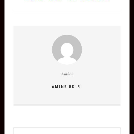
Author
AMINE BDIRI