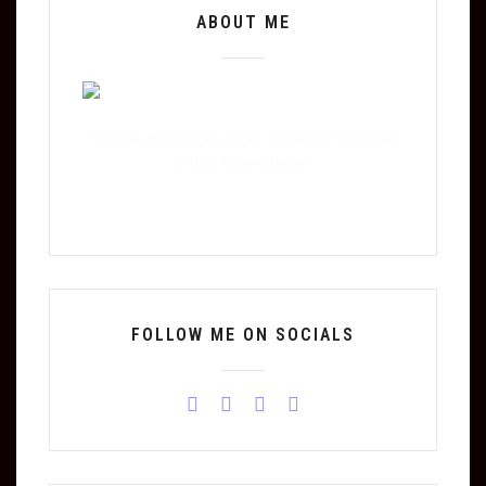
ABOUT ME
Tempor duis single-origin coffee ea next level
ethnic fingerstache.
FOLLOW ME ON SOCIALS