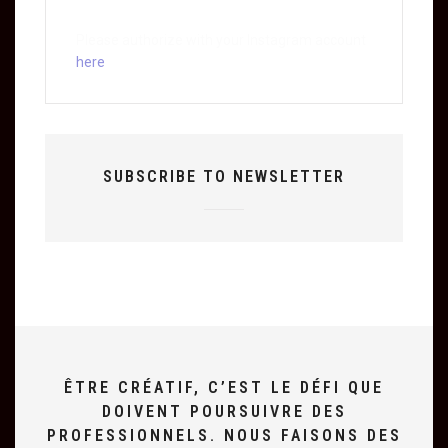
Please authorize with your Instagram account
here
SUBSCRIBE TO NEWSLETTER
ÊTRE CRÉATIF, C’EST LE DÉFI QUE
DOIVENT POURSUIVRE DES
PROFESSIONNELS. NOUS FAISONS DES