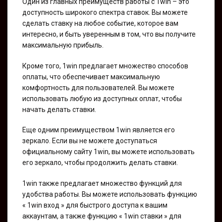
Один из главных преимуществ работы с 1win – это
доступность широкого спектра ставок. Вы можете
сделать ставку на любое событие, которое вам
интересно, и быть уверенным в том, что вы получите
максимальную прибыль.
Кроме того, 1win предлагает множество способов
оплаты, что обеспечивает максимальную
комфортность для пользователей. Вы можете
использовать любую из доступных оплат, чтобы
начать делать ставки.
Еще одним преимуществом 1win является его
зеркало. Если вы не можете доступаться
официальному сайту 1win, вы можете использовать
его зеркало, чтобы продолжить делать ставки.
1win также предлагает множество функций для
удобства работы. Вы можете использовать функцию
« 1win вход » для быстрого доступа к вашим
аккаунтам, а также функцию « 1win ставки » для