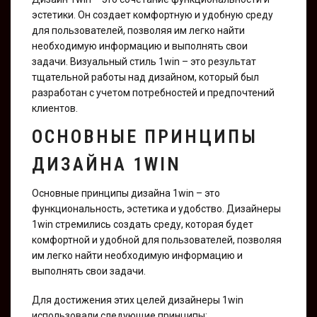
эстетики. Он создает комфортную и удобную среду
для пользователей, позволяя им легко найти
необходимую информацию и выполнять свои
задачи. Визуальный стиль 1win – это результат
тщательной работы над дизайном, который был
разработан с учетом потребностей и предпочтений
клиентов.
ОСНОВНЫЕ ПРИНЦИПЫ
ДИЗАЙНА 1WIN
Основные принципы дизайна 1win – это
функциональность, эстетика и удобство. Дизайнеры
1win стремились создать среду, которая будет
комфортной и удобной для пользователей, позволяя
им легко найти необходимую информацию и
выполнять свои задачи.
Для достижения этих целей дизайнеры 1win
использовали следующие принципы: