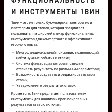
ФУНКЦИОНАЛЬНОСТЬ
И ИНСТРУМЕНТЫ 1ВИН
1вин – это не только букмекерская контора, но и
платформа для ставок, которая предлагает
пользователям широкий спектр функциональных
инструментов для комфортного и эффективного
игорного опыта.
Многофункциональный поисковик, позволяющий
найти нужные события и ставки;
Система фильтрации, которая позволяет
отсеивать результаты по различным параметрам;
Возможность создавать и редактировать свои
ставки;
Уведомления о результатах ставок;
Кроме того, 1вин предлагает пользователям
инструменты для анализа и прогнозирования
результатов ставок, включая: