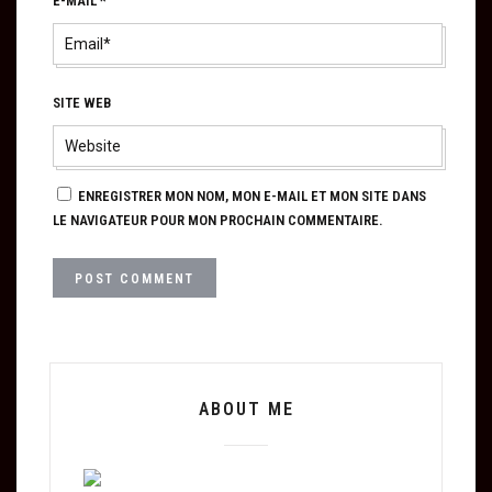
E-MAIL
*
SITE WEB
ENREGISTRER MON NOM, MON E-MAIL ET MON SITE DANS
LE NAVIGATEUR POUR MON PROCHAIN COMMENTAIRE.
ABOUT ME