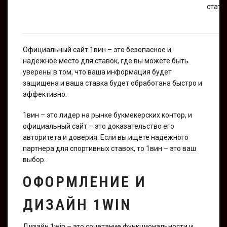
стати
Официальный сайт 1вин – это безопасное и
надежное место для ставок, где вы можете быть
уверены в том, что ваша информация будет
защищена и ваша ставка будет обработана быстро и
эффективно.
1вин – это лидер на рынке букмекерских контор, и
официальный сайт – это доказательство его
авторитета и доверия. Если вы ищете надежного
партнера для спортивных ставок, то 1вин – это ваш
выбор.
ОФОРМЛЕНИЕ И
ДИЗАЙН 1WIN
Дизайн 1win – это сочетание функциональности и