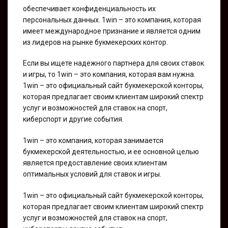
обеспечивает конфиденциальность их
персональных данных. 1win – это компания, которая
имеет международное признание и является одним
из лидеров на рынке букмекерских контор.
Если вы ищете надежного партнера для своих ставок
и игры, то 1win – это компания, которая вам нужна.
1win – это официальный сайт букмекерской конторы,
которая предлагает своим клиентам широкий спектр
услуг и возможностей для ставок на спорт,
киберспорт и другие события.
1win – это компания, которая занимается
букмекерской деятельностью, и ее основной целью
является предоставление своих клиентам
оптимальных условий для ставок и игры.
1win – это официальный сайт букмекерской конторы,
которая предлагает своим клиентам широкий спектр
услуг и возможностей для ставок на спорт,