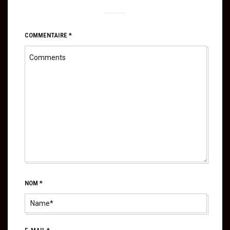
COMMENTAIRE
*
NOM
*