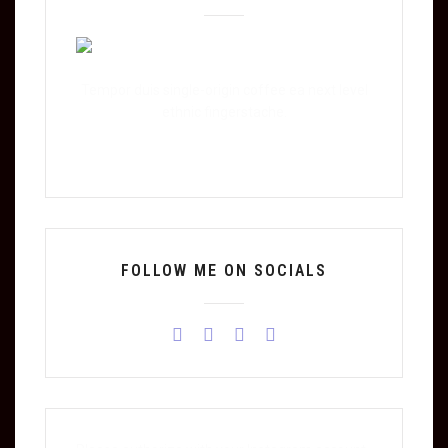
Tempor duis single-origin coffee ea next level
ethnic fingerstache.
FOLLOW ME ON SOCIALS