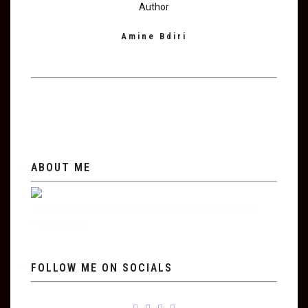
Author
Amine Bdiri
ABOUT ME
Tempor duis single-origin coffee ea next level ethnic
fingerstache.
FOLLOW ME ON SOCIALS