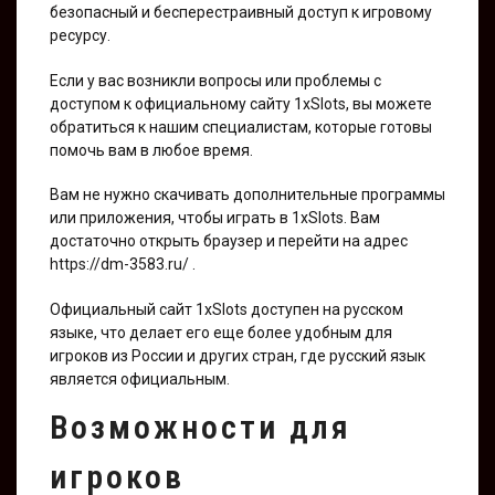
безопасный и бесперестраивный доступ к игровому
ресурсу.
Если у вас возникли вопросы или проблемы с
доступом к официальному сайту 1xSlots, вы можете
обратиться к нашим специалистам, которые готовы
помочь вам в любое время.
Вам не нужно скачивать дополнительные программы
или приложения, чтобы играть в 1xSlots. Вам
достаточно открыть браузер и перейти на адрес
https://dm-3583.ru/ .
Официальный сайт 1xSlots доступен на русском
языке, что делает его еще более удобным для
игроков из России и других стран, где русский язык
является официальным.
Возможности для
игроков