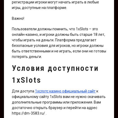
регистрации игроки могут начать играть в любые
игры, доступные на платформе.
Важно!
Пользователи должны помнить, что 1xSlots – это
онлайн-казино, и игроки должны быть старше 18 лет,
чтобы играть на деньги. Платформа предлагает
безопасные условия для игроков, но игроки должны
быть ответственными и не играть, если они не готовы
потерять деньги.
Условия доступности
1xSlots
Для доступа
1хслотс казино официальный сайт
к
официальному сайту 1xSlots вам не нужно скачивать
дополнительные программы или приложения. Вам
достаточно открыть браузер и перейти на адрес
https://dm-3583.ru/ .