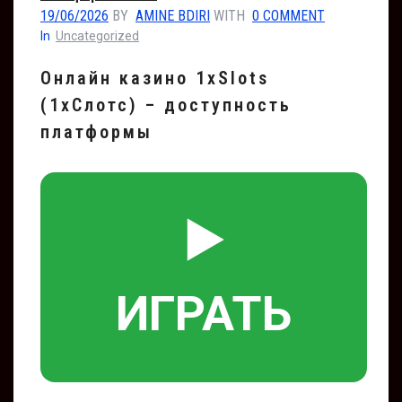
19/06/2026
BY
AMINE BDIRI
WITH
0 COMMENT
In
Uncategorized
Онлайн казино 1xSlots
(1хСлотс) – доступность
платформы
▶️
ИГРАТЬ