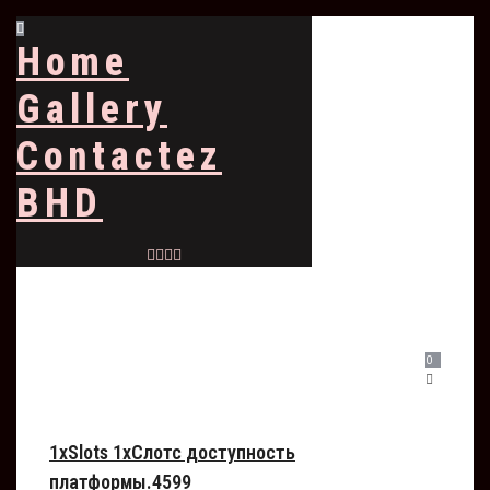
Home
Gallery
Contactez
BHD
0
1xSlots 1хСлотс доступность
платформы.4599