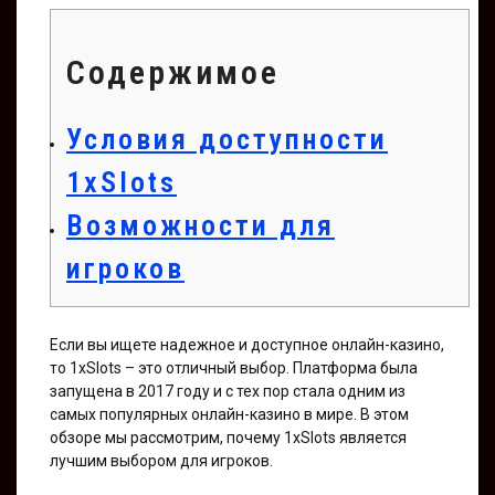
Содержимое
Условия доступности
1xSlots
Возможности для
игроков
Если вы ищете надежное и доступное онлайн-казино,
то 1xSlots – это отличный выбор. Платформа была
запущена в 2017 году и с тех пор стала одним из
самых популярных онлайн-казино в мире. В этом
обзоре мы рассмотрим, почему 1xSlots является
лучшим выбором для игроков.