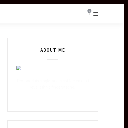
0
ABOUT ME
Tempor duis single-origin coffee ea next
level ethnic fingerstache.