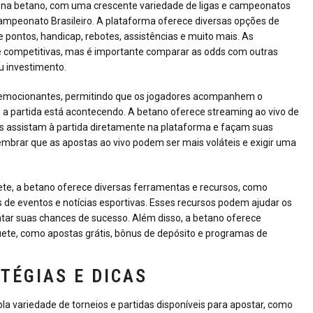
na betano, com uma crescente variedade de ligas e campeonatos
Campeonato Brasileiro. A plataforma oferece diversas opções de
 pontos, handicap, rebotes, assistências e muito mais. As
e competitivas, mas é importante comparar as odds com outras
u investimento.
 emocionantes, permitindo que os jogadores acompanhem o
 partida está acontecendo. A betano oferece streaming ao vivo de
es assistam à partida diretamente na plataforma e façam suas
mbrar que as apostas ao vivo podem ser mais voláteis e exigir uma
ete, a betano oferece diversas ferramentas e recursos, como
os de eventos e notícias esportivas. Esses recursos podem ajudar os
ar suas chances de sucesso. Além disso, a betano oferece
te, como apostas grátis, bônus de depósito e programas de
TÉGIAS E DICAS
a variedade de torneios e partidas disponíveis para apostar, como