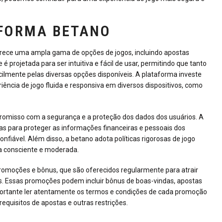
FORMA BETANO
rece uma ampla gama de opções de jogos, incluindo apostas
e é projetada para ser intuitiva e fácil de usar, permitindo que tanto
ilmente pelas diversas opções disponíveis. A plataforma investe
ência de jogo fluida e responsiva em diversos dispositivos, como
promisso com a segurança e a proteção dos dados dos usuários. A
das para proteger as informações financeiras e pessoais dos
nfiável. Além disso, a betano adota políticas rigorosas de jogo
ma consciente e moderada.
omoções e bônus, que são oferecidos regularmente para atrair
s. Essas promoções podem incluir bônus de boas-vindas, apostas
importante ler atentamente os termos e condições de cada promoção
requisitos de apostas e outras restrições.