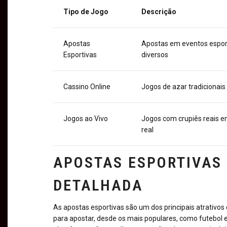
Tipo de Jogo
Descrição
Apostas
Apostas em eventos espor
Esportivas
diversos
Cassino Online
Jogos de azar tradicionais
Jogos ao Vivo
Jogos com crupiês reais 
real
APOSTAS ESPORTIVAS
DETALHADA
As apostas esportivas são um dos principais atrativo
para apostar, desde os mais populares, como futebol 