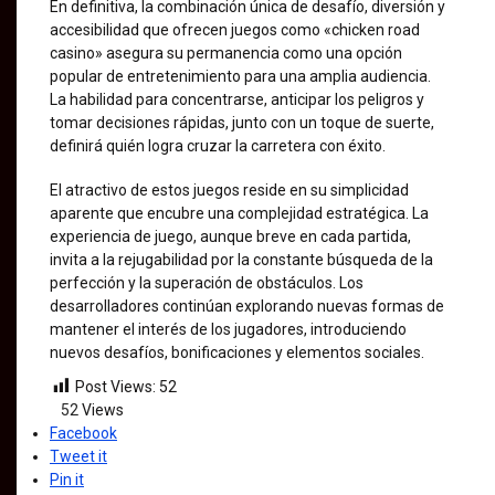
En definitiva, la combinación única de desafío, diversión y
accesibilidad que ofrecen juegos como «chicken road
casino» asegura su permanencia como una opción
popular de entretenimiento para una amplia audiencia.
La habilidad para concentrarse, anticipar los peligros y
tomar decisiones rápidas, junto con un toque de suerte,
definirá quién logra cruzar la carretera con éxito.
El atractivo de estos juegos reside en su simplicidad
aparente que encubre una complejidad estratégica. La
experiencia de juego, aunque breve en cada partida,
invita a la rejugabilidad por la constante búsqueda de la
perfección y la superación de obstáculos. Los
desarrolladores continúan explorando nuevas formas de
mantener el interés de los jugadores, introduciendo
nuevos desafíos, bonificaciones y elementos sociales.
Post Views:
52
52
Views
Facebook
Tweet it
Pin it