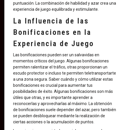
puntuación. La combinación de habilidad y azar crea una
experiencia de juego equilibrada y estimulante.
La Influencia de las
Bonificaciones en la
Experiencia de Juego
Las bonificaciones pueden ser un salvavidas en
momentos críticos del juego. Algunas bonificaciones
permiten ralentizar el tráfico, otras proporcionan un
escudo protector o incluso te permiten teletransportarte
a una zona segura. Saber cuándo y cómo utilizar estas
bonificaciones es crucial para aumentar tus
posibilidades de éxito. Algunas bonificaciones son más
útiles que otras, y es importante aprender a
reconocerlas y aprovecharlas al máximo. La obtención
de bonificaciones suele depender del azar, pero también
se pueden desbloquear mediante la realización de
ciertas acciones o la acumulación de puntos.