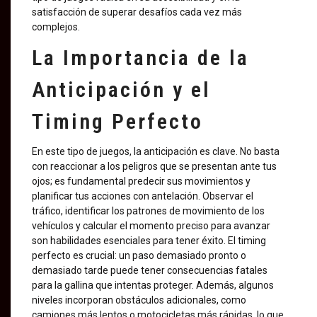
satisfacción de superar desafíos cada vez más
complejos.
La Importancia de la
Anticipación y el
Timing Perfecto
En este tipo de juegos, la anticipación es clave. No basta
con reaccionar a los peligros que se presentan ante tus
ojos; es fundamental predecir sus movimientos y
planificar tus acciones con antelación. Observar el
tráfico, identificar los patrones de movimiento de los
vehículos y calcular el momento preciso para avanzar
son habilidades esenciales para tener éxito. El timing
perfecto es crucial: un paso demasiado pronto o
demasiado tarde puede tener consecuencias fatales
para la gallina que intentas proteger. Además, algunos
niveles incorporan obstáculos adicionales, como
camiones más lentos o motocicletas más rápidas, lo que