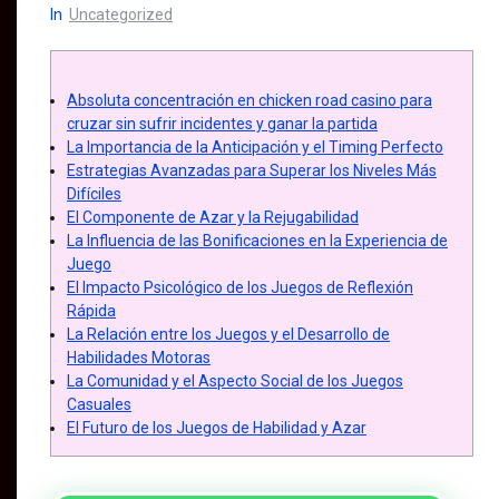
In
Uncategorized
Absoluta concentración en chicken road casino para
cruzar sin sufrir incidentes y ganar la partida
La Importancia de la Anticipación y el Timing Perfecto
Estrategias Avanzadas para Superar los Niveles Más
Difíciles
El Componente de Azar y la Rejugabilidad
La Influencia de las Bonificaciones en la Experiencia de
Juego
El Impacto Psicológico de los Juegos de Reflexión
Rápida
La Relación entre los Juegos y el Desarrollo de
Habilidades Motoras
La Comunidad y el Aspecto Social de los Juegos
Casuales
El Futuro de los Juegos de Habilidad y Azar