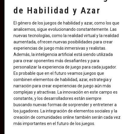
de Habilidad y Azar
El género de los juegos de habilidad y azar, como los que
analicemos, sigue evolucionando constantemente. Las
nuevas tecnologías, como la realidad virtual y la realidad
aumentada, ofrecen nuevas posibilidades para crear
experiencias de juego más inmersivas y realistas.
Además, la inteligencia artificial está siendo utilizada
para crear oponentes más desafiantes y para
personalizar la experiencia de juego para cada jugador.
Es probable que en el futuro veamos juegos que
combinen elementos de habilidad, azar, estrategia y
narración para crear experiencias de juego aún más
complejas y atractivas. La innovación en este campo es
constante, y los desarrolladores están siempre
buscando nuevas formas de sorprender y entretener a
los jugadores. La integración de elementos sociales y la
creación de comunidades online también serán cada vez
más importantes en el futuro de los juegos.