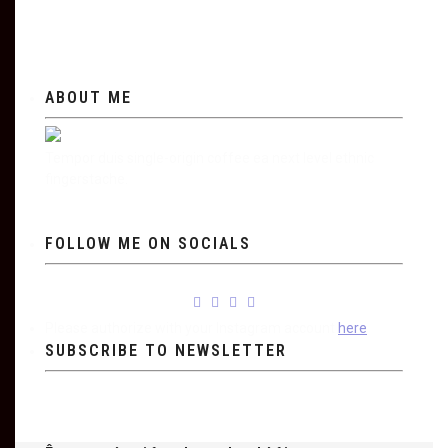
ABOUT ME
Tempor duis single-origin coffee ea next level ethnic
fingerstache.
FOLLOW ME ON SOCIALS
Please authorize with your Instagram account
here
SUBSCRIBE TO NEWSLETTER