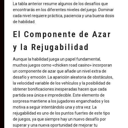
La tabla anterior resume algunos de los desafíos que
encontrarás en los diferentes niveles del juego. Dominar
cada nivel requiere práctica, paciencia y una buena dosis
de habilidad.
El Componente de Azar
y la Rejugabilidad
Aunque la habilidad juega un papel fundamental,
muchos juegos como «chicken road casino» incorporan
un componente de azar que añade un nivel extra de
desafío y emoción. La aparición aleatoria de obstáculos,
la velocidad variable de los vehículos y la posibilidad de
obtener bonificaciones inesperadas hacen que cada
partida sea única e impredecible. Este elemento de
sorpresa mantiene a los jugadores enganchados y los
motiva a seguir intentándolo una y otra vez. La
rejugabilidad es uno de los puntos fuertes de este tipo
de juegos, ya que siempre hay un nuevo desafío por
superar y una nueva oportunidad de mejorar tu