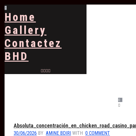
Home
Gallery
Contactez
BHD
0
Absoluta_concentración_en_chicken_road_casino_para
30/06/2026
BY
AMINE BDIRI
WITH
0 COMMENT