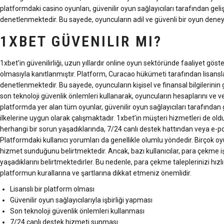
platformdaki casino oyunları, güvenilir oyun sağlayıcıları tarafından geliş
denetlenmektedir. Bu sayede, oyuncuların adil ve güvenli bir oyun dene
1XBET GÜVENILIR MI?
1xbet’in güvenilirliği, uzun yıllardır online oyun sektöründe faaliyet göst
olmasıyla kanıtlanmıştır. Platform, Curacao hükümeti tarafından lisansl
denetlenmektedir. Bu sayede, oyuncuların kişisel ve finansal bilgilerinin
son teknoloji güvenlik önlemleri kullanarak, oyuncuların hesaplarını ve ve
platformda yer alan tüm oyunlar, güvenilir oyun sağlayıcıları tarafından ge
ilkelerine uygun olarak çalışmaktadır. 1xbet’in müşteri hizmetleri de oldukça
herhangi bir sorun yaşadıklarında, 7/24 canlı destek hattından veya e-pos
Platformdaki kullanıcı yorumları da genellikle olumlu yöndedir. Birçok oyun
hizmet sunduğunu belirtmektedir. Ancak, bazı kullanıcılar, para çekme 
yaşadıklarını belirtmektedirler. Bu nedenle, para çekme taleplerinizi hızlı
platformun kurallarına ve şartlarına dikkat etmeniz önemlidir.
Lisanslı bir platform olması
Güvenilir oyun sağlayıcılarıyla işbirliği yapması
Son teknoloji güvenlik önlemleri kullanması
7/24 canlı destek hizmeti sunması