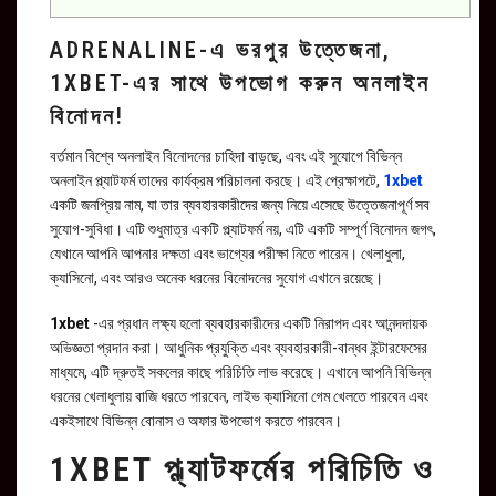
ADRENALINE-এ ভরপুর উত্তেজনা,
1XBET-এর সাথে উপভোগ করুন অনলাইন
বিনোদন!
বর্তমান বিশ্বে অনলাইন বিনোদনের চাহিদা বাড়ছে, এবং এই সুযোগে বিভিন্ন
অনলাইন প্ল্যাটফর্ম তাদের কার্যক্রম পরিচালনা করছে। এই প্রেক্ষাপটে,
1xbet
একটি জনপ্রিয় নাম, যা তার ব্যবহারকারীদের জন্য নিয়ে এসেছে উত্তেজনাপূর্ণ সব
সুযোগ-সুবিধা। এটি শুধুমাত্র একটি প্ল্যাটফর্ম নয়, এটি একটি সম্পূর্ণ বিনোদন জগৎ,
যেখানে আপনি আপনার দক্ষতা এবং ভাগ্যের পরীক্ষা নিতে পারেন। খেলাধুলা,
ক্যাসিনো, এবং আরও অনেক ধরনের বিনোদনের সুযোগ এখানে রয়েছে।
1xbet
-এর প্রধান লক্ষ্য হলো ব্যবহারকারীদের একটি নিরাপদ এবং আনন্দদায়ক
অভিজ্ঞতা প্রদান করা। আধুনিক প্রযুক্তি এবং ব্যবহারকারী-বান্ধব ইন্টারফেসের
মাধ্যমে, এটি দ্রুতই সকলের কাছে পরিচিতি লাভ করেছে। এখানে আপনি বিভিন্ন
ধরনের খেলাধুলায় বাজি ধরতে পারবেন, লাইভ ক্যাসিনো গেম খেলতে পারবেন এবং
একইসাথে বিভিন্ন বোনাস ও অফার উপভোগ করতে পারবেন।
1XBET প্ল্যাটফর্মের পরিচিতি ও