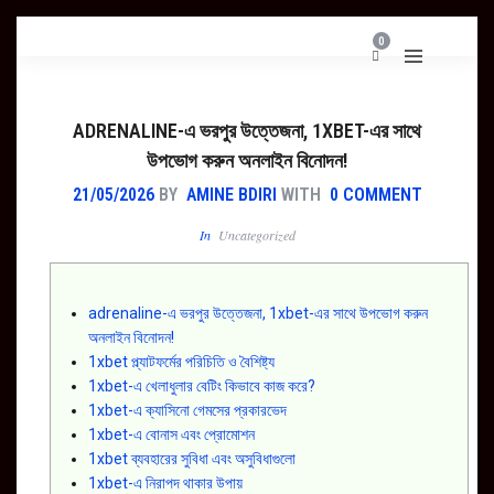
0
ADRENALINE-এ ভরপুর উত্তেজনা, 1XBET-এর সাথে
উপভোগ করুন অনলাইন বিনোদন!
21/05/2026
BY
AMINE BDIRI
WITH
0 COMMENT
In
Uncategorized
adrenaline-এ ভরপুর উত্তেজনা, 1xbet-এর সাথে উপভোগ করুন
অনলাইন বিনোদন!
1xbet প্ল্যাটফর্মের পরিচিতি ও বৈশিষ্ট্য
1xbet-এ খেলাধুলার বেটিং কিভাবে কাজ করে?
1xbet-এ ক্যাসিনো গেমসের প্রকারভেদ
1xbet-এ বোনাস এবং প্রোমোশন
1xbet ব্যবহারের সুবিধা এবং অসুবিধাগুলো
1xbet-এ নিরাপদ থাকার উপায়