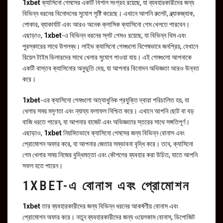
1xbet
ক্যাসিনো গেমসের একটি বিশাল সংগ্রহ রয়েছে, যা ব্যবহারকারীদের জন্য
বিভিন্ন ধরনের বিনোদনের সুযোগ সৃষ্টি করেছে। এখানে আপনি রুলেট, ব্ল্যাকজ্যাক,
পোকার, ব্যাকার্যাট এবং আরও অনেক ক্লাসিক ক্যাসিনো গেম খেলতে পারবেন।
এছাড়াও,
1xbet
-এ বিভিন্ন ধরনের স্লট গেমও রয়েছে, যা বিভিন্ন থিম এবং
পুরস্কারের সাথে উপলব্ধ। লাইভ ক্যাসিনো গেমগুলো বিশেষভাবে জনপ্রিয়, যেখানে
রিয়েল টাইম ডিলারদের সাথে খেলার সুযোগ পাওয়া যায়। এই গেমগুলো আপনাকে
একটি বাস্তব ক্যাসিনোর অনুভূতি দেয়, যা আপনার বিনোদন অভিজ্ঞতা আরও উন্নত
করে।
1xbet
-এর ক্যাসিনো গেমগুলো অত্যাধুনিক প্রযুক্তি দ্বারা পরিচালিত হয়, যা
খেলার সময় মসৃণতা এবং ন্যায্য ফলাফল নিশ্চিত করে। এখানে আপনি ছোট বা বড়
বাজি ধরতে পারেন, যা আপনার বাজেট এবং অভিজ্ঞতার স্তরের সাথে সঙ্গতিপূর্ণ।
এছাড়াও,
1xbet
নিয়মিতভাবে ক্যাসিনো গেমসের জন্য বিভিন্ন বোনাস এবং
প্রোমোশন অফার করে, যা আপনার জেতার সম্ভাবনা বৃদ্ধি করে। তবে, ক্যাসিনো
গেম খেলার সময় নিজের বুদ্ধিমত্তা এবং কৌশলের ব্যবহার করা উচিত, যাতে আপনি
সফল হতে পারেন।
1XBET-এ বোনাস এবং প্রোমোশন
1xbet
তার ব্যবহারকারীদের জন্য বিভিন্ন ধরনের আকর্ষণীয় বোনাস এবং
প্রোমোশন অফার করে। নতুন ব্যবহারকারীদের জন্য ওয়েলকাম বোনাস, ডিপোজিট