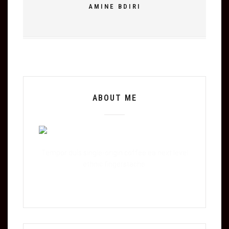
AMINE BDIRI
ABOUT ME
Tempor duis single-origin coffee ea next level
ethnic fingerstache.