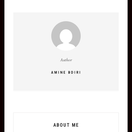
Author
AMINE BDIRI
ABOUT ME