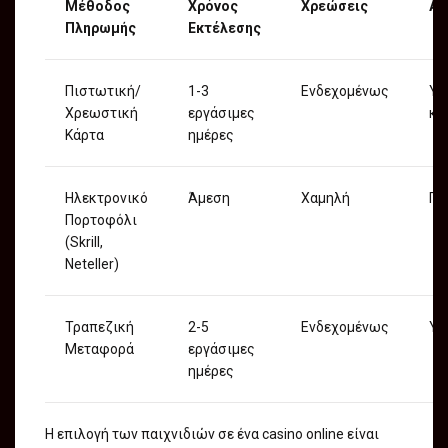
Μέθοδος
Χρόνος
Χρεώσεις
Ασ
Πληρωμής
Εκτέλεσης
Πιστωτική/
1-3
Ενδεχομένως
Υψ
Χρεωστική
εργάσιμες
κρ
Κάρτα
ημέρες
Ηλεκτρονικό
Άμεση
Χαμηλή
Πο
Πορτοφόλι
(Skrill,
Neteller)
Τραπεζική
2-5
Ενδεχομένως
Υψ
Μεταφορά
εργάσιμες
ημέρες
Η επιλογή των παιχνιδιών σε ένα
casino online
είναι