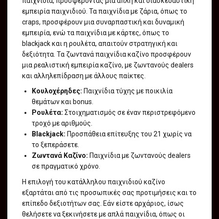
παιχνίδια, προσφέροντας μια απλή και διασκεδαστική
εμπειρία παιχνιδιού. Τα παιχνίδια με ζάρια, όπως το
craps, προσφέρουν μια συναρπαστική και δυναμική
εμπειρία, ενώ τα παιχνίδια με κάρτες, όπως το
blackjack και η ρουλέτα, απαιτούν στρατηγική και
δεξιότητα. Τα ζωντανά παιχνίδια καζίνο προσφέρουν
μια ρεαλιστική εμπειρία καζίνο, με ζωντανούς dealers
και αλληλεπίδραση με άλλους παίκτες.
Κουλοχέρηδες:
Παιχνίδια τύχης με ποικιλία
θεμάτων και bonus.
Ρουλέτα:
Στοιχηματισμός σε έναν περιστρεφόμενο
τροχό με αριθμούς.
Blackjack:
Προσπάθεια επίτευξης του 21 χωρίς να
το ξεπεράσετε.
Ζωντανά Καζίνο:
Παιχνίδια με ζωντανούς dealers
σε πραγματικό χρόνο.
Η επιλογή του κατάλληλου παιχνιδιού καζίνο
εξαρτάται από τις προσωπικές σας προτιμήσεις και το
επίπεδο δεξιοτήτων σας. Εάν είστε αρχάριος, ίσως
θελήσετε να ξεκινήσετε με απλά παιχνίδια, όπως οι