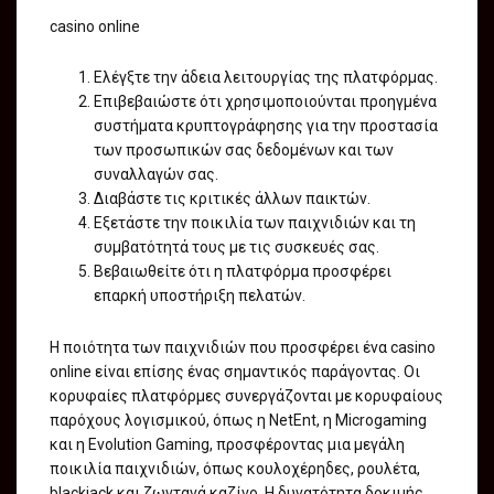
casino online
Ελέγξτε την άδεια λειτουργίας της πλατφόρμας.
Επιβεβαιώστε ότι χρησιμοποιούνται προηγμένα
συστήματα κρυπτογράφησης για την προστασία
των προσωπικών σας δεδομένων και των
συναλλαγών σας.
Διαβάστε τις κριτικές άλλων παικτών.
Εξετάστε την ποικιλία των παιχνιδιών και τη
συμβατότητά τους με τις συσκευές σας.
Βεβαιωθείτε ότι η πλατφόρμα προσφέρει
επαρκή υποστήριξη πελατών.
Η ποιότητα των παιχνιδιών που προσφέρει ένα
casino
online
είναι επίσης ένας σημαντικός παράγοντας. Οι
κορυφαίες πλατφόρμες συνεργάζονται με κορυφαίους
παρόχους λογισμικού, όπως η NetEnt, η Microgaming
και η Evolution Gaming, προσφέροντας μια μεγάλη
ποικιλία παιχνιδιών, όπως κουλοχέρηδες, ρουλέτα,
blackjack και ζωντανά καζίνο. Η δυνατότητα δοκιμής