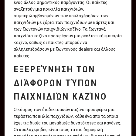
ένας άλλος σημαντικός παράγοντας. Οι παίκτες
αναζητούν μια ποικιλία παιχνιδιών,
συμπεριλαμβανομένων των κουλοχέρηδων, των
παιχνιδιών με ζάρια, των παιχνιδιών με κάρτες και
των ζωντανών παιχνιδιών καζίνο. Τα ζωντανά
παιχνίδια καζίνο προσφέρουν μια ρεαλιστική εμπειρία
καζίνο, καθώς οι παίκτες μπορούν να
αλληλεπιδράσουν με ζωντανούς dealers και άλλους
παίκτες.
ΕΞΕΡΕΎΝΗΣΗ ΤΩΝ
ΔΙΆΦΟΡΩΝ ΤΎΠΩΝ
ΠΑΙΧΝΙΔΙΏΝ ΚΑΖΊΝΟ
Ο κόσμος των διαδικτυακών καζίνο προσφέρει μια
τεράστια ποικιλία παιχνιδιών, κάθε ένα από τα οποία
έχει τις δικές του μοναδικές δυνατότητες και κανόνες.
Οι κουλοχέρηδες είναι ίσως τα πιο δημοφιλή