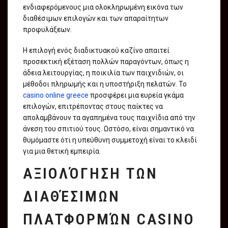
ενδιαφερόμενους μια ολοκληρωμένη εικόνα των
διαθέσιμων επιλογών και των απαραίτητων
προφυλάξεων.
Η επιλογή ενός διαδικτυακού καζίνο απαιτεί
προσεκτική εξέταση πολλών παραγόντων, όπως η
άδεια λειτουργίας, η ποικιλία των παιχνιδιών, οι
μέθοδοι πληρωμής και η υποστήριξη πελατών. Το
casino online greece
προσφέρει μια ευρεία γκάμα
επιλογών, επιτρέποντας στους παίκτες να
απολαμβάνουν τα αγαπημένα τους παιχνίδια από την
άνεση του σπιτιού τους. Ωστόσο, είναι σημαντικό να
θυμόμαστε ότι η υπεύθυνη συμμετοχή είναι το κλειδί
για μια θετική εμπειρία.
ΑΞΙΟΛΌΓΗΣΗ ΤΩΝ
ΔΙΑΘΈΣΙΜΩΝ
ΠΛΑΤΦΟΡΜΏΝ CASINO