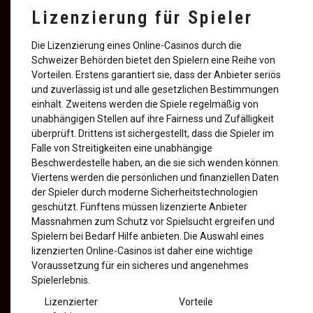
Lizenzierung für Spieler
Die Lizenzierung eines Online-Casinos durch die
Schweizer Behörden bietet den Spielern eine Reihe von
Vorteilen. Erstens garantiert sie, dass der Anbieter seriös
und zuverlässig ist und alle gesetzlichen Bestimmungen
einhält. Zweitens werden die Spiele regelmäßig von
unabhängigen Stellen auf ihre Fairness und Zufälligkeit
überprüft. Drittens ist sichergestellt, dass die Spieler im
Falle von Streitigkeiten eine unabhängige
Beschwerdestelle haben, an die sie sich wenden können.
Viertens werden die persönlichen und finanziellen Daten
der Spieler durch moderne Sicherheitstechnologien
geschützt. Fünftens müssen lizenzierte Anbieter
Massnahmen zum Schutz vor Spielsucht ergreifen und
Spielern bei Bedarf Hilfe anbieten. Die Auswahl eines
lizenzierten Online-Casinos ist daher eine wichtige
Voraussetzung für ein sicheres und angenehmes
Spielerlebnis.
Lizenzierter
Vorteile