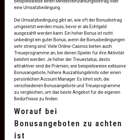
beispielsweise einen Mindesteinzahlungsbetrag oder
eine Umsatzbedingung.
Die Umsatzbedingung gibt an, wie oft der Bonusbetrag
umgesetzt werden muss, bevor er als Echtgeld
ausgezahlt werden kann. Ein hoher Bonus ist nicht
unbedingt ein guter Bonus, wenn die Bonusbedingungen
sehr streng sind. Viele Online-Casinos bieten auch
Treueprogramme an, bei denen Spieler für ihre Aktivität
belohnt werden. Je höher der Treuestatus, desto
attraktiver sind die Prämien, wie beispielsweise exklusive
Bonusangebote, höhere Auszahlungslimits oder einen
persönlichen Account Manager. Es lohnt sich, die
verschiedenen Bonusangebote und Treueprogramme
zu vergleichen, um das beste Angebot für die eigenen
Bedürfnisse zu finden.
Worauf bei
Bonusangeboten zu achten
ist