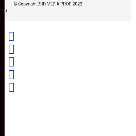
© Copyright BHD MEDIA PROD 2022