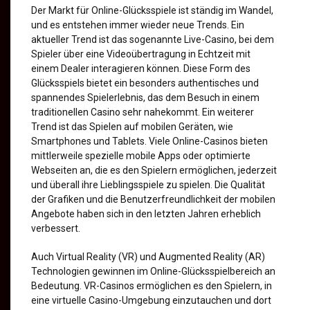
Der Markt für Online-Glücksspiele ist ständig im Wandel,
und es entstehen immer wieder neue Trends. Ein
aktueller Trend ist das sogenannte Live-Casino, bei dem
Spieler über eine Videoübertragung in Echtzeit mit
einem Dealer interagieren können. Diese Form des
Glücksspiels bietet ein besonders authentisches und
spannendes Spielerlebnis, das dem Besuch in einem
traditionellen Casino sehr nahekommt. Ein weiterer
Trend ist das Spielen auf mobilen Geräten, wie
Smartphones und Tablets. Viele Online-Casinos bieten
mittlerweile spezielle mobile Apps oder optimierte
Webseiten an, die es den Spielern ermöglichen, jederzeit
und überall ihre Lieblingsspiele zu spielen. Die Qualität
der Grafiken und die Benutzerfreundlichkeit der mobilen
Angebote haben sich in den letzten Jahren erheblich
verbessert.
Auch Virtual Reality (VR) und Augmented Reality (AR)
Technologien gewinnen im Online-Glücksspielbereich an
Bedeutung. VR-Casinos ermöglichen es den Spielern, in
eine virtuelle Casino-Umgebung einzutauchen und dort