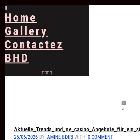
Home
Gallery
Contactez
BHD
0
Aktuelle_Trends_und_nv_casino_Angebote_für_ein_sic
25/06/2026
BY
AMINE BDIRI
WITH
0 COMMENT