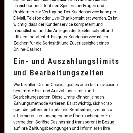
erreichbar und steht den Spielern bei Fragen und
Problemen zur Verfügung. Der Kundenservice kann per
E-Mail, Telefon oder Live-Chat kontaktiert werden. Es ist
wichtig, dass der Kundenservice kompetent und
freundlich ist und die Anliegen der Spieler schnell und
effizient bearbeitet. Ein guter Kundenservice ist ein
Zeichen für die Seriosität und Zuverlässigkeit eines
Online-Casinos.
Ein- und Auszahlungslimits
und Bearbeitungszeiten
Wie bei allen Online-Casinos gibt es auch beim
nv casino
bestimmte Ein- und Auszahlungslimits und
Bearbeitungszeiten. Diese Limits können je nach
Zahlungsmethode variieren. Es ist wichtig, sich vorab
über die geltenden Limits und Bearbeitungszeiten zu
informieren, um unangenehme Überraschungen zu
vermeiden. Seriöse Casinos sind transparent in Bezug
auf ihre Zahlungsbedingungen und informieren ihre