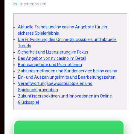
In
Uncategorized
Aktuelle Trends und nv casino Angebote für ein
sicheres Spielerlebnis
Die Entwicklung des Online-Glücksspiels und aktuelle
Trends
Sicherheit und Lizenzierung im Fokus
Das Angebot von nv casino im Detail
Bonusangebote und Promotionen
Zahlungsmethoden und Kundenservice bei nv casino
Ein- und Auszahlungslimits und Bearbeitungszeiten
Verantwortungsbewusstes Spielen und
Spielsuchtprävention
Zukunftsperspektiven und Innovationen im Online-
Glücksspiel