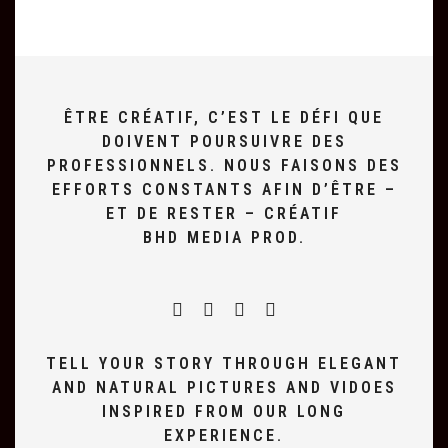
ÊTRE CRÉATIF, C’EST LE DÉFI QUE
DOIVENT POURSUIVRE DES
PROFESSIONNELS. NOUS FAISONS DES
EFFORTS CONSTANTS AFIN D’ÊTRE –
ET DE RESTER – CRÉATIF
BHD MEDIA PROD.
TELL YOUR STORY THROUGH ELEGANT
AND NATURAL PICTURES AND VIDOES
INSPIRED FROM OUR LONG
EXPERIENCE.