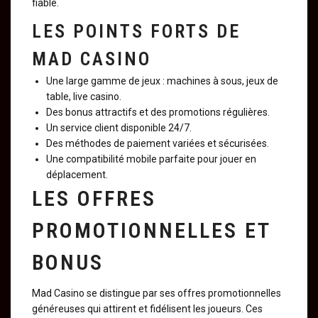
fiable.
LES POINTS FORTS DE
MAD CASINO
Une large gamme de jeux : machines à sous, jeux de
table, live casino.
Des bonus attractifs et des promotions régulières.
Un service client disponible 24/7.
Des méthodes de paiement variées et sécurisées.
Une compatibilité mobile parfaite pour jouer en
déplacement.
LES OFFRES
PROMOTIONNELLES ET
BONUS
Mad Casino se distingue par ses offres promotionnelles
généreuses qui attirent et fidélisent les joueurs. Ces