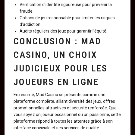
Vérification d’identité rigoureuse pour prévenir la
fraude.
Options de jeu responsable pour limiter les risques
d’addiction.
Audits réguliers des jeux pour garantir l’équité.
CONCLUSION : MAD
CASINO, UN CHOIX
JUDICIEUX POUR LES
JOUEURS EN LIGNE
En résumé, Mad Casino se présente comme une
plateforme complète, alliant diversité des jeux, offres
promotionnelles attractives et sécurité renforcée. Que
vous soyez un joueur occasionnel ou un passionné, cette
plateforme répond à toutes les attentes grâce à son
interface conviviale et ses services de qualité.