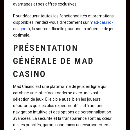
avantages et ses offres exclusives.
Pour découvrir toutes les fonctionnalités et promotions
disponibles, rendez-vous directement sur
mad-casino-
enligne.fr
, la source officielle pour une expérience de jeu
optimale.
PRÉSENTATION
GÉNÉRALE DE MAD
CASINO
Mad Casino est une plateforme de jeux en ligne qui
combine une interface moderne avec une vaste
sélection de jeux. Elle cible aussi bien les joueurs
débutants que les plus expérimentés, offrant une
navigation intuitive et des options de personnalisation
avancées. La sécurité et la transparence sont au cœur
de ses priorités, garantissant ainsi un environnement