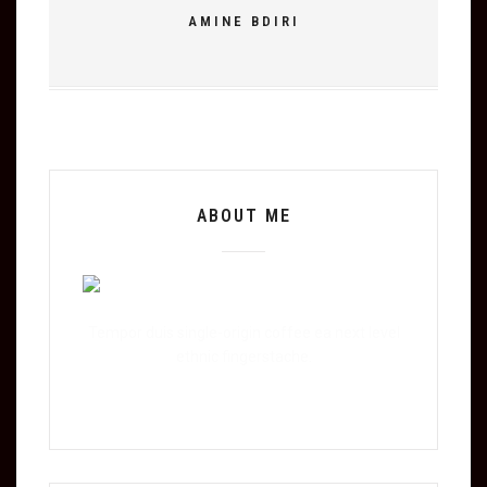
AMINE BDIRI
ABOUT ME
Tempor duis single-origin coffee ea next level
ethnic fingerstache.