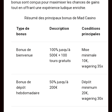
bonus sont conçus pour maximiser les chances de gains
tout en offrant une expérience ludique enrichie.
Résumé des principaux bonus de Mad Casino
Type de
Description
Conditions
bonus
principales
Bonus de
100% jusqu’à
Mise
bienvenue
500€ + 100
minimale
tours gratuits
10€,
wagering 35x
Bonus de
50% jusqu’à
Dépôt
dépôt
200€
minimum
hebdomadaire
20€,
wagering 30x