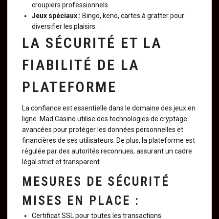
croupiers professionnels.
Jeux spéciaux :
Bingo, keno, cartes à gratter pour
diversifier les plaisirs.
LA SÉCURITÉ ET LA
FIABILITÉ DE LA
PLATEFORME
La confiance est essentielle dans le domaine des jeux en
ligne. Mad Casino utilise des technologies de cryptage
avancées pour protéger les données personnelles et
financières de ses utilisateurs. De plus, la plateforme est
régulée par des autorités reconnues, assurant un cadre
légal strict et transparent.
MESURES DE SÉCURITÉ
MISES EN PLACE :
Certificat SSL pour toutes les transactions.