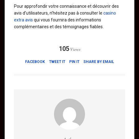
Pour approfondir votre connaissance et découvrir des
avis d’utilisateurs, n’hésitez pas à consulter le
casino
extra avis
qui vous fournira des informations
complémentaires et des témoignages fiables.
105
Views
FACEBOOK
TWEET IT
PIN IT
SHARE BY EMAIL