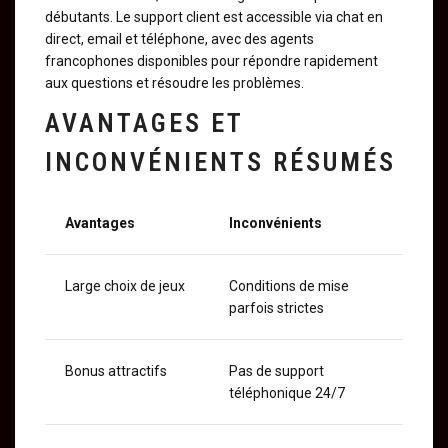
débutants. Le support client est accessible via chat en
direct, email et téléphone, avec des agents
francophones disponibles pour répondre rapidement
aux questions et résoudre les problèmes.
AVANTAGES ET
INCONVÉNIENTS RÉSUMÉS
Avantages
Inconvénients
Large choix de jeux
Conditions de mise
parfois strictes
Bonus attractifs
Pas de support
téléphonique 24/7