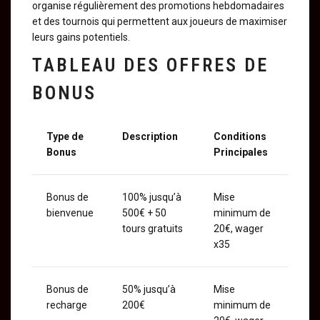
organise régulièrement des promotions hebdomadaires
et des tournois qui permettent aux joueurs de maximiser
leurs gains potentiels.
TABLEAU DES OFFRES DE
BONUS
Type de
Description
Conditions
Bonus
Principales
Bonus de
100% jusqu’à
Mise
bienvenue
500€ + 50
minimum de
tours gratuits
20€, wager
x35
Bonus de
50% jusqu’à
Mise
recharge
200€
minimum de