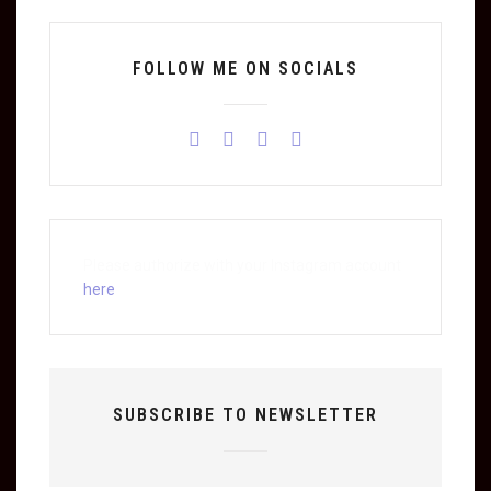
FOLLOW ME ON SOCIALS
Please authorize with your Instagram account
here
SUBSCRIBE TO NEWSLETTER