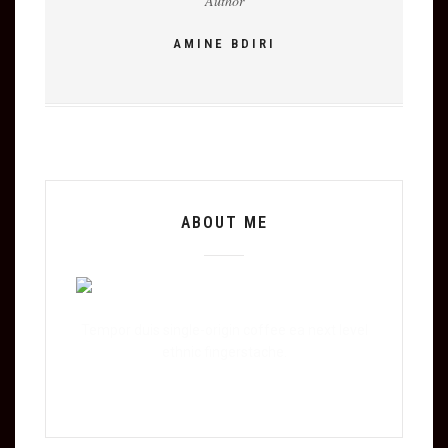
Author
AMINE BDIRI
ABOUT ME
Tempor duis single-origin coffee ea next level
ethnic fingerstache.