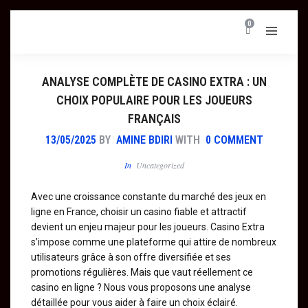
0
ANALYSE COMPLÈTE DE CASINO EXTRA : UN
CHOIX POPULAIRE POUR LES JOUEURS
FRANÇAIS
13/05/2025
BY
AMINE BDIRI
WITH
0 COMMENT
In
Uncategorized
Avec une croissance constante du marché des jeux en
ligne en France, choisir un casino fiable et attractif
devient un enjeu majeur pour les joueurs. Casino Extra
s’impose comme une plateforme qui attire de nombreux
utilisateurs grâce à son offre diversifiée et ses
promotions régulières. Mais que vaut réellement ce
casino en ligne ? Nous vous proposons une analyse
détaillée pour vous aider à faire un choix éclairé.