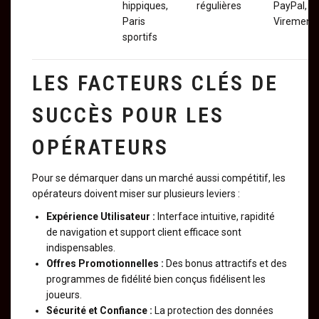
hippiques,
régulières
PayPal,
Paris
Virement
sportifs
LES FACTEURS CLÉS DE
SUCCÈS POUR LES
OPÉRATEURS
Pour se démarquer dans un marché aussi compétitif, les
opérateurs doivent miser sur plusieurs leviers :
Expérience Utilisateur :
Interface intuitive, rapidité
de navigation et support client efficace sont
indispensables.
Offres Promotionnelles :
Des bonus attractifs et des
programmes de fidélité bien conçus fidélisent les
joueurs.
Sécurité et Confiance :
La protection des données