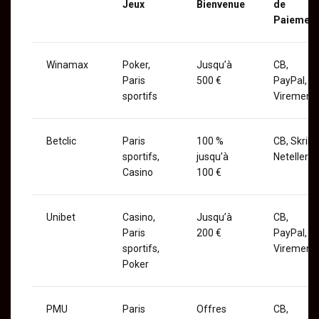
Jeux
Bienvenue
de
Paiement
Winamax
Poker,
Jusqu’à
CB,
Paris
500 €
PayPal,
sportifs
Virement
Betclic
Paris
100 %
CB, Skrill,
sportifs,
jusqu’à
Neteller
Casino
100 €
Unibet
Casino,
Jusqu’à
CB,
Paris
200 €
PayPal,
sportifs,
Virement
Poker
PMU
Paris
Offres
CB,