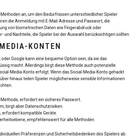
n-Methoden an, um den Bedürfnissen unterschiedlicher Spieler
ren die Anmeldung mit E-Mail-Adresse und Passwort, die
ng von biometrischen Daten wie Fingerabdruck oder
 und Nachteile, die Spieler bei der Auswahl berücksichtigen sollten.
-MEDIA-KONTEN
oder Google kann eine bequeme Option sein, da sie das
ssig macht. Allerdings birgt diese Methode auch potenzielle
 Social-Media-Konto erfolgt. Wenn das Social-Media-Konto gehackt
über hinaus teilen Spieler möglicherweise sensible Informationen
öchten.
Methode, erfordert ein sicheres Passwort.
, birgt aber Datenschutzrisiken.
, erfordert kompatible Geräte.
herheitsebene, empfehlenswert für alle Methoden.
ndividuellen Präferenzen und Sicherheitsbedenken des Spielers ab.