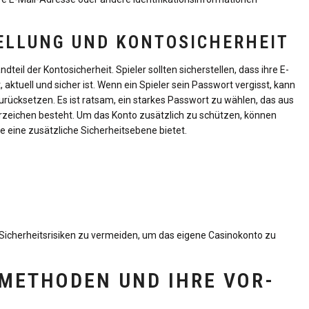
ELLUNG UND KONTOSICHERHEIT
teil der Kontosicherheit. Spieler sollten sicherstellen, dass ihre E-
aktuell und sicher ist. Wenn ein Spieler sein Passwort vergisst, kann
 zurücksetzen. Es ist ratsam, ein starkes Passwort zu wählen, das aus
zeichen besteht. Um das Konto zusätzlich zu schützen, können
ie eine zusätzliche Sicherheitsebene bietet.
 Sicherheitsrisiken zu vermeiden, um das eigene Casinokonto zu
-METHODEN UND IHRE VOR-