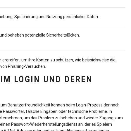
hebung, Speicherung und Nutzung persönlicher Daten.
n und beheben potenzielle Sicherheitslücken.
 ergreifen, um ihre Konten zu schützen, wie beispielsweise die
von Phishing-Versuchen.
IM LOGIN UND DEREN
 um Benutzerfreundlichkeit können beim Login-Prozess dennoch
e Passwörter, falsche Eingaben oder technische Probleme. In
e zu unternehmen, um das Problem zu beheben und wieder Zugang zum
 einen Passwort-Wiederherstellungsdienst an, der es Spielern
re E-Mail-Adresse oder andere Identifikationsinformationen