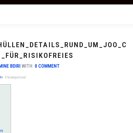
HÜLLEN_DETAILS_RUND_UM_JOO_C
_FÜR_RISIKOFREIES
MINE BDIRI
WITH
0 COMMENT
In
Uncategorized
en