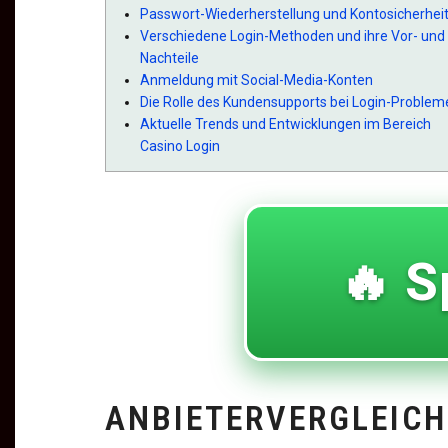
Passwort-Wiederherstellung und Kontosicherhei
Verschiedene Login-Methoden und ihre Vor- und
Nachteile
Anmeldung mit Social-Media-Konten
Die Rolle des Kundensupports bei Login-Problem
Aktuelle Trends und Entwicklungen im Bereich
Casino Login
🔥 S
ANBIETERVERGLEICH