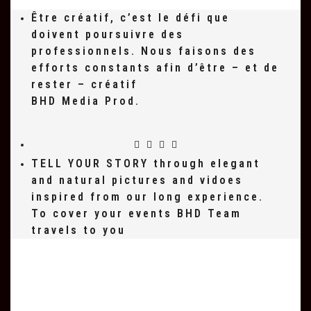
Être créatif, c’est le défi que
doivent poursuivre des
professionnels. Nous faisons des
efforts constants afin d’être – et de
rester – créatif
BHD Media Prod.
TELL YOUR STORY through elegant
and natural pictures and vidoes
inspired from our long experience.
To cover your events BHD Team
travels to you