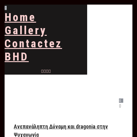
Home
Gallery
Contactez
BHD
0
Ανεπανάληπτη Δύναμη και dragonia στην
Ψυχαγωγία