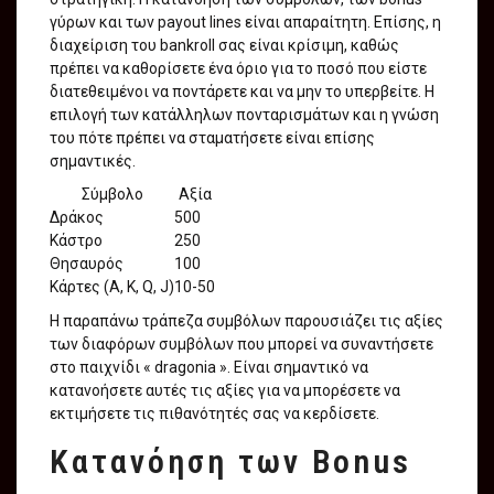
γύρων και των payout lines είναι απαραίτητη. Επίσης, η
διαχείριση του bankroll σας είναι κρίσιμη, καθώς
πρέπει να καθορίσετε ένα όριο για το ποσό που είστε
διατεθειμένοι να ποντάρετε και να μην το υπερβείτε. Η
επιλογή των κατάλληλων πονταρισμάτων και η γνώση
του πότε πρέπει να σταματήσετε είναι επίσης
σημαντικές.
Σύμβολο
Αξία
Δράκος
500
Κάστρο
250
Θησαυρός
100
Κάρτες (A, K, Q, J)
10-50
Η παραπάνω τράπεζα συμβόλων παρουσιάζει τις αξίες
των διαφόρων συμβόλων που μπορεί να συναντήσετε
στο παιχνίδι « dragonia ». Είναι σημαντικό να
κατανοήσετε αυτές τις αξίες για να μπορέσετε να
εκτιμήσετε τις πιθανότητές σας να κερδίσετε.
Κατανόηση των Bonus