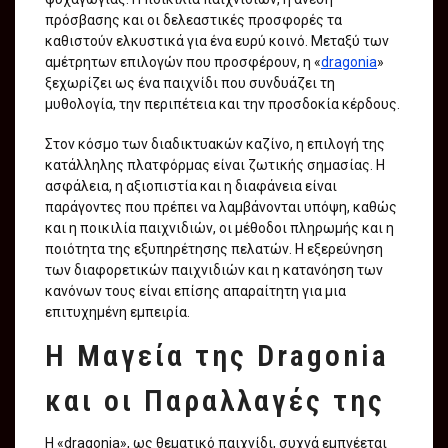
πρόσβασης και οι δελεαστικές προσφορές τα
καθιστούν ελκυστικά για ένα ευρύ κοινό. Μεταξύ των
αμέτρητων επιλογών που προσφέρουν, η «
dragonia
»
ξεχωρίζει ως ένα παιχνίδι που συνδυάζει τη
μυθολογία, την περιπέτεια και την προσδοκία κέρδους.
Στον κόσμο των διαδικτυακών καζίνο, η επιλογή της
κατάλληλης πλατφόρμας είναι ζωτικής σημασίας. Η
ασφάλεια, η αξιοπιστία και η διαφάνεια είναι
παράγοντες που πρέπει να λαμβάνονται υπόψη, καθώς
και η ποικιλία παιχνιδιών, οι μέθοδοι πληρωμής και η
ποιότητα της εξυπηρέτησης πελατών. Η εξερεύνηση
των διαφορετικών παιχνιδιών και η κατανόηση των
κανόνων τους είναι επίσης απαραίτητη για μια
επιτυχημένη εμπειρία.
Η Μαγεία της Dragonia
και οι Παραλλαγές της
Η «dragonia», ως θεματικό παιχνίδι, συχνά εμπνέεται