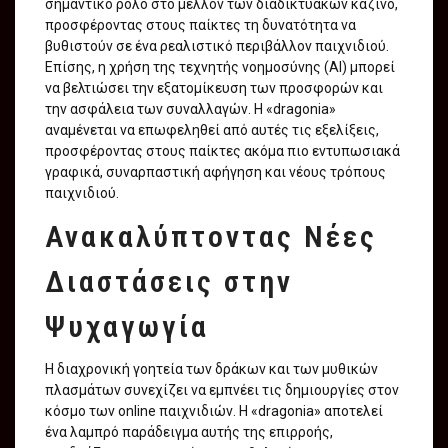
σημαντικό ρόλο στο μέλλον των διαδικτυακών καζίνο,
προσφέροντας στους παίκτες τη δυνατότητα να
βυθιστούν σε ένα ρεαλιστικό περιβάλλον παιχνιδιού.
Επίσης, η χρήση της τεχνητής νοημοσύνης (AI) μπορεί
να βελτιώσει την εξατομίκευση των προσφορών και
την ασφάλεια των συναλλαγών. Η «dragonia»
αναμένεται να επωφεληθεί από αυτές τις εξελίξεις,
προσφέροντας στους παίκτες ακόμα πιο εντυπωσιακά
γραφικά, συναρπαστική αφήγηση και νέους τρόπους
παιχνιδιού.
Ανακαλύπτοντας Νέες
Διαστάσεις στην
Ψυχαγωγία
Η διαχρονική γοητεία των δράκων και των μυθικών
πλασμάτων συνεχίζει να εμπνέει τις δημιουργίες στον
κόσμο των online παιχνιδιών. Η «dragonia» αποτελεί
ένα λαμπρό παράδειγμα αυτής της επιρροής,