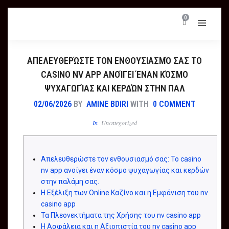
0
ΑΠΕΛΕΥΘΕΡΏΣΤΕ ΤΟΝ ΕΝΘΟΥΣΙΑΣΜΌ ΣΑΣ ΤΟ
CASINO NV APP ΑΝΟΊΓΕΙ ΈΝΑΝ ΚΌΣΜΟ
ΨΥΧΑΓΩΓΊΑΣ ΚΑΙ ΚΕΡΔΏΝ ΣΤΗΝ ΠΑΛ
02/06/2026
BY
AMINE BDIRI
WITH
0 COMMENT
In
Uncategorized
Απελευθερώστε τον ενθουσιασμό σας: Το casino
nv app ανοίγει έναν κόσμο ψυχαγωγίας και κερδών
στην παλάμη σας.
Η Εξέλιξη των Online Καζίνο και η Εμφάνιση του nv
casino app
Τα Πλεονεκτήματα της Χρήσης του nv casino app
Η Ασφάλεια και η Αξιοπιστία του nv casino app