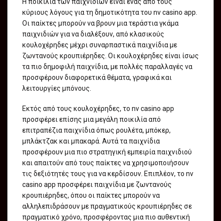
Η ποικιλία των παιχνιδιών είναι ένας από τους
κύριους λόγους για τη δημοτικότητα του nv casino app.
Οι παίκτες μπορούν να βρουν μια τεράστια γκάμα
παιχνιδιών για να διαλέξουν, από κλασικούς
κουλοχέρηδες μέχρι συναρπαστικά παιχνίδια με
ζωντανούς κρουπιέρηδες. Οι κουλοχέρηδες είναι ίσως
τα πιο δημοφιλή παιχνίδια, με πολλές παραλλαγές να
προσφέρουν διαφορετικά θέματα, γραφικά και
λειτουργίες μπόνους.
Εκτός από τους κουλοχέρηδες, το nv casino app
προσφέρει επίσης μια μεγάλη ποικιλία από
επιτραπέζια παιχνίδια όπως ρουλέτα, μπόκερ,
μπλάκτζακ και μπακαρά. Αυτά τα παιχνίδια
προσφέρουν μια πιο στρατηγική εμπειρία παιχνιδιού
και απαιτούν από τους παίκτες να χρησιμοποιήσουν
τις δεξιότητές τους για να κερδίσουν. Επιπλέον, το nv
casino app προσφέρει παιχνίδια με ζωντανούς
κρουπιέρηδες, όπου οι παίκτες μπορούν να
αλληλεπιδράσουν με πραγματικούς κρουπιέρηδες σε
πραγματικό χρόνο, προσφέροντας μια πιο αυθεντική