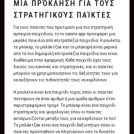
ΜΙΑ ΠΡΌΚΛΗΣΗ ΓΙΑ ΤΟΥΣ
ΣΤΡΑΤΗΓΙΚΟΎΣ ΠΑΊΚΤΕΣ
Για τους παίκτες που προτιμούν μια πιο στρατηγική
εμπειρία παιχνιδιού, το nv casino app προσφέρει μια
μεγάλη ποικιλία από επιτραπέζια παιχνίδια. Η ρουλέτα,
το μπόκερ, το μπλάκτζακ και το μπακαρά είναι μερικά
από τα πιο δημοφιλή επιτραπέζια παιχνίδια που είναι
διαθέσιμα στην εφαρμογή. Κάθε παιχνίδι έχει τους
δικούς του κανόνες και στρατηγικές, και οι παίκτες
μπορούν να χρησιμοποιήσουν τις δεξιότητές τους για
να αυξήσουν τις πιθανότητές τους να κερδίσουν.
Η ρουλέτα είναι ένα παιχνίδι τύχης όπου οι παίκτες
ποντάρουν σε έναν αριθμό ή μια ομάδα αριθμών στον
περιστρεφόμενο τροχό. Το μπόκερ είναι ένα παιχνίδι
στρατηγικής και ψυχολογίας όπου οι παίκτες
ανταγωνίζονται μεταξύ τους για να κερδίσουν το ποτ.
Το μπλάκτζακ είναι ένα παιχνίδι δεξιοτήτων όπου οι
παίκτες προσπαθούν να πλησιάσουν όσο το δυνατόν