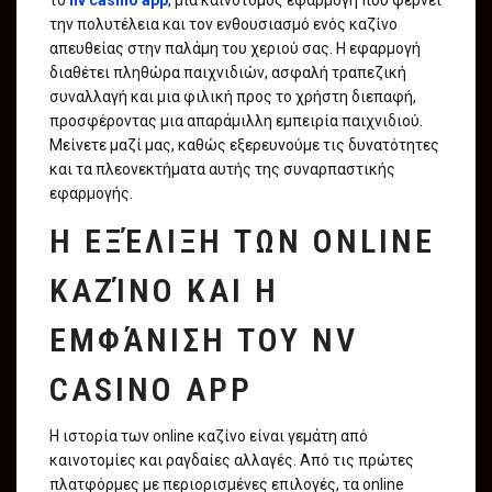
την πολυτέλεια και τον ενθουσιασμό ενός καζίνο
απευθείας στην παλάμη του χεριού σας. Η εφαρμογή
διαθέτει πληθώρα παιχνιδιών, ασφαλή τραπεζική
συναλλαγή και μια φιλική προς το χρήστη διεπαφή,
προσφέροντας μια απαράμιλλη εμπειρία παιχνιδιού.
Μείνετε μαζί μας, καθώς εξερευνούμε τις δυνατότητες
και τα πλεονεκτήματα αυτής της συναρπαστικής
εφαρμογής.
Η ΕΞΈΛΙΞΗ ΤΩΝ ONLINE
ΚΑΖΊΝΟ ΚΑΙ Η
ΕΜΦΆΝΙΣΗ ΤΟΥ NV
CASINO APP
Η ιστορία των online καζίνο είναι γεμάτη από
καινοτομίες και ραγδαίες αλλαγές. Από τις πρώτες
πλατφόρμες με περιορισμένες επιλογές, τα online