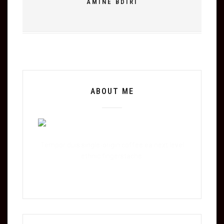
AMINE BDIRI
ABOUT ME
Tempor duis single-origin coffee ea next level
ethnic fingerstache.