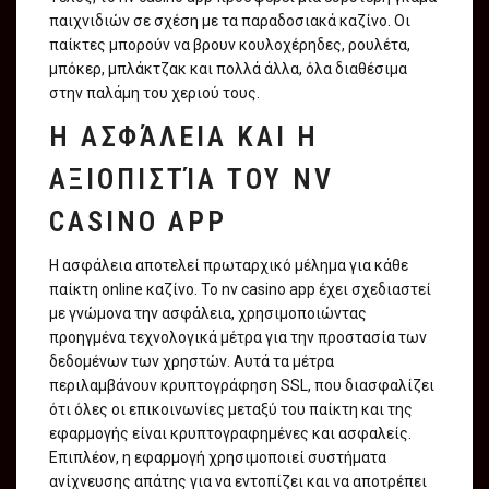
παιχνιδιών σε σχέση με τα παραδοσιακά καζίνο. Οι
παίκτες μπορούν να βρουν κουλοχέρηδες, ρουλέτα,
μπόκερ, μπλάκτζακ και πολλά άλλα, όλα διαθέσιμα
στην παλάμη του χεριού τους.
Η ΑΣΦΆΛΕΙΑ ΚΑΙ Η
ΑΞΙΟΠΙΣΤΊΑ ΤΟΥ NV
CASINO APP
Η ασφάλεια αποτελεί πρωταρχικό μέλημα για κάθε
παίκτη online καζίνο. Το nv casino app έχει σχεδιαστεί
με γνώμονα την ασφάλεια, χρησιμοποιώντας
προηγμένα τεχνολογικά μέτρα για την προστασία των
δεδομένων των χρηστών. Αυτά τα μέτρα
περιλαμβάνουν κρυπτογράφηση SSL, που διασφαλίζει
ότι όλες οι επικοινωνίες μεταξύ του παίκτη και της
εφαρμογής είναι κρυπτογραφημένες και ασφαλείς.
Επιπλέον, η εφαρμογή χρησιμοποιεί συστήματα
ανίχνευσης απάτης για να εντοπίζει και να αποτρέπει