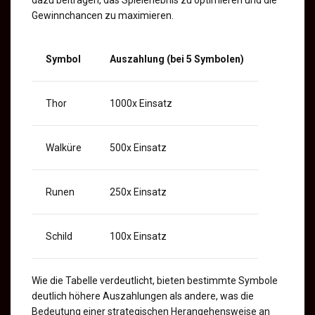
dazu beitragen, das Spielerlebnis zu optimieren und die
Gewinnchancen zu maximieren.
Symbol
Auszahlung (bei 5 Symbolen)
Thor
1000x Einsatz
Walküre
500x Einsatz
Runen
250x Einsatz
Schild
100x Einsatz
Wie die Tabelle verdeutlicht, bieten bestimmte Symbole
deutlich höhere Auszahlungen als andere, was die
Bedeutung einer strategischen Herangehensweise an