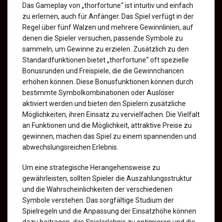
Das Gameplay von „thorfortune“ ist intuitiv und einfach
zu erlernen, auch für Anfänger. Das Spiel verfügt in der
Regel über fünf Walzen und mehrere Gewinnlinien, auf
denen die Spieler versuchen, passende Symbole zu
sammeln, um Gewinne zu erzielen. Zusätzlich zu den
Standardfunktionen bietet „thorfortune“ oft spezielle
Bonusrunden und Freispiele, die die Gewinnchancen
erhöhen können. Diese Bonusfunktionen können durch
bestimmte Symbolkombinationen oder Auslöser
aktiviert werden und bieten den Spielern zusätzliche
Möglichkeiten, ihren Einsatz zu vervielfachen. Die Vielfalt
an Funktionen und die Möglichkeit, attraktive Preise zu
gewinnen, machen das Spiel zu einem spannenden und
abwechslungsreichen Erlebnis.
Um eine strategische Herangehensweise zu
gewährleisten, sollten Spieler die Auszahlungsstruktur
und die Wahrscheinlichkeiten der verschiedenen
Symbole verstehen. Das sorgfältige Studium der
Spielregeln und die Anpassung der Einsatzhöhe können