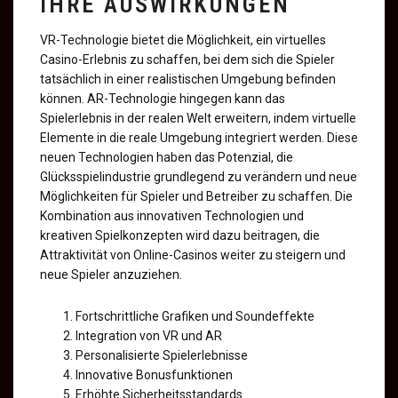
IHRE AUSWIRKUNGEN
VR-Technologie bietet die Möglichkeit, ein virtuelles
Casino-Erlebnis zu schaffen, bei dem sich die Spieler
tatsächlich in einer realistischen Umgebung befinden
können. AR-Technologie hingegen kann das
Spielerlebnis in der realen Welt erweitern, indem virtuelle
Elemente in die reale Umgebung integriert werden. Diese
neuen Technologien haben das Potenzial, die
Glücksspielindustrie grundlegend zu verändern und neue
Möglichkeiten für Spieler und Betreiber zu schaffen. Die
Kombination aus innovativen Technologien und
kreativen Spielkonzepten wird dazu beitragen, die
Attraktivität von Online-Casinos weiter zu steigern und
neue Spieler anzuziehen.
Fortschrittliche Grafiken und Soundeffekte
Integration von VR und AR
Personalisierte Spielerlebnisse
Innovative Bonusfunktionen
Erhöhte Sicherheitsstandards