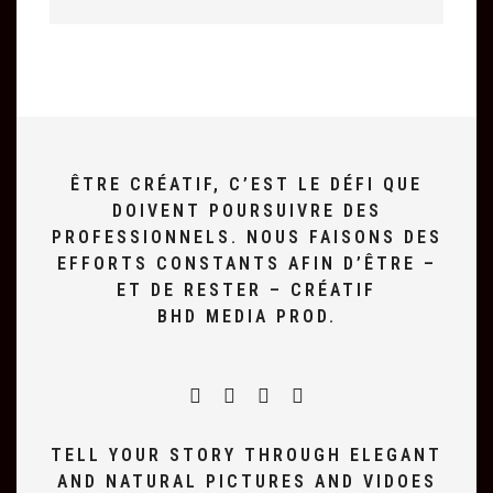
ÊTRE CRÉATIF, C’EST LE DÉFI QUE
DOIVENT POURSUIVRE DES
PROFESSIONNELS. NOUS FAISONS DES
EFFORTS CONSTANTS AFIN D’ÊTRE –
ET DE RESTER – CRÉATIF
BHD MEDIA PROD.
TELL YOUR STORY THROUGH ELEGANT
AND NATURAL PICTURES AND VIDOES