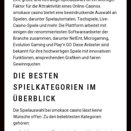
Faktor für die Attraktivität eines Online-Casinos.
smokace casino bietet eine beeindruckende Auswahl an
Spielen, darunter Spielautomaten, Tischspiele, Live-
Casino-Spiele und mehr. Die Plattform arbeitet mit
einigen der renommiertesten Softwareanbieter der
Branche zusammen, darunter NetEnt, Microgaming,
Evolution Gaming und Play'n GO. Diese Anbieter sind
bekannt für ihre hochwertigen Spiele mit innovativen
Funktionen, ansprechenden Grafiken und fairen
Gewinnquoten.
DIE BESTEN
SPIELKATEGORIEN IM
ÜBERBLICK
Die Spielauswahl bei smokace casino lässt keine
Wünsche offen. Zu den beliebtesten Kategorien
gehören: