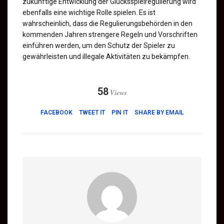
zukünftige Entwicklung der Glücksspielregulierung wird
ebenfalls eine wichtige Rolle spielen. Es ist
wahrscheinlich, dass die Regulierungsbehörden in den
kommenden Jahren strengere Regeln und Vorschriften
einführen werden, um den Schutz der Spieler zu
gewährleisten und illegale Aktivitäten zu bekämpfen.
58
Views
FACEBOOK
TWEET IT
PIN IT
SHARE BY EMAIL