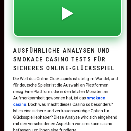
▶️
AUSFÜHRLICHE ANALYSEN UND
SMOKACE CASINO TESTS FÜR
SICHERES ONLINE-GLÜCKSSPIEL
Die Welt des Online-Glücksspiels ist stetig im Wandel, und
für deutsche Spieler ist die Auswahl an Plattformen
riesig. Eine Plattform, die in den letzten Monaten an
Aufmerksamkeit gewonnen hat, ist das
smokace
casino
. Doch was macht dieses Casino so besonders?
Ist es eine sichere und vertrauenswürdige Option für
Glücksspielliebhaber? Diese Analyse wird sich eingehend
mit den verschiedenen Aspekten von smokace casino
befassen, um Ihnen eine fundierte