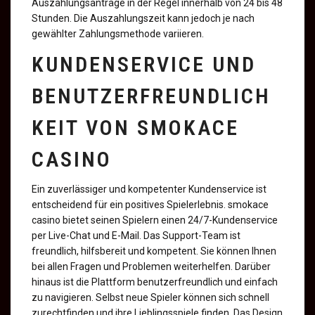
Auszahlungsanträge in der Regel innerhalb von 24 bis 48
Stunden. Die Auszahlungszeit kann jedoch je nach
gewählter Zahlungsmethode variieren.
KUNDENSERVICE UND
BENUTZERFREUNDLICH
KEIT VON SMOKACE
CASINO
Ein zuverlässiger und kompetenter Kundenservice ist
entscheidend für ein positives Spielerlebnis. smokace
casino bietet seinen Spielern einen 24/7-Kundenservice
per Live-Chat und E-Mail. Das Support-Team ist
freundlich, hilfsbereit und kompetent. Sie können Ihnen
bei allen Fragen und Problemen weiterhelfen. Darüber
hinaus ist die Plattform benutzerfreundlich und einfach
zu navigieren. Selbst neue Spieler können sich schnell
zurechtfinden und ihre Lieblingsspiele finden. Das Design