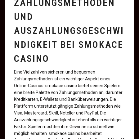
ZAHLUNGSMETHODEN
UND
AUSZAHLUNGSGESCHWI
NDIGKEIT BEI SMOKACE
CASINO
Eine Vielzahl von sicheren und bequemen
Zahlungsmethoden ist ein wichtiger Aspekt eines
Online-Casinos. smokace casino bietet seinen Spielern
eine breite Palette von Zahlungsmethoden an, darunter
Kreditkarten, E-Wallets und Banküberweisungen. Die
Plattform unterstützt gängige Zahlungsmethoden wie
Visa, Mastercard, Skrill, Neteller und PayPal. Die
Auszahlungsgeschwindigkeit ist ebenfalls ein wichtiger
Faktor. Spieler möchten ihre Gewinne so schnell wie
möglich erhalten. smokace casino bearbeitet