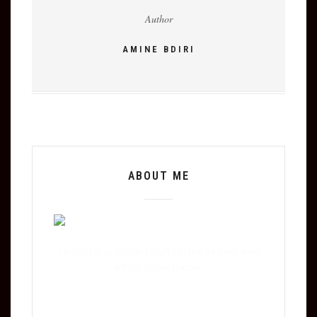
Author
AMINE BDIRI
ABOUT ME
Tempor duis single-origin coffee ea next level
ethnic fingerstache.