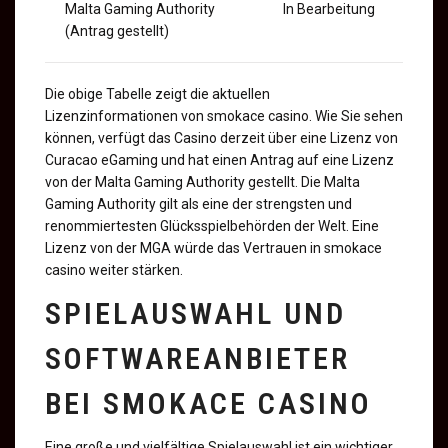
Malta Gaming Authority
In Bearbeitung
(Antrag gestellt)
Die obige Tabelle zeigt die aktuellen
Lizenzinformationen von smokace casino. Wie Sie sehen
können, verfügt das Casino derzeit über eine Lizenz von
Curacao eGaming und hat einen Antrag auf eine Lizenz
von der Malta Gaming Authority gestellt. Die Malta
Gaming Authority gilt als eine der strengsten und
renommiertesten Glücksspielbehörden der Welt. Eine
Lizenz von der MGA würde das Vertrauen in smokace
casino weiter stärken.
SPIELAUSWAHL UND
SOFTWAREANBIETER
BEI SMOKACE CASINO
Eine große und vielfältige Spielauswahl ist ein wichtiger