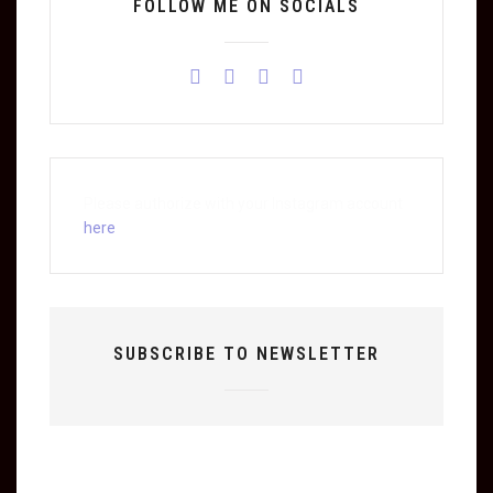
FOLLOW ME ON SOCIALS
Please authorize with your Instagram account
here
SUBSCRIBE TO NEWSLETTER