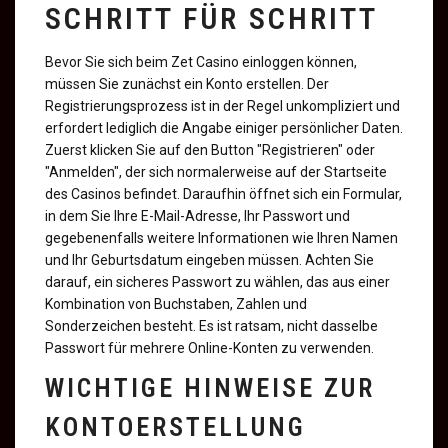
SCHRITT FÜR SCHRITT
Bevor Sie sich beim Zet Casino einloggen können,
müssen Sie zunächst ein Konto erstellen. Der
Registrierungsprozess ist in der Regel unkompliziert und
erfordert lediglich die Angabe einiger persönlicher Daten.
Zuerst klicken Sie auf den Button "Registrieren" oder
"Anmelden", der sich normalerweise auf der Startseite
des Casinos befindet. Daraufhin öffnet sich ein Formular,
in dem Sie Ihre E-Mail-Adresse, Ihr Passwort und
gegebenenfalls weitere Informationen wie Ihren Namen
und Ihr Geburtsdatum eingeben müssen. Achten Sie
darauf, ein sicheres Passwort zu wählen, das aus einer
Kombination von Buchstaben, Zahlen und
Sonderzeichen besteht. Es ist ratsam, nicht dasselbe
Passwort für mehrere Online-Konten zu verwenden.
WICHTIGE HINWEISE ZUR
KONTOERSTELLUNG