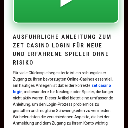
▶️
AUSFÜHRLICHE ANLEITUNG ZUM
ZET CASINO LOGIN FÜR NEUE
UND ERFAHRENE SPIELER OHNE
RISIKO
Für viele Glücksspielbegeisterte ist ein reibungsloser
Zugang zu ihren bevorzugten Online-Casinos essentiell.
Ein häufiges Anliegen ist dabei der korrekte
zet casino
login
, insbesondere für Neulinge oder Spieler, die länger
nicht aktiv waren. Dieser Artikel bietet eine umfassende
Anleitung, um den Login-Prozess problemlos zu
gestalten und mögliche Schwierigkeiten zu vermeiden.
Wir beleuchten die verschiedenen Aspekte, die bei der
Anmeldung und dem Zugang zu Ihrem Konto wichtig