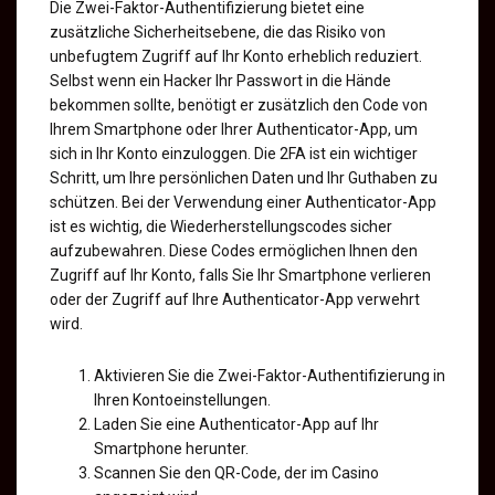
Die Zwei-Faktor-Authentifizierung bietet eine
zusätzliche Sicherheitsebene, die das Risiko von
unbefugtem Zugriff auf Ihr Konto erheblich reduziert.
Selbst wenn ein Hacker Ihr Passwort in die Hände
bekommen sollte, benötigt er zusätzlich den Code von
Ihrem Smartphone oder Ihrer Authenticator-App, um
sich in Ihr Konto einzuloggen. Die 2FA ist ein wichtiger
Schritt, um Ihre persönlichen Daten und Ihr Guthaben zu
schützen. Bei der Verwendung einer Authenticator-App
ist es wichtig, die Wiederherstellungscodes sicher
aufzubewahren. Diese Codes ermöglichen Ihnen den
Zugriff auf Ihr Konto, falls Sie Ihr Smartphone verlieren
oder der Zugriff auf Ihre Authenticator-App verwehrt
wird.
Aktivieren Sie die Zwei-Faktor-Authentifizierung in
Ihren Kontoeinstellungen.
Laden Sie eine Authenticator-App auf Ihr
Smartphone herunter.
Scannen Sie den QR-Code, der im Casino