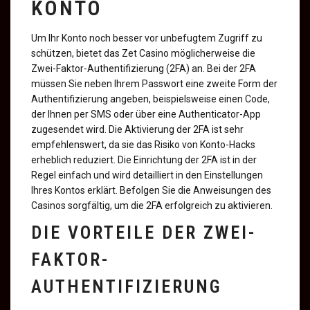
KONTO
Um Ihr Konto noch besser vor unbefugtem Zugriff zu
schützen, bietet das Zet Casino möglicherweise die
Zwei-Faktor-Authentifizierung (2FA) an. Bei der 2FA
müssen Sie neben Ihrem Passwort eine zweite Form der
Authentifizierung angeben, beispielsweise einen Code,
der Ihnen per SMS oder über eine Authenticator-App
zugesendet wird. Die Aktivierung der 2FA ist sehr
empfehlenswert, da sie das Risiko von Konto-Hacks
erheblich reduziert. Die Einrichtung der 2FA ist in der
Regel einfach und wird detailliert in den Einstellungen
Ihres Kontos erklärt. Befolgen Sie die Anweisungen des
Casinos sorgfältig, um die 2FA erfolgreich zu aktivieren.
DIE VORTEILE DER ZWEI-
FAKTOR-
AUTHENTIFIZIERUNG