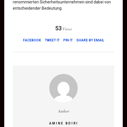
renommierten Sicherheitsunternehmen sind dabei von
entscheidender Bedeutung.
53
Views
FACEBOOK
TWEET IT
PIN IT
SHARE BY EMAIL
Author
AMINE BDIRI