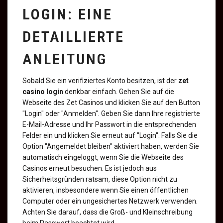
LOGIN
: EINE
DETAILLIERTE
ANLEITUNG
Sobald Sie ein verifiziertes Konto besitzen, ist der
zet
casino login
denkbar einfach. Gehen Sie auf die
Webseite des Zet Casinos und klicken Sie auf den Button
"Login" oder "Anmelden". Geben Sie dann Ihre registrierte
E-Mail-Adresse und Ihr Passwort in die entsprechenden
Felder ein und klicken Sie erneut auf "Login". Falls Sie die
Option "Angemeldet bleiben" aktiviert haben, werden Sie
automatisch eingeloggt, wenn Sie die Webseite des
Casinos erneut besuchen. Es ist jedoch aus
Sicherheitsgründen ratsam, diese Option nicht zu
aktivieren, insbesondere wenn Sie einen öffentlichen
Computer oder ein ungesichertes Netzwerk verwenden.
Achten Sie darauf, dass die Groß- und Kleinschreibung
beim Passwort beachtet wird.