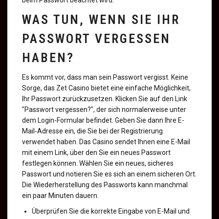
WAS TUN, WENN SIE IHR
PASSWORT VERGESSEN
HABEN?
Es kommt vor, dass man sein Passwort vergisst. Keine
Sorge, das Zet Casino bietet eine einfache Möglichkeit,
Ihr Passwort zurückzusetzen. Klicken Sie auf den Link
"Passwort vergessen?", der sich normalerweise unter
dem Login-Formular befindet. Geben Sie dann Ihre E-
Mail-Adresse ein, die Sie bei der Registrierung
verwendet haben. Das Casino sendet Ihnen eine E-Mail
mit einem Link, über den Sie ein neues Passwort
festlegen können. Wählen Sie ein neues, sicheres
Passwort und notieren Sie es sich an einem sicheren Ort.
Die Wiederherstellung des Passworts kann manchmal
ein paar Minuten dauern.
Überprüfen Sie die korrekte Eingabe von E-Mail und