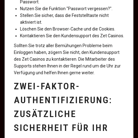
Passwort.
Nutzen Sie die Funktion "Passwort vergessen?".
Stellen Sie sicher, dass die Feststelltaste nicht
aktiviert ist.
Löschen Sie den Browser-Cache und die Cookies.
Kontaktieren Sie den Kundensupport des Zet Casinos.
Sollten Sie trotz aller Bemühungen Probleme beim
Einloggen haben, zögern Sie nicht, den Kundensupport
des Zet Casinos zu kontaktieren. Die Mitarbeiter des
Supports stehen Ihnen in der Regel rund um die Uhr zur
Verfügung und helfen Ihnen gerne weiter.
ZWEI-FAKTOR-
AUTHENTIFIZIERUNG:
ZUSÄTZLICHE
SICHERHEIT FÜR IHR