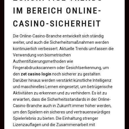
IM BEREICH ONLINE-
CASINO-SICHERHEIT
Die Online-Casino-Branche entwickelt sich ständig
weiter, und auch die Sicherheitsmaßnahmen werden
kontinuierlich verbessert. Aktuelle Trends umfassen die
Verwendung von biometrischen
Authentifizierungsmethoden wie
Fingerabdruckscannern oder Gesichtserkennung, um
den
zet casino login
noch sicherer zu gestalten.
Darüber hinaus werden verstärkt künstliche Intelligenz
und maschinelles Lernen eingesetzt, um betrügerische
Aktivitäten zu erkennen und zu verhindern. Es ist zu
erwarten, dass die Sicherheitsstandards in der Online-
Casino-Branche auch in Zukunft immer höher werden,
um den Spielern ein sicheres und vertrauenswürdiges
Spielerlebnis zu bieten. Die Einhaltung strenger
Lizenzauflagen und die Zusammenarbeit mit