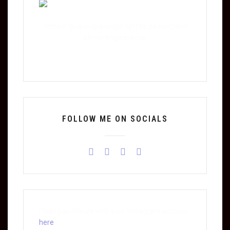
Tempor duis single-origin coffee ea next level
ethnic fingerstache.
FOLLOW ME ON SOCIALS
Please authorize with your Instagram account
here