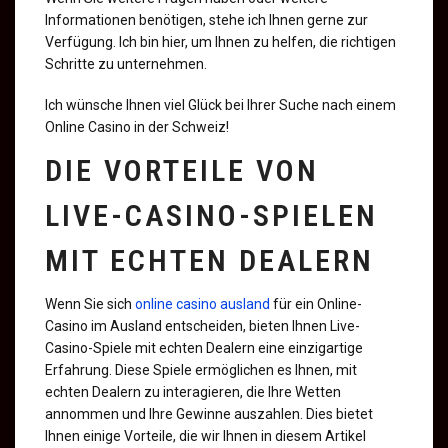
Informationen benötigen, stehe ich Ihnen gerne zur
Verfügung. Ich bin hier, um Ihnen zu helfen, die richtigen
Schritte zu unternehmen.
Ich wünsche Ihnen viel Glück bei Ihrer Suche nach einem
Online Casino in der Schweiz!
DIE VORTEILE VON
LIVE-CASINO-SPIELEN
MIT ECHTEN DEALERN
Wenn Sie sich
online casino ausland
für ein Online-
Casino im Ausland entscheiden, bieten Ihnen Live-
Casino-Spiele mit echten Dealern eine einzigartige
Erfahrung. Diese Spiele ermöglichen es Ihnen, mit
echten Dealern zu interagieren, die Ihre Wetten
annommen und Ihre Gewinne auszahlen. Dies bietet
Ihnen einige Vorteile, die wir Ihnen in diesem Artikel