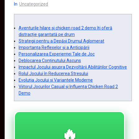
In
Uncategorized
Aventurile hilare și chicken road 2 demo îți oferă
distracție garantată pe drum
Strategii pentru a Depăși Drumul Aglomerat
Importanța Reflexelor și a Anticipării
Personalizarea Experienței Tale de Joc
Deblocarea Conținutului Ascuns
Impactul Jocului asupra Dezvoltării Abilităților Cognitive
Rolul Jocului în Reducerea Stresului
Evoluția Jocului și Variantele Moderne
Viitorul Jocurilor Casual și Influența Chicken Road 2
Demo
🔥