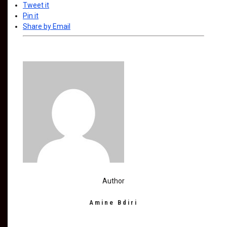
Tweet it
Pin it
Share by Email
Author
Amine Bdiri