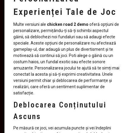
Experienței Tale de Joc
Multe versiuni ale
chicken road 2 demo
oferă opțiuni de
personalizare, permițându-ți să-ți schimbi aspectul
găinii, să deblochezi noi fundaluri sau să adaugi efecte
speciale. Aceste opțiuni de personalizare nu afectează
gameplay-ul, dar adaugă un plus de divertisment și te
motivează să continui să joci. Poti alege o găină cu un
costum haios, un fundal exotic sau efecte sonore
amuzante. Personalizarea jocului te ajută să te simți mai
conectat la acesta și să-ți exprimi creativitatea. Unele
versiuni permit chiar și deblocarea de performanțe și
realizări, care oferă un sentiment suplimentar de
satisfacție.
Deblocarea Conținutului
Ascuns
Pe măsură ce joci, vei acumula puncte și vei îndeplini