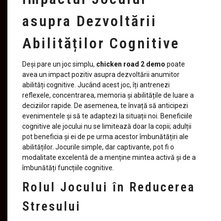
asupra Dezvoltării
Abilităților Cognitive
Deși pare un joc simplu,
chicken road 2 demo
poate
avea un impact pozitiv asupra dezvoltării anumitor
abilități cognitive. Jucând acest joc, îți antrenezi
reflexele, concentrarea, memoria și abilitățile de luare a
deciziilor rapide. De asemenea, te învață să anticipezi
evenimentele și să te adaptezi la situații noi. Beneficiile
cognitive ale jocului nu se limitează doar la copii; adulții
pot beneficia și ei de pe urma acestor îmbunătățiri ale
abilităților. Jocurile simple, dar captivante, pot fi o
modalitate excelentă de a menține mintea activă și de a
îmbunătăți funcțiile cognitive.
Rolul Jocului în Reducerea
Stresului