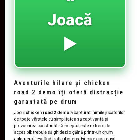
Joacă
▶️
Aventurile hilare și chicken
road 2 demo îți oferă distracție
garantată pe drum
Jocul
chicken road 2 demo
a capturat inimile jucătorilor
de toate vârstele cu simplitatea sa captivantă și
provocarea constantă. Conceptul este extrem de
accesibil: trebuie să ghidezi o găină printr-un drum
aglomerat, evitând traficul intens. Fiecare pas reușit