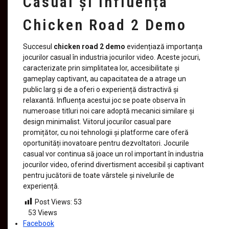
Casual și Influența
Chicken Road 2 Demo
Succesul
chicken road 2 demo
evidențiază importanța
jocurilor casual în industria jocurilor video. Aceste jocuri,
caracterizate prin simplitatea lor, accesibilitate și
gameplay captivant, au capacitatea de a atrage un
public larg și de a oferi o experiență distractivă și
relaxantă. Influența acestui joc se poate observa în
numeroase titluri noi care adoptă mecanici similare și
design minimalist. Viitorul jocurilor casual pare
promițător, cu noi tehnologii și platforme care oferă
oportunități inovatoare pentru dezvoltatori. Jocurile
casual vor continua să joace un rol important în industria
jocurilor video, oferind divertisment accesibil și captivant
pentru jucătorii de toate vârstele și nivelurile de
experiență.
Post Views:
53
53
Views
Facebook