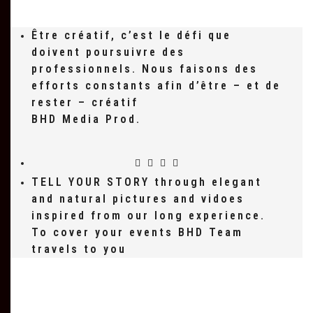
Être créatif, c’est le défi que
doivent poursuivre des
professionnels. Nous faisons des
efforts constants afin d’être – et de
rester – créatif
BHD Media Prod.
TELL YOUR STORY through elegant
and natural pictures and vidoes
inspired from our long experience.
To cover your events BHD Team
travels to you