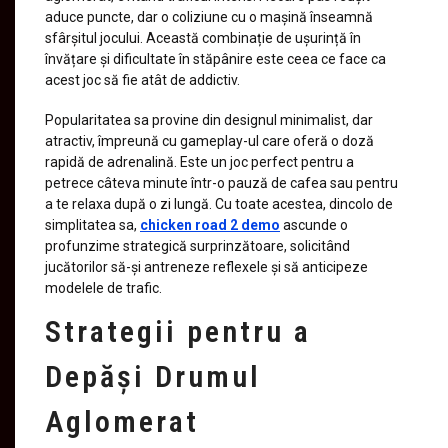
aduce puncte, dar o coliziune cu o mașină înseamnă
sfârșitul jocului. Această combinație de ușurință în
învățare și dificultate în stăpânire este ceea ce face ca
acest joc să fie atât de addictiv.
Popularitatea sa provine din designul minimalist, dar
atractiv, împreună cu gameplay-ul care oferă o doză
rapidă de adrenalină. Este un joc perfect pentru a
petrece câteva minute într-o pauză de cafea sau pentru
a te relaxa după o zi lungă. Cu toate acestea, dincolo de
simplitatea sa,
chicken road 2 demo
ascunde o
profunzime strategică surprinzătoare, solicitând
jucătorilor să-și antreneze reflexele și să anticipeze
modelele de trafic.
Strategii pentru a
Depăși Drumul
Aglomerat