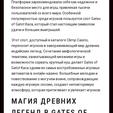
Платформа зарекомендовала себя как надежное и
безопасное место для игры, привлекая тысячи
пользователей со всего мира. Особенной
популярностью среди игроков пользуется слот Gates
of Gatot Kaca, который стал настоящим символом
удачи и больших выигрышей.
Этот слот, доступный в каталоге Olimp Casino,
переносит игроков в завораживающий мир древних
индийских легенд. Сочетание мифологической
тематики, захватывающей механики игры и
возможности сорвать крупный куш делает Gates of
Gatot Kaca одним из самых востребованных игровых
автоматов в онлайн-казино. Волшебные мелодии и
повествование о могучем воине, сопровождающие
каждую игровую сессию, создают неповторимую
атмосферу, которая притягивает и увлекает игроков.
МАГИЯ ДРЕВНИХ
ЛЕГЕНД В GATES OF