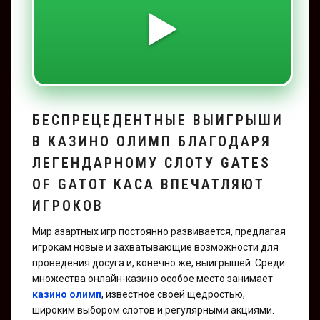
▶️
БЕСПРЕЦЕДЕНТНЫЕ ВЫИГРЫШИ
В КАЗИНО ОЛИМП БЛАГОДАРЯ
ЛЕГЕНДАРНОМУ СЛОТУ GATES
OF GATOT KACA ВПЕЧАТЛЯЮТ
ИГРОКОВ
Мир азартных игр постоянно развивается, предлагая
игрокам новые и захватывающие возможности для
проведения досуга и, конечно же, выигрышей. Среди
множества онлайн-казино особое место занимает
казино олимп
, известное своей щедростью,
широким выбором слотов и регулярными акциями.