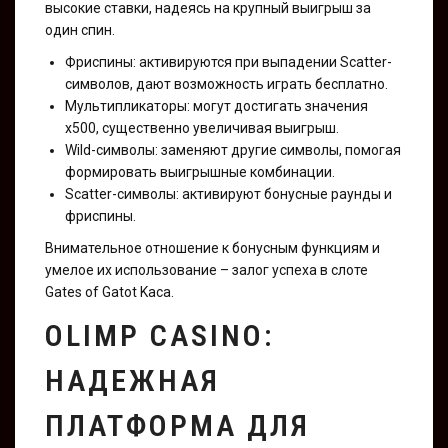
высокие ставки, надеясь на крупный выигрыш за
один спин.
Фриспины: активируются при выпадении Scatter-
символов, дают возможность играть бесплатно.
Мультипликаторы: могут достигать значения
x500, существенно увеличивая выигрыш.
Wild-символы: заменяют другие символы, помогая
формировать выигрышные комбинации.
Scatter-символы: активируют бонусные раунды и
фриспины.
Внимательное отношение к бонусным функциям и
умелое их использование – залог успеха в слоте
Gates of Gatot Kaca.
OLIMP CASINO:
НАДЕЖНАЯ
ПЛАТФОРМА ДЛЯ