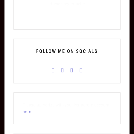
ethnic fingerstache.
FOLLOW ME ON SOCIALS
Please authorize with your Instagram account
here