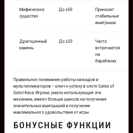
Мифическое
До x50
Приносит
существо
стабильные
выигрыши
Драгоценный
До x20
Часто
камень
встречается
на
барабанах
Правильное понимание работы каскадов и
мультипликаторов – ключ к успеху в слоте Gates of
Gatot Kaca. Игроки, умело использующие эти
механики, имеют больше шансов на получение
значительных выигрышей и получение
максимального удовольствия от игры.
БОНУСНЫЕ ФУНКЦИИ