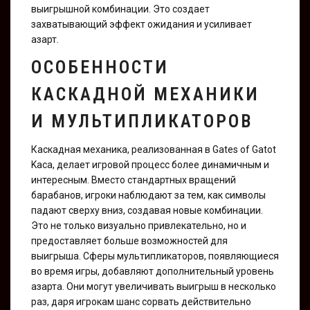
выигрышной комбинации. Это создает
захватывающий эффект ожидания и усиливает
азарт.
ОСОБЕННОСТИ
КАСКАДНОЙ МЕХАНИКИ
И МУЛЬТИПЛИКАТОРОВ
Каскадная механика, реализованная в Gates of Gatot
Kaca, делает игровой процесс более динамичным и
интересным. Вместо стандартных вращений
барабанов, игроки наблюдают за тем, как символы
падают сверху вниз, создавая новые комбинации.
Это не только визуально привлекательно, но и
предоставляет больше возможностей для
выигрыша. Сферы мультипликаторов, появляющиеся
во время игры, добавляют дополнительный уровень
азарта. Они могут увеличивать выигрыш в несколько
раз, даря игрокам шанс сорвать действительно