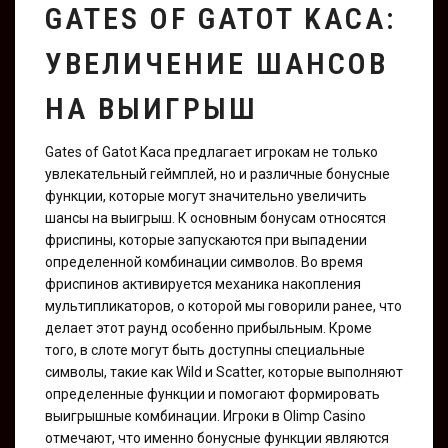
GATES OF GATOT KACA:
УВЕЛИЧЕНИЕ ШАНСОВ
НА ВЫИГРЫШ
Gates of Gatot Kaca предлагает игрокам не только
увлекательный геймплей, но и различные бонусные
функции, которые могут значительно увеличить
шансы на выигрыш. К основным бонусам относятся
фриспины, которые запускаются при выпадении
определенной комбинации символов. Во время
фриспинов активируется механика накопления
мультипликаторов, о которой мы говорили ранее, что
делает этот раунд особенно прибыльным. Кроме
того, в слоте могут быть доступны специальные
символы, такие как Wild и Scatter, которые выполняют
определенные функции и помогают формировать
выигрышные комбинации. Игроки в Olimp Casino
отмечают, что именно бонусные функции являются