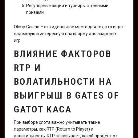
Регулярные акции и турниры с ценными
призами.
Olimp Casino – это идеальное место для тех, кто ищет
надежную и интересную платформу для азартных
игр.
ВЛИЯНИЕ ФАКТОРОВ
RTP И
ВОЛАТИЛЬНОСТИ НА
ВЫИГРЫШ В GATES OF
GATOT KACA
При выборе слота важно учитывать такие
параметры, как RTP (Return to Player) и
волатильность. RTP показывает, какой процент от