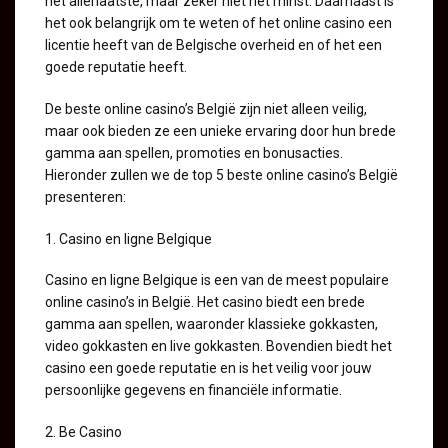
het allerlaatste, maar zeker niet het minst. Daarnaast is
het ook belangrijk om te weten of het online casino een
licentie heeft van de Belgische overheid en of het een
goede reputatie heeft.
De beste online casino’s België zijn niet alleen veilig,
maar ook bieden ze een unieke ervaring door hun brede
gamma aan spellen, promoties en bonusacties.
Hieronder zullen we de top 5 beste online casino’s België
presenteren:
1. Casino en ligne Belgique
Casino en ligne Belgique is een van de meest populaire
online casino’s in België. Het casino biedt een brede
gamma aan spellen, waaronder klassieke gokkasten,
video gokkasten en live gokkasten. Bovendien biedt het
casino een goede reputatie en is het veilig voor jouw
persoonlijke gegevens en financiële informatie.
2. Be Casino