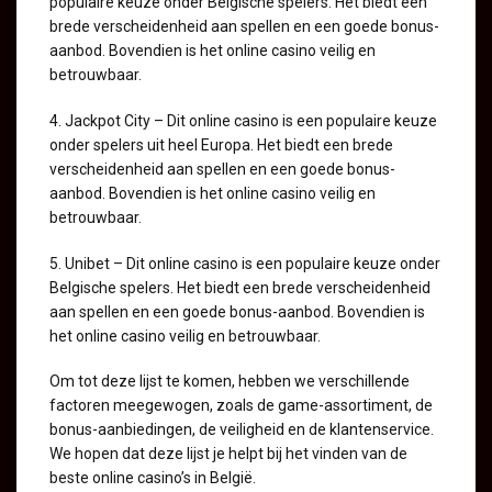
populaire keuze onder Belgische spelers. Het biedt een
brede verscheidenheid aan spellen en een goede bonus-
aanbod. Bovendien is het online casino veilig en
betrouwbaar.
4. Jackpot City – Dit online casino is een populaire keuze
onder spelers uit heel Europa. Het biedt een brede
verscheidenheid aan spellen en een goede bonus-
aanbod. Bovendien is het online casino veilig en
betrouwbaar.
5. Unibet – Dit online casino is een populaire keuze onder
Belgische spelers. Het biedt een brede verscheidenheid
aan spellen en een goede bonus-aanbod. Bovendien is
het online casino veilig en betrouwbaar.
Om tot deze lijst te komen, hebben we verschillende
factoren meegewogen, zoals de game-assortiment, de
bonus-aanbiedingen, de veiligheid en de klantenservice.
We hopen dat deze lijst je helpt bij het vinden van de
beste online casino’s in België.