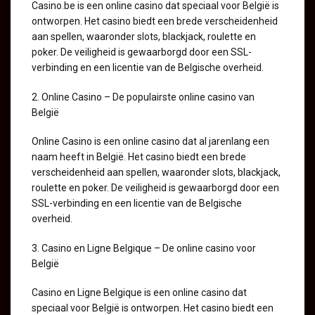
Casino.be is een online casino dat speciaal voor België is
ontworpen. Het casino biedt een brede verscheidenheid
aan spellen, waaronder slots, blackjack, roulette en
poker. De veiligheid is gewaarborgd door een SSL-
verbinding en een licentie van de Belgische overheid.
2. Online Casino – De populairste online casino van
België
Online Casino is een online casino dat al jarenlang een
naam heeft in België. Het casino biedt een brede
verscheidenheid aan spellen, waaronder slots, blackjack,
roulette en poker. De veiligheid is gewaarborgd door een
SSL-verbinding en een licentie van de Belgische
overheid.
3. Casino en Ligne Belgique – De online casino voor
België
Casino en Ligne Belgique is een online casino dat
speciaal voor België is ontworpen. Het casino biedt een