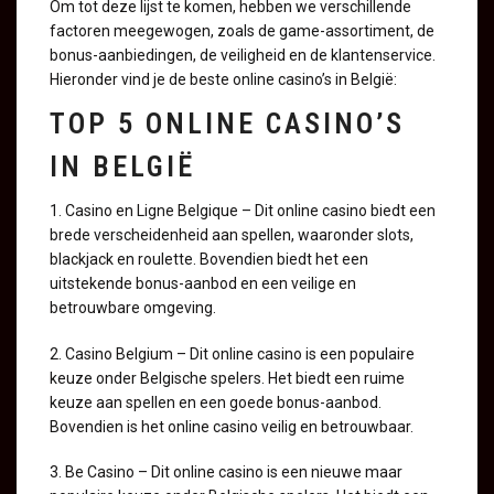
Om tot deze lijst te komen, hebben we verschillende
factoren meegewogen, zoals de game-assortiment, de
bonus-aanbiedingen, de veiligheid en de klantenservice.
Hieronder vind je de beste online casino’s in België:
TOP 5 ONLINE CASINO’S
IN BELGIË
1. Casino en Ligne Belgique – Dit online casino biedt een
brede verscheidenheid aan spellen, waaronder slots,
blackjack en roulette. Bovendien biedt het een
uitstekende bonus-aanbod en een veilige en
betrouwbare omgeving.
2. Casino Belgium – Dit online casino is een populaire
keuze onder Belgische spelers. Het biedt een ruime
keuze aan spellen en een goede bonus-aanbod.
Bovendien is het online casino veilig en betrouwbaar.
3. Be Casino – Dit online casino is een nieuwe maar