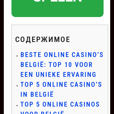
СОДЕРЖИМОЕ
BESTE ONLINE CASINO’S
BELGIË: TOP 10 VOOR
EEN UNIEKE ERVARING
TOP 5 ONLINE CASINO’S
IN BELGIË
TOP 5 ONLINE CASINOS