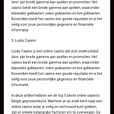
door zijn brede gamma aan spellen en promoties. Het
casino biedt een brede gamma aan spellen, waaronder
klassieke gokkasten, video gokkasten en live gokkasten.
Bovendien biedt het casino een goede reputatie en is het
veilig voor jouw persoonlijke gegevens en financiële
informatie.
5. Lucky Casino
Lucky Casino is een online casino dat zich onderscheid
door zijn brede gamma aan spellen en promoties. Het
casino biedt een brede gamma aan spellen, waaronder
klassieke gokkasten, video gokkasten en live gokkasten.
Bovendien biedt het casino een goede reputatie en is het
veilig voor jouw persoonlijke gegevens en financiële
informatie.
In deze artikel hebben we de top 5 beste online casino’s
België gepresenteerd. Wanneer je op zoek bent naar een
online casino waar je veilig en vertrouwd kunt gokken,
zijn er enkele belangrijke factoren om te overwegen. De