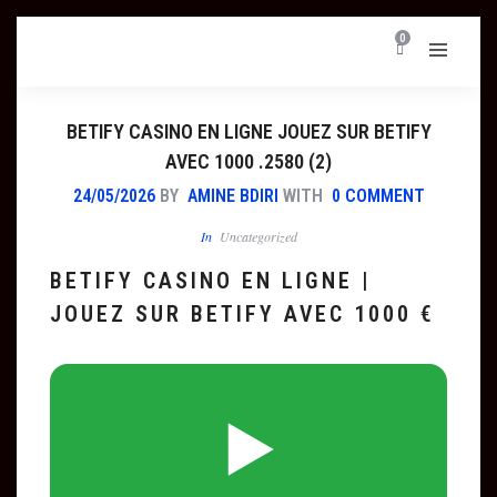
0
BETIFY CASINO EN LIGNE JOUEZ SUR BETIFY
AVEC 1000 .2580 (2)
24/05/2026
BY
AMINE BDIRI
WITH
0 COMMENT
In
Uncategorized
BETIFY CASINO EN LIGNE |
JOUEZ SUR BETIFY AVEC 1000 €
▶️