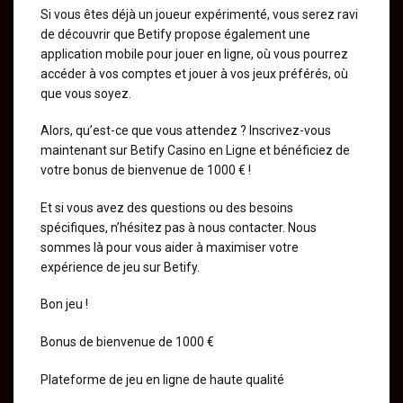
Si vous êtes déjà un joueur expérimenté, vous serez ravi
de découvrir que Betify propose également une
application mobile pour jouer en ligne, où vous pourrez
accéder à vos comptes et jouer à vos jeux préférés, où
que vous soyez.
Alors, qu’est-ce que vous attendez ? Inscrivez-vous
maintenant sur Betify Casino en Ligne et bénéficiez de
votre bonus de bienvenue de 1000 € !
Et si vous avez des questions ou des besoins
spécifiques, n’hésitez pas à nous contacter. Nous
sommes là pour vous aider à maximiser votre
expérience de jeu sur Betify.
Bon jeu !
Bonus de bienvenue de 1000 €
Plateforme de jeu en ligne de haute qualité