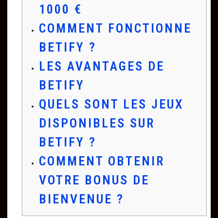
1000 €
COMMENT FONCTIONNE
BETIFY ?
LES AVANTAGES DE
BETIFY
QUELS SONT LES JEUX
DISPONIBLES SUR
BETIFY ?
COMMENT OBTENIR
VOTRE BONUS DE
BIENVENUE ?