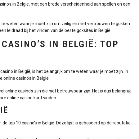
asino’s in België, met een brede verscheidenheid aan spellen en een
om te weten waar je moet zijn om veilig en met vertrouwen te gokken.
en leidraad bij het vinden van de beste goksites in België.
CASINO’S IN BELGIË: TOP
sino in België, is het belangrijk om te weten waar je moet zijn. In
e online casino’s in België.
l online casino’s zijn die niet betrouwbaar zijn. Het is dus belangrijk
re online casino kunt vinden.
IË
e top 10 casino’s in België. Deze lijst is gebaseerd op de reputatie
.