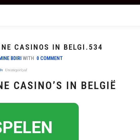
NE CASINOS IN BELGI.534
MINE BDIRI
WITH
0 COMMENT
In
Uncategorized
E CASINO’S IN BELGIË
 SPELEN