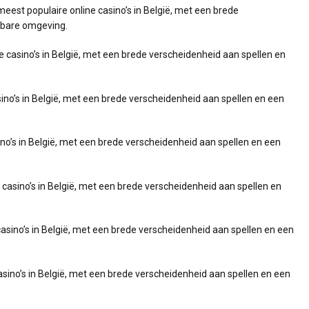
eest populaire online casino’s in België, met een brede
wbare omgeving.
e casino’s in België, met een brede verscheidenheid aan spellen en
ino’s in België, met een brede verscheidenheid aan spellen en een
ino’s in België, met een brede verscheidenheid aan spellen en een
 casino’s in België, met een brede verscheidenheid aan spellen en
casino’s in België, met een brede verscheidenheid aan spellen en een
sino’s in België, met een brede verscheidenheid aan spellen en een