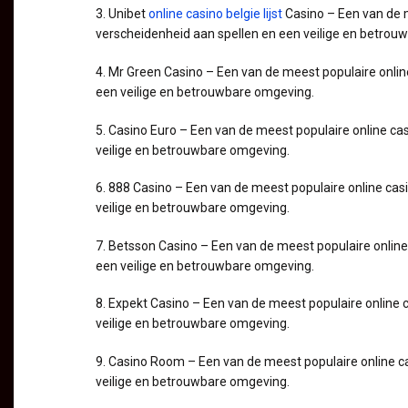
3. Unibet
online casino belgie lijst
Casino – Een van de m
verscheidenheid aan spellen en een veilige en betrou
4. Mr Green Casino – Een van de meest populaire onlin
een veilige en betrouwbare omgeving.
5. Casino Euro – Een van de meest populaire online cas
veilige en betrouwbare omgeving.
6. 888 Casino – Een van de meest populaire online cas
veilige en betrouwbare omgeving.
7. Betsson Casino – Een van de meest populaire online
een veilige en betrouwbare omgeving.
8. Expekt Casino – Een van de meest populaire online 
veilige en betrouwbare omgeving.
9. Casino Room – Een van de meest populaire online ca
veilige en betrouwbare omgeving.