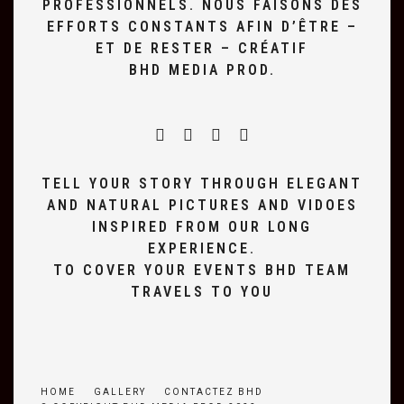
PROFESSIONNELS. NOUS FAISONS DES
EFFORTS CONSTANTS AFIN D’ÊTRE –
ET DE RESTER – CRÉATIF
BHD MEDIA PROD.
TELL YOUR STORY THROUGH ELEGANT
AND NATURAL PICTURES AND VIDOES
INSPIRED FROM OUR LONG
EXPERIENCE.
TO COVER YOUR EVENTS BHD TEAM
TRAVELS TO YOU
HOME
GALLERY
CONTACTEZ BHD