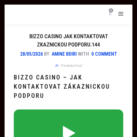
0
BIZZO CASINO JAK KONTAKTOVAT
ZKAZNICKOU PODPORU.144
28/05/2026
BY
AMINE BDIRI
WITH
0 COMMENT
In
Uncategorized
BIZZO CASINO – JAK
KONTAKTOVAT ZÁKAZNICKOU
PODPORU
▶️