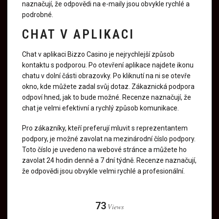
naznačují, že odpovědi na e-maily jsou obvykle rychlé a
podrobné.
CHAT V APLIKACI
Chat v aplikaci Bizzo Casino je nejrychlejší způsob
kontaktu s podporou. Po otevření aplikace najdete ikonu
chatu v dolní části obrazovky. Po kliknutí na ni se otevře
okno, kde můžete zadal svůj dotaz. Zákaznická podpora
odpoví hned, jak to bude možné. Recenze naznačují, že
chat je velmi efektivní a rychlý způsob komunikace.
Pro zákazníky, kteří preferují mluvit s reprezentantem
podpory, je možné zavolat na mezinárodní číslo podpory.
Toto číslo je uvedeno na webové stránce a můžete ho
zavolat 24 hodin denně a 7 dní týdně. Recenze naznačují,
že odpovědi jsou obvykle velmi rychlé a profesionální.
73
Views