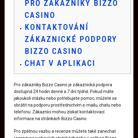
PRO ZÁKAZNÍKY BIZZO
CASINO
KONTAKTOVÁNÍ
ZÁKAZNICKÉ PODPORY
BIZZO CASINO
CHAT V APLIKACI
Pro zákazníky Bizzo Casino je zákaznická podpora
dostupná 24 hodin denně a 7 dní týdně. Pokud máte
jakoukoli otázku nebo potřebujete pomoc, můžete se
obrátit na podporu prostřednictvím e-mailu, chatu nebo
telefonu. Zákazníci mohou získat kontaktovací
informace na stránkách Bizzo Casino.
Pro zpětnou vazbu a recenze můžete také zanechat