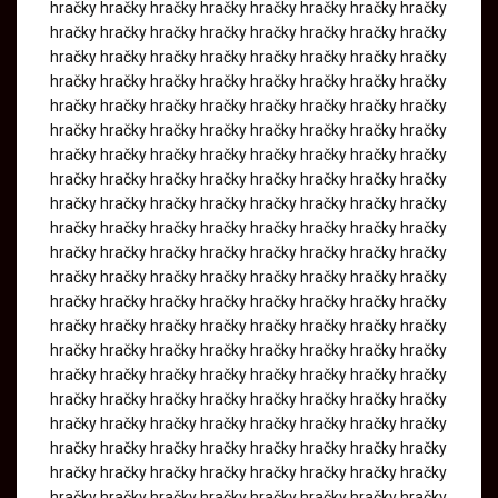
hračky hračky hračky hračky hračky hračky hračky hračky
hračky hračky hračky hračky hračky hračky hračky hračky
hračky hračky hračky hračky hračky hračky hračky hračky
hračky hračky hračky hračky hračky hračky hračky hračky
hračky hračky hračky hračky hračky hračky hračky hračky
hračky hračky hračky hračky hračky hračky hračky hračky
hračky hračky hračky hračky hračky hračky hračky hračky
hračky hračky hračky hračky hračky hračky hračky hračky
hračky hračky hračky hračky hračky hračky hračky hračky
hračky hračky hračky hračky hračky hračky hračky hračky
hračky hračky hračky hračky hračky hračky hračky hračky
hračky hračky hračky hračky hračky hračky hračky hračky
hračky hračky hračky hračky hračky hračky hračky hračky
hračky hračky hračky hračky hračky hračky hračky hračky
hračky hračky hračky hračky hračky hračky hračky hračky
hračky hračky hračky hračky hračky hračky hračky hračky
hračky hračky hračky hračky hračky hračky hračky hračky
hračky hračky hračky hračky hračky hračky hračky hračky
hračky hračky hračky hračky hračky hračky hračky hračky
hračky hračky hračky hračky hračky hračky hračky hračky
hračky hračky hračky hračky hračky hračky hračky hračky