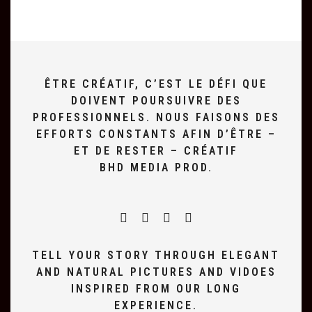
ÊTRE CRÉATIF, C’EST LE DÉFI QUE
DOIVENT POURSUIVRE DES
PROFESSIONNELS. NOUS FAISONS DES
EFFORTS CONSTANTS AFIN D’ÊTRE –
ET DE RESTER – CRÉATIF
BHD MEDIA PROD.
TELL YOUR STORY THROUGH ELEGANT
AND NATURAL PICTURES AND VIDOES
INSPIRED FROM OUR LONG
EXPERIENCE.