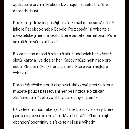
aplikace je prvním krokem k zahájení vašeho hračího
dobrodružství.
Pro zaregistrování použijte svůj e-mail nebo sociální sítě,
jako je Facebook nebo Google. Po zapsání si vyberte si
uživatelské jméno a heslo, které budete pamatovat. Poté
se můžete věnovat hraní.
Bizzocasino nabízí širokou škálu hudebních her, včetně
slotů, karty a live dealer her. Každý může najít něco pro
sebe. Zkuste několik her a zjistěte, které vám nejlépe
vyhovují.
Pro začátečníky jsou k dispozici ukázkové peníze, které
můžete použít k testování her bez rizika. Po získání
zkušeností můžete začít hrát s reálnými penězi.
Uživatelé mohou také využít různé bonusy a slevy, které
jsou k dispozici pro nové a stávající hráče. Zkontrolujte
obchodní podmínky a získejte nejlepší výhody.