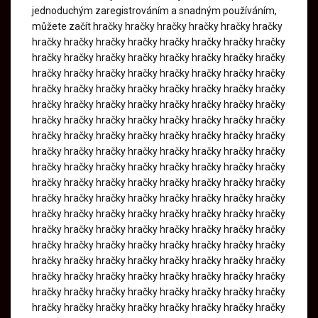
jednoduchým zaregistrováním a snadným používáním,
můžete začít hračky hračky hračky hračky hračky hračky
hračky hračky hračky hračky hračky hračky hračky hračky
hračky hračky hračky hračky hračky hračky hračky hračky
hračky hračky hračky hračky hračky hračky hračky hračky
hračky hračky hračky hračky hračky hračky hračky hračky
hračky hračky hračky hračky hračky hračky hračky hračky
hračky hračky hračky hračky hračky hračky hračky hračky
hračky hračky hračky hračky hračky hračky hračky hračky
hračky hračky hračky hračky hračky hračky hračky hračky
hračky hračky hračky hračky hračky hračky hračky hračky
hračky hračky hračky hračky hračky hračky hračky hračky
hračky hračky hračky hračky hračky hračky hračky hračky
hračky hračky hračky hračky hračky hračky hračky hračky
hračky hračky hračky hračky hračky hračky hračky hračky
hračky hračky hračky hračky hračky hračky hračky hračky
hračky hračky hračky hračky hračky hračky hračky hračky
hračky hračky hračky hračky hračky hračky hračky hračky
hračky hračky hračky hračky hračky hračky hračky hračky
hračky hračky hračky hračky hračky hračky hračky hračky