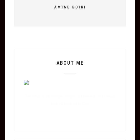
AMINE BDIRI
ABOUT ME
Tempor duis single-origin coffee ea next level
ethnic fingerstache.