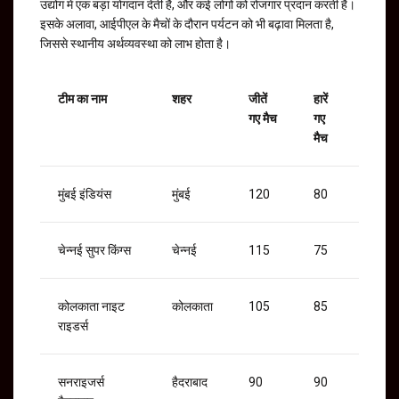
उद्योग में एक बड़ा योगदान देती है, और कई लोगों को रोजगार प्रदान करती है।
इसके अलावा, आईपीएल के मैचों के दौरान पर्यटन को भी बढ़ावा मिलता है,
जिससे स्थानीय अर्थव्यवस्था को लाभ होता है।
टीम का नाम
शहर
जीतें
हारें
गए मैच
गए
मैच
मुंबई इंडियंस
मुंबई
120
80
चेन्नई सुपर किंग्स
चेन्नई
115
75
कोलकाता नाइट
कोलकाता
105
85
राइडर्स
सनराइजर्स
हैदराबाद
90
90