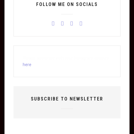
FOLLOW ME ON SOCIALS
Please authorize with your Instagram account
here
SUBSCRIBE TO NEWSLETTER