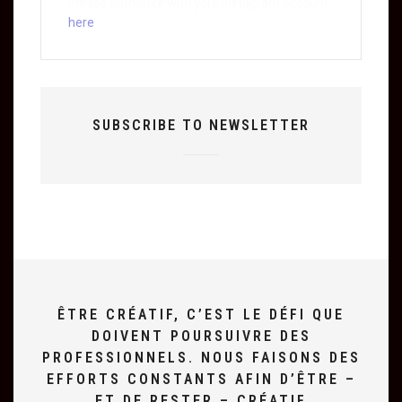
Please authorize with your Instagram account
here
SUBSCRIBE TO NEWSLETTER
ÊTRE CRÉATIF, C’EST LE DÉFI QUE
DOIVENT POURSUIVRE DES
PROFESSIONNELS. NOUS FAISONS DES
EFFORTS CONSTANTS AFIN D’ÊTRE –
ET DE RESTER – CRÉATIF