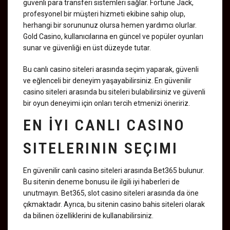
güvenli para transferi sistemleri sağlar. Fortune Jack,
profesyonel bir müşteri hizmeti ekibine sahip olup,
herhangi bir sorununuz olursa hemen yardımcı olurlar.
Gold Casino, kullanıcılarına en güncel ve popüler oyunları
sunar ve güvenliği en üst düzeyde tutar.
Bu canlı casino siteleri arasında seçim yaparak, güvenli
ve eğlenceli bir deneyim yaşayabilirsiniz. En güvenilir
casino siteleri arasında bu siteleri bulabilirsiniz ve güvenli
bir oyun deneyimi için onları tercih etmenizi öneririz.
EN İYI CANLI CASINO
SITELERININ SEÇIMI
En güvenilir canlı casino siteleri arasında Bet365 bulunur.
Bu sitenin deneme bonusu ile ilgili iyi haberleri de
unutmayın. Bet365, slot casino siteleri arasında da öne
çıkmaktadır. Ayrıca, bu sitenin casino bahis siteleri olarak
da bilinen özelliklerini de kullanabilirsiniz.