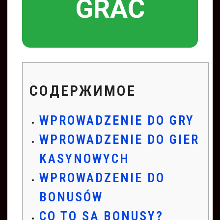
GRAĆ
СОДЕРЖИМОЕ
WPROWADZENIE DO GRY
WPROWADZENIE DO GIER
KASYNOWYCH
WPROWADZENIE DO
BONUSÓW
CO TO SĄ BONUSY?