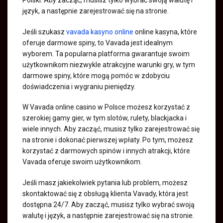
język, a następnie zarejestrować się na stronie.
Jeśli szukasz
vavada kasyno online
online kasyna, które
oferuje darmowe spiny, to Vavada jest idealnym
wyborem. Ta popularna platforma gwarantuje swoim
użytkownikom niezwykle atrakcyjne warunki gry, w tym
darmowe spiny, które mogą pomóc w zdobyciu
doświadczenia i wygraniu pieniędzy.
W Vavada online casino w Polsce możesz korzystać z
szerokiej gamy gier, w tym slotów, rulety, blackjacka i
wiele innych. Aby zacząć, musisz tylko zarejestrować się
na stronie i dokonać pierwszej wpłaty. Po tym, możesz
korzystać z darmowych spinów i innych atrakcji, które
Vavada oferuje swoim użytkownikom.
Jeśli masz jakiekolwiek pytania lub problem, możesz
skontaktować się z obsługą klienta Vavady, która jest
dostępna 24/7. Aby zacząć, musisz tylko wybrać swoją
walutę i język, a następnie zarejestrować się na stronie.