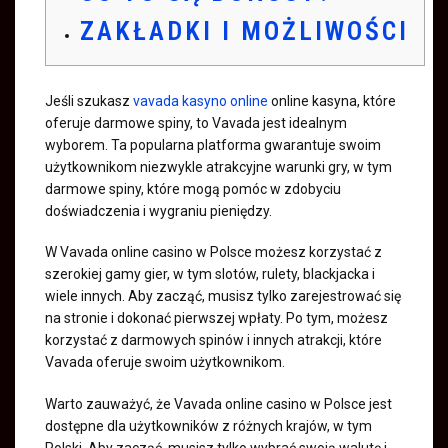
ZAKŁADKI I MOŻLIWOŚCI
Jeśli szukasz
vavada kasyno online
online kasyna, które
oferuje darmowe spiny, to Vavada jest idealnym
wyborem. Ta popularna platforma gwarantuje swoim
użytkownikom niezwykle atrakcyjne warunki gry, w tym
darmowe spiny, które mogą pomóc w zdobyciu
doświadczenia i wygraniu pieniędzy.
W Vavada online casino w Polsce możesz korzystać z
szerokiej gamy gier, w tym slotów, rulety, blackjacka i
wiele innych. Aby zacząć, musisz tylko zarejestrować się
na stronie i dokonać pierwszej wpłaty. Po tym, możesz
korzystać z darmowych spinów i innych atrakcji, które
Vavada oferuje swoim użytkownikom.
Warto zauważyć, że Vavada online casino w Polsce jest
dostępne dla użytkowników z różnych krajów, w tym
Polski. Aby zacząć, musisz tylko wybrać swoją walutę i