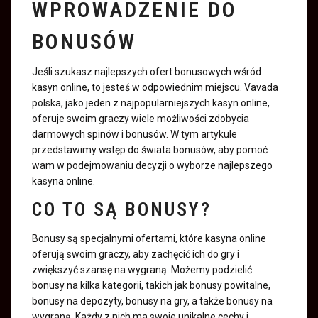
WPROWADZENIE DO
BONUSÓW
Jeśli szukasz najlepszych ofert bonusowych wśród
kasyn online, to jesteś w odpowiednim miejscu. Vavada
polska, jako jeden z najpopularniejszych kasyn online,
oferuje swoim graczy wiele możliwości zdobycia
darmowych spinów i bonusów. W tym artykule
przedstawimy wstęp do świata bonusów, aby pomoć
wam w podejmowaniu decyzji o wyborze najlepszego
kasyna online.
CO TO SĄ BONUSY?
Bonusy są specjalnymi ofertami, które kasyna online
oferują swoim graczy, aby zachęcić ich do gry i
zwiększyć szansę na wygraną. Możemy podzielić
bonusy na kilka kategorii, takich jak bonusy powitalne,
bonusy na depozyty, bonusy na gry, a także bonusy na
wygraną. Każdy z nich ma swoje unikalne cechy i