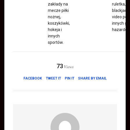
zakłady na
ruletka,
mecze piłki
blackjack,
nożnej,
video poke
koszykówki,
innych gie
hokeja i
hazardow
innych
sportów.
73
Views
FACEBOOK
TWEET IT
PIN IT
SHARE BY EMAIL