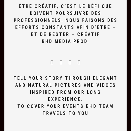
ÊTRE CRÉATIF, C’EST LE DÉFI QUE
DOIVENT POURSUIVRE DES
PROFESSIONNELS. NOUS FAISONS DES
EFFORTS CONSTANTS AFIN D’ÊTRE –
ET DE RESTER – CRÉATIF
BHD MEDIA PROD.
TELL YOUR STORY THROUGH ELEGANT
AND NATURAL PICTURES AND VIDOES
INSPIRED FROM OUR LONG
EXPERIENCE.
TO COVER YOUR EVENTS BHD TEAM
TRAVELS TO YOU