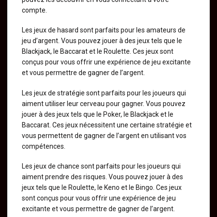
compte.
Les jeux de hasard sont parfaits pour les amateurs de
jeu d’argent. Vous pouvez jouer à des jeux tels que le
Blackjack, le Baccarat et le Roulette. Ces jeux sont
conçus pour vous offrir une expérience de jeu excitante
et vous permettre de gagner de l’argent.
Les jeux de stratégie sont parfaits pour les joueurs qui
aiment utiliser leur cerveau pour gagner. Vous pouvez
jouer à des jeux tels que le Poker, le Blackjack et le
Baccarat. Ces jeux nécessitent une certaine stratégie et
vous permettent de gagner de l’argent en utilisant vos
compétences.
Les jeux de chance sont parfaits pour les joueurs qui
aiment prendre des risques. Vous pouvez jouer à des
jeux tels que le Roulette, le Keno et le Bingo. Ces jeux
sont conçus pour vous offrir une expérience de jeu
excitante et vous permettre de gagner de l’argent.