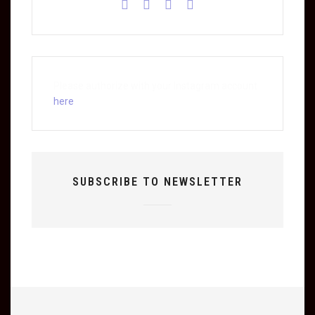
Please authorize with your Instagram account
here
SUBSCRIBE TO NEWSLETTER