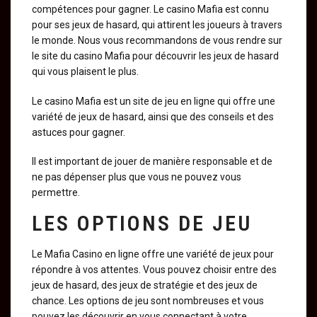
compétences pour gagner. Le casino Mafia est connu
pour ses jeux de hasard, qui attirent les joueurs à travers
le monde. Nous vous recommandons de vous rendre sur
le site du casino Mafia pour découvrir les jeux de hasard
qui vous plaisent le plus.
Le casino Mafia est un site de jeu en ligne qui offre une
variété de jeux de hasard, ainsi que des conseils et des
astuces pour gagner.
Il est important de jouer de manière responsable et de
ne pas dépenser plus que vous ne pouvez vous
permettre.
LES OPTIONS DE JEU
Le Mafia Casino en ligne offre une variété de jeux pour
répondre à vos attentes. Vous pouvez choisir entre des
jeux de hasard, des jeux de stratégie et des jeux de
chance. Les options de jeu sont nombreuses et vous
pouvez les découvrir en vous connectant à votre