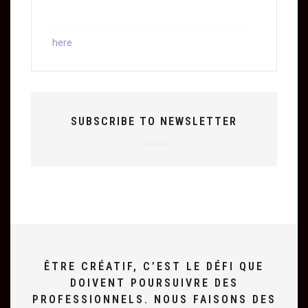
Please authorize with your Instagram account
here
SUBSCRIBE TO NEWSLETTER
ÊTRE CRÉATIF, C’EST LE DÉFI QUE
DOIVENT POURSUIVRE DES
PROFESSIONNELS. NOUS FAISONS DES