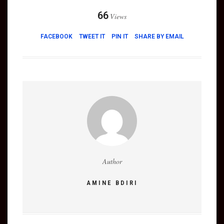
66
Views
FACEBOOK
TWEET IT
PIN IT
SHARE BY EMAIL
Author
AMINE BDIRI