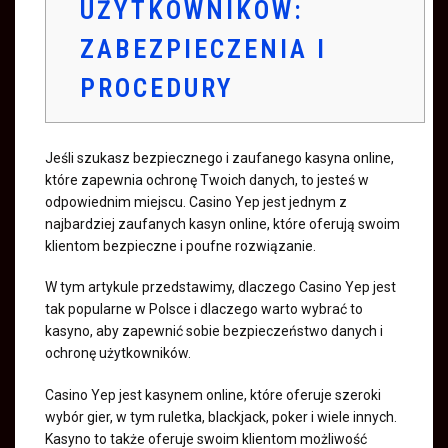
UŻYTKOWNIKÓW:
ZABEZPIECZENIA I
PROCEDURY
Jeśli szukasz bezpiecznego i zaufanego kasyna online,
które zapewnia ochronę Twoich danych, to jesteś w
odpowiednim miejscu. Casino Yep jest jednym z
najbardziej zaufanych kasyn online, które oferują swoim
klientom bezpieczne i poufne rozwiązanie.
W tym artykule przedstawimy, dlaczego Casino Yep jest
tak popularne w Polsce i dlaczego warto wybrać to
kasyno, aby zapewnić sobie bezpieczeństwo danych i
ochronę użytkowników.
Casino Yep jest kasynem online, które oferuje szeroki
wybór gier, w tym ruletka, blackjack, poker i wiele innych.
Kasyno to także oferuje swoim klientom możliwość