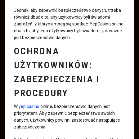
Jednak, aby zapewnić bezpieczeństwo danych, trzeba
również dbać o to, aby użytkownicy byli świadomi
zagrożeń, z którymi mogą się spotkać. YepCasino online
dba o to, aby jego użytkownicy byli świadomi, jak ważne
jest bezpieczeństwo danych.
OCHRONA
UŻYTKOWNIKÓW:
ZABEZPIECZENIA I
PROCEDURY
W
yep casino
online, bezpieczeństwo danych jest
priorytetem. Aby zapewnić bezpieczeństwo swoich
danych, użytkownicy powinni zastosować następujące
zabezpieczenia: