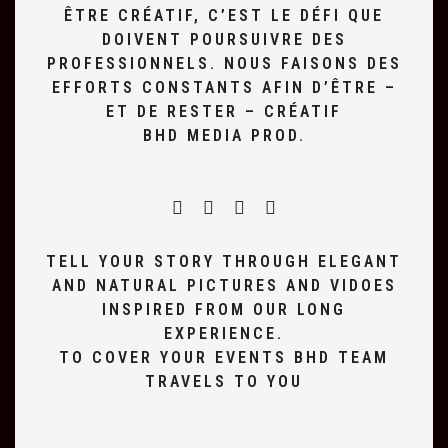
ÊTRE CRÉATIF, C’EST LE DÉFI QUE
DOIVENT POURSUIVRE DES
PROFESSIONNELS. NOUS FAISONS DES
EFFORTS CONSTANTS AFIN D’ÊTRE –
ET DE RESTER – CRÉATIF
BHD MEDIA PROD.
TELL YOUR STORY THROUGH ELEGANT
AND NATURAL PICTURES AND VIDOES
INSPIRED FROM OUR LONG
EXPERIENCE.
TO COVER YOUR EVENTS BHD TEAM
TRAVELS TO YOU