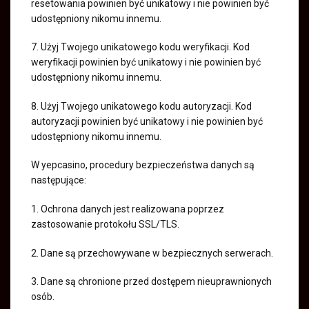
resetowania powinien być unikatowy i nie powinien być
udostępniony nikomu innemu.
7. Użyj Twojego unikatowego kodu weryfikacji. Kod
weryfikacji powinien być unikatowy i nie powinien być
udostępniony nikomu innemu.
8. Użyj Twojego unikatowego kodu autoryzacji. Kod
autoryzacji powinien być unikatowy i nie powinien być
udostępniony nikomu innemu.
W yepcasino, procedury bezpieczeństwa danych są
następujące:
1. Ochrona danych jest realizowana poprzez
zastosowanie protokołu SSL/TLS.
2. Dane są przechowywane w bezpiecznych serwerach.
3. Dane są chronione przed dostępem nieuprawnionych
osób.