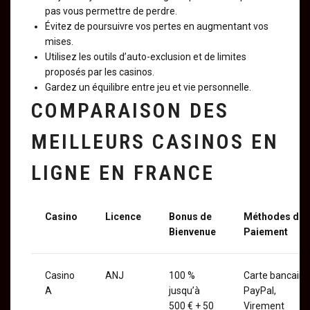
pas vous permettre de perdre.
Évitez de poursuivre vos pertes en augmentant vos
mises.
Utilisez les outils d’auto-exclusion et de limites
proposés par les casinos.
Gardez un équilibre entre jeu et vie personnelle.
COMPARAISON DES
MEILLEURS CASINOS EN
LIGNE EN FRANCE
Casino
Licence
Bonus de
Méthodes de
Bienvenue
Paiement
Casino
ANJ
100 %
Carte bancaire,
A
jusqu’à
PayPal,
500 € + 50
Virement