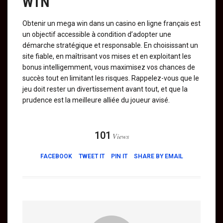
WIN
Obtenir un mega win dans un casino en ligne français est
un objectif accessible à condition d’adopter une
démarche stratégique et responsable. En choisissant un
site fiable, en maîtrisant vos mises et en exploitant les
bonus intelligemment, vous maximisez vos chances de
succès tout en limitant les risques. Rappelez-vous que le
jeu doit rester un divertissement avant tout, et que la
prudence est la meilleure alliée du joueur avisé.
101
Views
FACEBOOK
TWEET IT
PIN IT
SHARE BY EMAIL