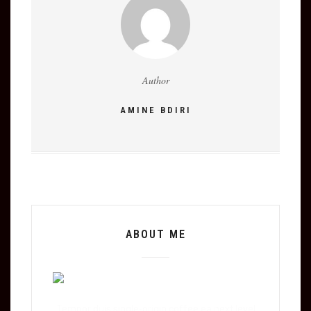
Author
AMINE BDIRI
ABOUT ME
Tempor duis single-origin coffee ea next level