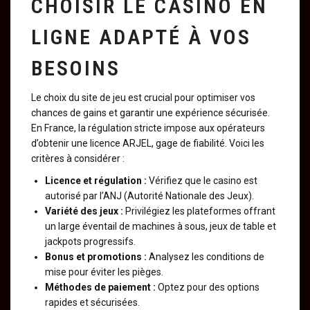
CHOISIR LE CASINO EN
LIGNE ADAPTÉ À VOS
BESOINS
Le choix du site de jeu est crucial pour optimiser vos
chances de gains et garantir une expérience sécurisée.
En France, la régulation stricte impose aux opérateurs
d’obtenir une licence ARJEL, gage de fiabilité. Voici les
critères à considérer :
Licence et régulation :
Vérifiez que le casino est
autorisé par l’ANJ (Autorité Nationale des Jeux).
Variété des jeux :
Privilégiez les plateformes offrant
un large éventail de machines à sous, jeux de table et
jackpots progressifs.
Bonus et promotions :
Analysez les conditions de
mise pour éviter les pièges.
Méthodes de paiement :
Optez pour des options
rapides et sécurisées.