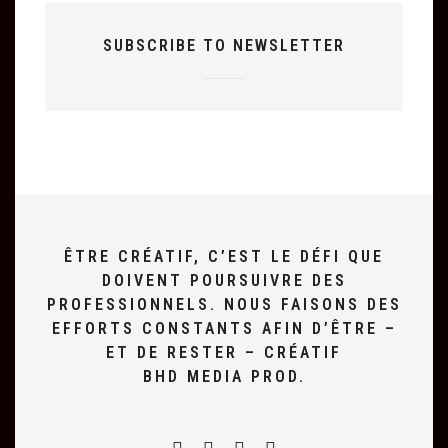
SUBSCRIBE TO NEWSLETTER
ÊTRE CRÉATIF, C’EST LE DÉFI QUE
DOIVENT POURSUIVRE DES
PROFESSIONNELS. NOUS FAISONS DES
EFFORTS CONSTANTS AFIN D’ÊTRE –
ET DE RESTER – CRÉATIF
BHD MEDIA PROD.