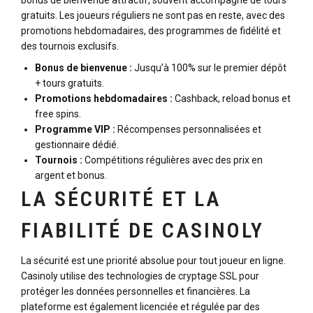
gratuits. Les joueurs réguliers ne sont pas en reste, avec des
promotions hebdomadaires, des programmes de fidélité et
des tournois exclusifs.
Bonus de bienvenue :
Jusqu’à 100% sur le premier dépôt
+ tours gratuits.
Promotions hebdomadaires :
Cashback, reload bonus et
free spins.
Programme VIP :
Récompenses personnalisées et
gestionnaire dédié.
Tournois :
Compétitions régulières avec des prix en
argent et bonus.
LA SÉCURITÉ ET LA
FIABILITÉ DE CASINOLY
La sécurité est une priorité absolue pour tout joueur en ligne.
Casinoly utilise des technologies de cryptage SSL pour
protéger les données personnelles et financières. La
plateforme est également licenciée et régulée par des