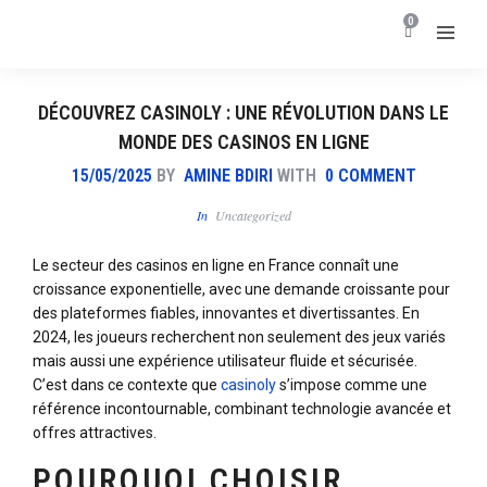
0
DÉCOUVREZ CASINOLY : UNE RÉVOLUTION DANS LE
MONDE DES CASINOS EN LIGNE
15/05/2025
BY
AMINE BDIRI
WITH
0 COMMENT
In
Uncategorized
Le secteur des casinos en ligne en France connaît une
croissance exponentielle, avec une demande croissante pour
des plateformes fiables, innovantes et divertissantes. En
2024, les joueurs recherchent non seulement des jeux variés
mais aussi une expérience utilisateur fluide et sécurisée.
C’est dans ce contexte que
casinoly
s’impose comme une
référence incontournable, combinant technologie avancée et
offres attractives.
POURQUOI CHOISIR