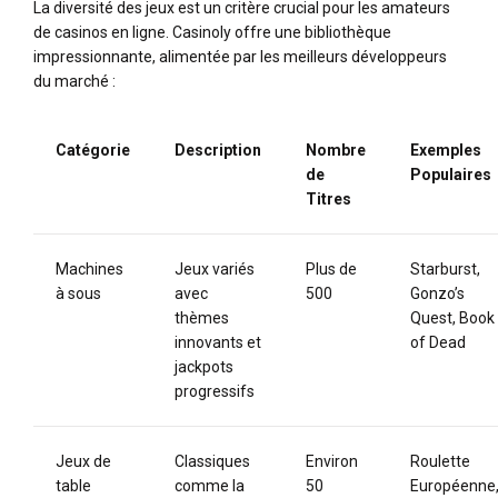
La diversité des jeux est un critère crucial pour les amateurs
de casinos en ligne. Casinoly offre une bibliothèque
impressionnante, alimentée par les meilleurs développeurs
du marché :
Catégorie
Description
Nombre
Exemples
de
Populaires
Titres
Machines
Jeux variés
Plus de
Starburst,
à sous
avec
500
Gonzo’s
thèmes
Quest, Book
innovants et
of Dead
jackpots
progressifs
Jeux de
Classiques
Environ
Roulette
table
comme la
50
Européenne