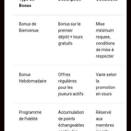
Bonus
Bonus de
Bonus sur le
Mise
Bienvenue
premier
minimum
dépôt + tours
requise,
gratuits
conditions
de mise à
respecter
Bonus
Offres
Varie selon
Hebdomadaire
régulières
la
pour les
promotion
joueurs actifs
en cours
Programme
Accumulation
Réservé
de Fidélité
de points
aux
échangeables
membres