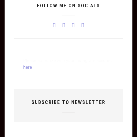
FOLLOW ME ON SOCIALS
Please authorize with your Instagram account
here
SUBSCRIBE TO NEWSLETTER