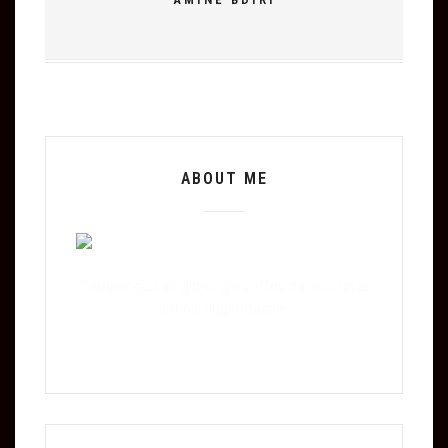
ABOUT ME
Tempor duis single-origin coffee ea next level
ethnic fingerstache.