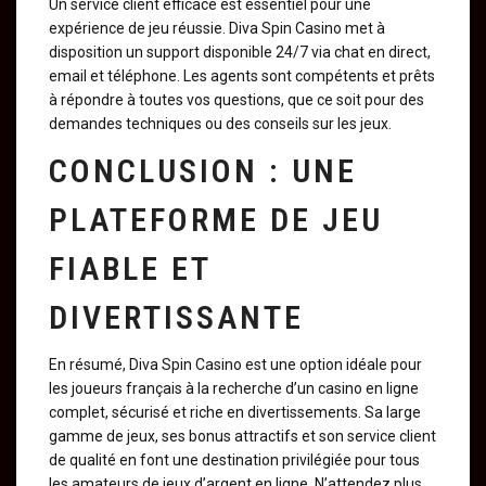
Un service client efficace est essentiel pour une
expérience de jeu réussie. Diva Spin Casino met à
disposition un support disponible 24/7 via chat en direct,
email et téléphone. Les agents sont compétents et prêts
à répondre à toutes vos questions, que ce soit pour des
demandes techniques ou des conseils sur les jeux.
CONCLUSION : UNE
PLATEFORME DE JEU
FIABLE ET
DIVERTISSANTE
En résumé, Diva Spin Casino est une option idéale pour
les joueurs français à la recherche d’un casino en ligne
complet, sécurisé et riche en divertissements. Sa large
gamme de jeux, ses bonus attractifs et son service client
de qualité en font une destination privilégiée pour tous
les amateurs de jeux d’argent en ligne. N’attendez plus