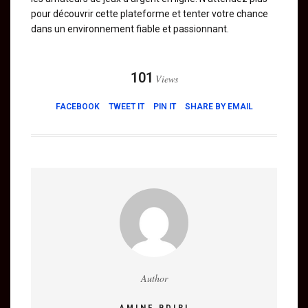
pour découvrir cette plateforme et tenter votre chance
dans un environnement fiable et passionnant.
101
Views
FACEBOOK
TWEET IT
PIN IT
SHARE BY EMAIL
Author
AMINE BDIRI