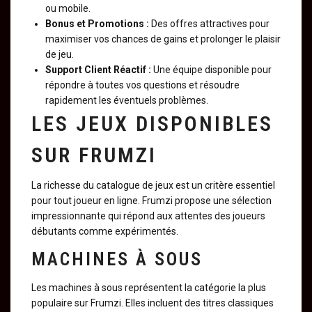
ou mobile.
Bonus et Promotions :
Des offres attractives pour
maximiser vos chances de gains et prolonger le plaisir
de jeu.
Support Client Réactif :
Une équipe disponible pour
répondre à toutes vos questions et résoudre
rapidement les éventuels problèmes.
LES JEUX DISPONIBLES
SUR FRUMZI
La richesse du catalogue de jeux est un critère essentiel
pour tout joueur en ligne. Frumzi propose une sélection
impressionnante qui répond aux attentes des joueurs
débutants comme expérimentés.
MACHINES À SOUS
Les machines à sous représentent la catégorie la plus
populaire sur Frumzi. Elles incluent des titres classiques