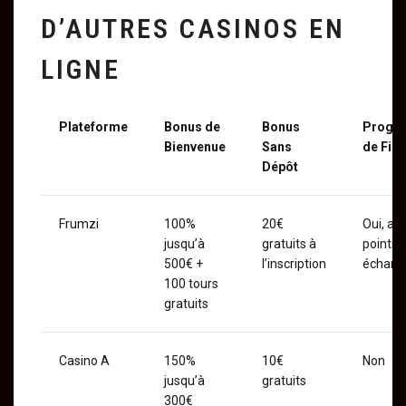
D’AUTRES CASINOS EN
LIGNE
Plateforme
Bonus de
Bonus
Progr
Bienvenue
Sans
de Fidé
Dépôt
Frumzi
100%
20€
Oui, av
jusqu’à
gratuits à
points
500€ +
l’inscription
échang
100 tours
gratuits
Casino A
150%
10€
Non
jusqu’à
gratuits
300€