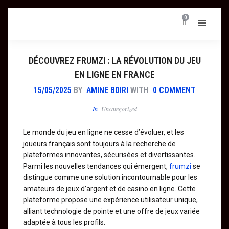
0
DÉCOUVREZ FRUMZI : LA RÉVOLUTION DU JEU
EN LIGNE EN FRANCE
15/05/2025
BY
AMINE BDIRI
WITH
0 COMMENT
In
Uncategorized
Le monde du jeu en ligne ne cesse d’évoluer, et les
joueurs français sont toujours à la recherche de
plateformes innovantes, sécurisées et divertissantes.
Parmi les nouvelles tendances qui émergent,
frumzi
se
distingue comme une solution incontournable pour les
amateurs de jeux d’argent et de casino en ligne. Cette
plateforme propose une expérience utilisateur unique,
alliant technologie de pointe et une offre de jeux variée
adaptée à tous les profils.