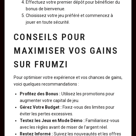
Effectuez votre premier dépôt pour bénéficier du
bonus de bienvenue.
Choisissez votre jeu préféré et commencez à
jouer en toute sécurité.
CONSEILS POUR
MAXIMISER VOS GAINS
SUR FRUMZI
Pour optimiser votre expérience et vos chances de gains,
voici quelques recommandations :
Profitez des Bonus :
Utilisez les promotions pour
augmenter votre capital de jeu.
Gérez Votre Budget :
Fixez-vous des limites pour
éviter les pertes excessives.
Testez les Jeux en Mode Démo :
Familiarisez-vous
avec les règles avant de miser de l’argent réel.
Restez Informé :
Suivez les nouveautés et les offres