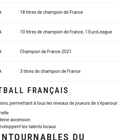
A
18 titres de champion de France
A
10 titres de champion de France, 1 EuroLeague
A
Champion de France 2021
A
3 titres de champion de France
ETBALL FRANÇAIS
sions, permettant à tous les niveaux de joueurs de s’épanouir :
elle.
leine ascension.
veloppent les talents locaux.
ONTOURNABLES DU