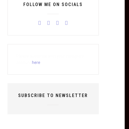
FOLLOW ME ON SOCIALS
Please authorize with your Instagram
account
here
SUBSCRIBE TO NEWSLETTER