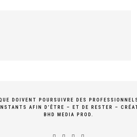
I QUE DOIVENT POURSUIVRE DES PROFESSIONNEL
NSTANTS AFIN D’ÊTRE – ET DE RESTER – CRÉA
BHD MEDIA PROD.