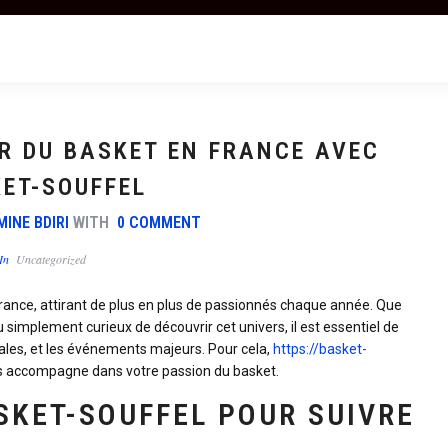
R DU BASKET EN FRANCE AVEC
ET-SOUFFEL
MINE BDIRI
WITH
0 COMMENT
In
Uncategorized
France, attirant de plus en plus de passionnés chaque année. Que
simplement curieux de découvrir cet univers, il est essentiel de
cales, et les événements majeurs. Pour cela,
https://basket-
s accompagne dans votre passion du basket.
SKET-SOUFFEL POUR SUIVRE