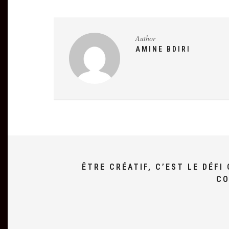
Author
AMINE BDIRI
ÊTRE CRÉATIF, C’EST LE DÉF
CO