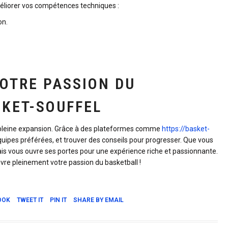
éliorer vos compétences techniques :
on.
VOTRE PASSION DU
SKET-SOUFFEL
n pleine expansion. Grâce à des plateformes comme
https://basket-
quipes préférées, et trouver des conseils pour progresser. Que vous
is vous ouvre ses portes pour une expérience riche et passionnante.
vre pleinement votre passion du basketball !
OOK
TWEET IT
PIN IT
SHARE BY EMAIL