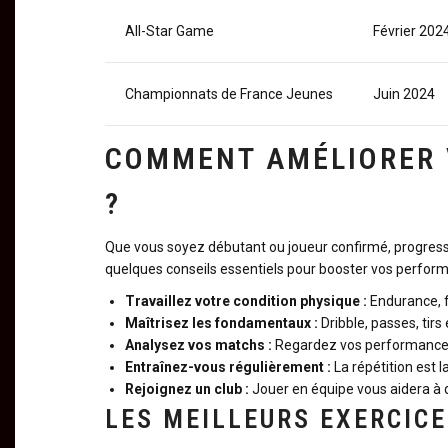
All-Star Game
Février 202
Championnats de France Jeunes
Juin 2024
COMMENT AMÉLIORER 
?
Que vous soyez débutant ou joueur confirmé, progresse
quelques conseils essentiels pour booster vos perform
Travaillez votre condition physique :
Endurance, fo
Maîtrisez les fondamentaux :
Dribble, passes, tirs
Analysez vos matchs :
Regardez vos performances p
Entraînez-vous régulièrement :
La répétition est l
Rejoignez un club :
Jouer en équipe vous aidera à 
LES MEILLEURS EXERCIC