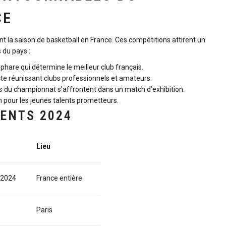
CE
la saison de basketball en France. Ces compétitions attirent un
 du pays :
phare qui détermine le meilleur club français.
cte réunissant clubs professionnels et amateurs.
s du championnat s’affrontent dans un match d’exhibition.
 pour les jeunes talents prometteurs.
ENTS 2024
Lieu
 2024
France entière
Paris