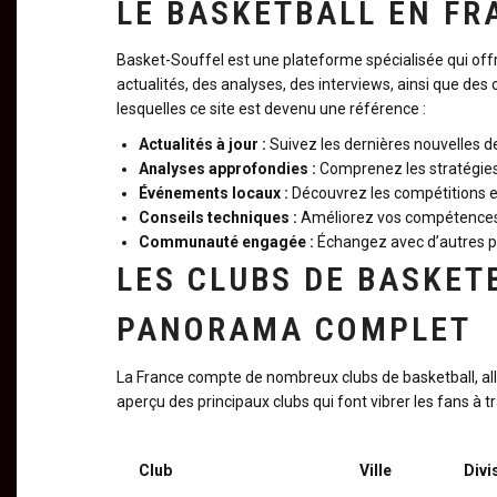
LE BASKETBALL EN FR
Basket-Souffel est une plateforme spécialisée qui off
actualités, des analyses, des interviews, ainsi que des 
lesquelles ce site est devenu une référence :
Actualités à jour :
Suivez les dernières nouvelles d
Analyses approfondies :
Comprenez les stratégies
Événements locaux :
Découvrez les compétitions et
Conseils techniques :
Améliorez vos compétences g
Communauté engagée :
Échangez avec d’autres p
LES CLUBS DE BASKET
PANORAMA COMPLET
La France compte de nombreux clubs de basketball, all
aperçu des principaux clubs qui font vibrer les fans à tr
Club
Ville
Divi