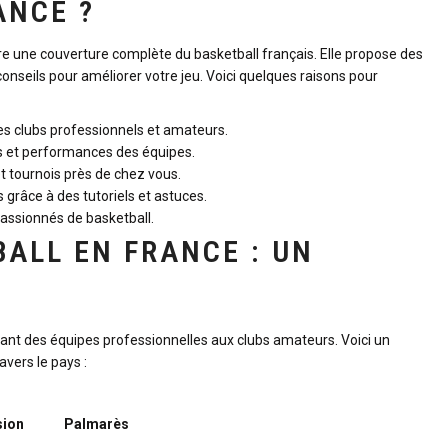
ANCE ?
re une couverture complète du basketball français. Elle propose des
conseils pour améliorer votre jeu. Voici quelques raisons pour
es clubs professionnels et amateurs.
 et performances des équipes.
 tournois près de chez vous.
râce à des tutoriels et astuces.
assionnés de basketball.
BALL EN FRANCE : UN
ant des équipes professionnelles aux clubs amateurs. Voici un
avers le pays :
sion
Palmarès