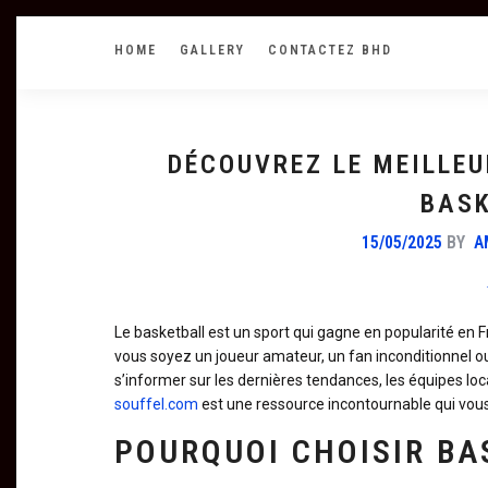
HOME
GALLERY
CONTACTEZ BHD
DÉCOUVREZ LE MEILLEU
BASK
15/05/2025
BY
A
Le basketball est un sport qui gagne en popularité en 
vous soyez un joueur amateur, un fan inconditionnel ou 
s’informer sur les dernières tendances, les équipes lo
souffel.com
est une ressource incontournable qui vou
POURQUOI CHOISIR BA