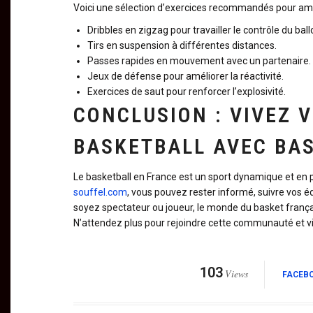
Voici une sélection d’exercices recommandés pour am
Dribbles en zigzag pour travailler le contrôle du ball
Tirs en suspension à différentes distances.
Passes rapides en mouvement avec un partenaire.
Jeux de défense pour améliorer la réactivité.
Exercices de saut pour renforcer l’explosivité.
CONCLUSION : VIVEZ 
BASKETBALL AVEC BA
Le basketball en France est un sport dynamique et e
souffel.com
, vous pouvez rester informé, suivre vos é
soyez spectateur ou joueur, le monde du basket frança
N’attendez plus pour rejoindre cette communauté et vi
103
Views
FACEB