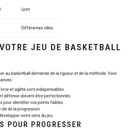
4
Lyon
Différentes villes
VOTRE JEU DE BASKETBALL
r au basketball demande de la rigueur et de la méthode. Voici
ances :
rce et agilité sont indispensables.
 et défense doivent être perfectionnés.
our identifier vos points faibles.
a clé de la progression.
développer votre sens du jeu.
ES POUR PROGRESSER