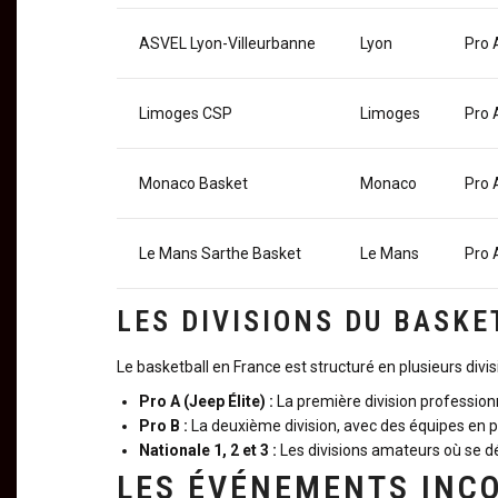
ASVEL Lyon-Villeurbanne
Lyon
Pro 
Limoges CSP
Limoges
Pro 
Monaco Basket
Monaco
Pro 
Le Mans Sarthe Basket
Le Mans
Pro 
LES DIVISIONS DU BASK
Le basketball en France est structuré en plusieurs divi
Pro A (Jeep Élite) :
La première division professionn
Pro B :
La deuxième division, avec des équipes en p
Nationale 1, 2 et 3 :
Les divisions amateurs où se dé
LES ÉVÉNEMENTS INC