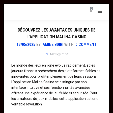
0
DÉCOUVREZ LES AVANTAGES UNIQUES DE
L’APPLICATION MALINA CASINO
13/05/2025
BY
AMINE BDIRI
WITH
0 COMMENT
In
Uncategorized
Le monde des jeux en ligne évolue rapidement, et les
joueurs français recherchent des plateformes fiables et
innovantes pour profiter pleinement de leurs sessions.
L’application Malina Casino se distingue par son
interface intuitive et ses fonctionnalités avancées,
offrant une expérience de jeu fluide et sécurisée. Pour
les amateurs de jeux mobiles, cette application est une
véritable révolution.