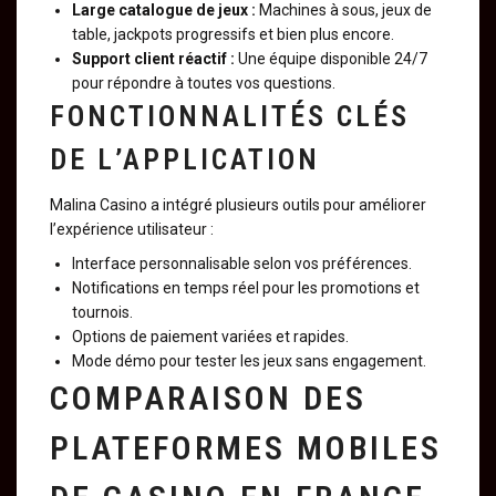
Large catalogue de jeux :
Machines à sous, jeux de
table, jackpots progressifs et bien plus encore.
Support client réactif :
Une équipe disponible 24/7
pour répondre à toutes vos questions.
FONCTIONNALITÉS CLÉS
DE L’APPLICATION
Malina Casino a intégré plusieurs outils pour améliorer
l’expérience utilisateur :
Interface personnalisable selon vos préférences.
Notifications en temps réel pour les promotions et
tournois.
Options de paiement variées et rapides.
Mode démo pour tester les jeux sans engagement.
COMPARAISON DES
PLATEFORMES MOBILES