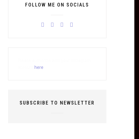
FOLLOW ME ON SOCIALS
Please authorize with your Instagram
account
here
SUBSCRIBE TO NEWSLETTER