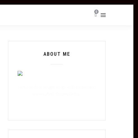
0
ABOUT ME
Tempor duis single-origin coffee ea next
level ethnic fingerstache.