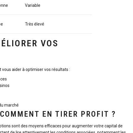
enne
Variable
ée
Très élevé
ÉLIORER VOS
 vous aider à optimiser vos résultats :
nces
asinos
 du marché
 COMMENT EN TIRER PROFIT ?
otions sont des moyens efficaces pour augmenter votre capital de
rtant de lire attentivement les conditions associées, notamment les