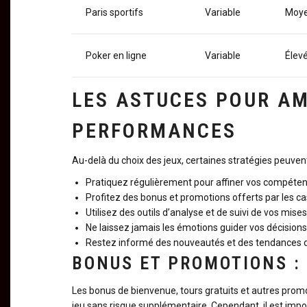
Paris sportifs
Variable
Moy
Poker en ligne
Variable
Élev
LES ASTUCES POUR AM
PERFORMANCES
Au-delà du choix des jeux, certaines stratégies peuvent
Pratiquez régulièrement pour affiner vos compéte
Profitez des bonus et promotions offerts par les c
Utilisez des outils d’analyse et de suivi de vos mises
Ne laissez jamais les émotions guider vos décisions
Restez informé des nouveautés et des tendances
BONUS ET PROMOTIONS :
Les bonus de bienvenue, tours gratuits et autres prom
jeu sans risque supplémentaire. Cependant, il est impo