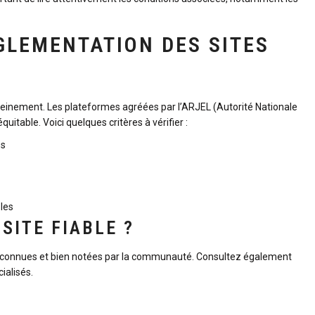
ÉGLEMENTATION DES SITES
reinement. Les plateformes agréées par l’ARJEL (Autorité Nationale
itable. Voici quelques critères à vérifier :
es
les
SITE FIABLE ?
s reconnues et bien notées par la communauté. Consultez également
cialisés.