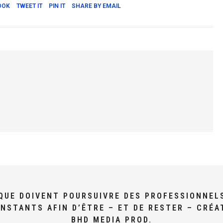
OOK
TWEET IT
PIN IT
SHARE BY EMAIL
I QUE DOIVENT POURSUIVRE DES PROFESSIONNEL
NSTANTS AFIN D’ÊTRE – ET DE RESTER – CRÉA
BHD MEDIA PROD.