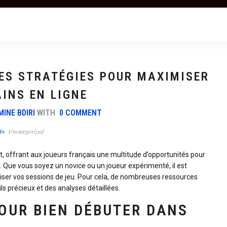
ES STRATÉGIES POUR MAXIMISER
INS EN LIGNE
MINE BDIRI
WITH
0 COMMENT
In
Uncategorized
, offrant aux joueurs français une multitude d’opportunités pour
. Que vous soyez un novice ou un joueur expérimenté, il est
miser vos sessions de jeu. Pour cela, de nombreuses ressources
s précieux et des analyses détaillées.
OUR BIEN DÉBUTER DANS