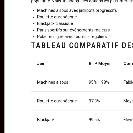
popularité. Voici un aperçu des options les plus intéres
Machines à sous avec jackpots progressifs
Roulette européenne
Blackjack classique
Paris sportifs sur événements majeurs
Poker en ligne avec tournois réguliers
TABLEAU COMPARATIF DE
Jeu
RTP Moyen
Comp
Machines à sous
95% – 98%
Faibl
Roulette européenne
97.3%
Moy
Blackjack
99.5%
Élev