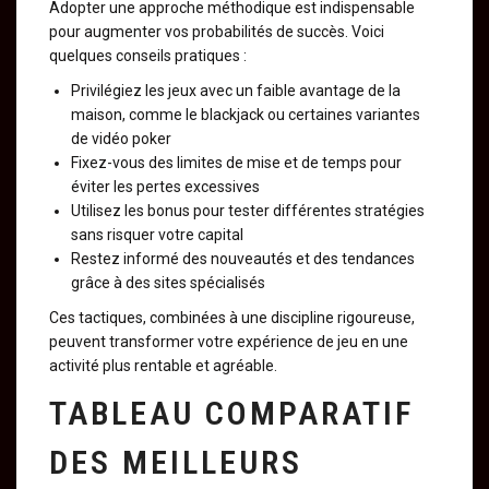
Adopter une approche méthodique est indispensable
pour augmenter vos probabilités de succès. Voici
quelques conseils pratiques :
Privilégiez les jeux avec un faible avantage de la
maison, comme le blackjack ou certaines variantes
de vidéo poker
Fixez-vous des limites de mise et de temps pour
éviter les pertes excessives
Utilisez les bonus pour tester différentes stratégies
sans risquer votre capital
Restez informé des nouveautés et des tendances
grâce à des sites spécialisés
Ces tactiques, combinées à une discipline rigoureuse,
peuvent transformer votre expérience de jeu en une
activité plus rentable et agréable.
TABLEAU COMPARATIF
DES MEILLEURS