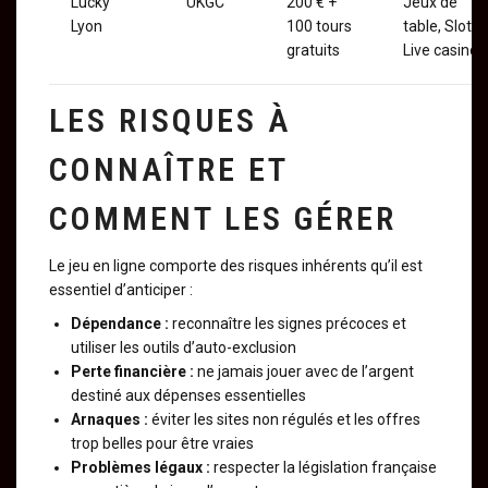
Lucky
UKGC
200 € +
Jeux de
Lyon
100 tours
table, Slots,
gratuits
Live casino
LES RISQUES À
CONNAÎTRE ET
COMMENT LES GÉRER
Le jeu en ligne comporte des risques inhérents qu’il est
essentiel d’anticiper :
Dépendance :
reconnaître les signes précoces et
utiliser les outils d’auto-exclusion
Perte financière :
ne jamais jouer avec de l’argent
destiné aux dépenses essentielles
Arnaques :
éviter les sites non régulés et les offres
trop belles pour être vraies
Problèmes légaux :
respecter la législation française