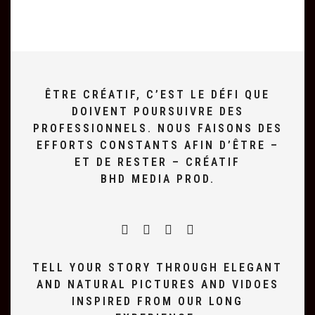
ÊTRE CRÉATIF, C’EST LE DÉFI QUE
DOIVENT POURSUIVRE DES
PROFESSIONNELS. NOUS FAISONS DES
EFFORTS CONSTANTS AFIN D’ÊTRE –
ET DE RESTER – CRÉATIF
BHD MEDIA PROD.
TELL YOUR STORY THROUGH ELEGANT
AND NATURAL PICTURES AND VIDOES
INSPIRED FROM OUR LONG