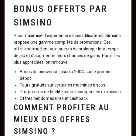
BONUS OFFERTS PAR
SIMSINO
Pour maximiser l’expérience de ses utilisateurs, Simsino
propose une gamme complète de promotions. Ces
offres permettent aux joueurs de prolonger leur temps
de jeu et d’augmenter leurs chances de gains. Parmi les
plus appréciées, on retrouve :
Bonus de bienvenue jusqu’à 200% sur le premier
dépôt
Tours gratuits sur certaines machines à sous
Programme de fidélité avec récompenses exclusives
Offres hebdomadaires et cashback
COMMENT PROFITER AU
MIEUX DES OFFRES
SIMSINO ?