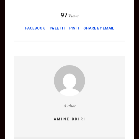
97
Views
FACEBOOK
TWEET IT
PIN IT
SHARE BY EMAIL
Author
AMINE BDIRI