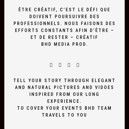
ÊTRE CRÉATIF, C’EST LE DÉFI QUE
DOIVENT POURSUIVRE DES
PROFESSIONNELS. NOUS FAISONS DES
EFFORTS CONSTANTS AFIN D’ÊTRE –
ET DE RESTER – CRÉATIF
BHD MEDIA PROD.
TELL YOUR STORY THROUGH ELEGANT
AND NATURAL PICTURES AND VIDOES
INSPIRED FROM OUR LONG
EXPERIENCE.
TO COVER YOUR EVENTS BHD TEAM
TRAVELS TO YOU