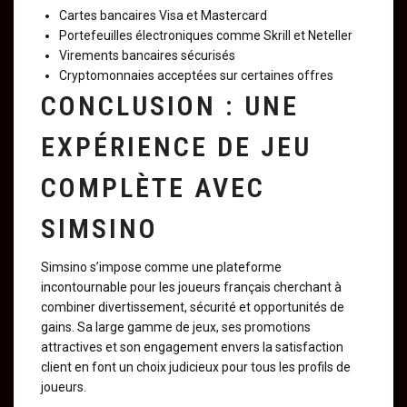
Cartes bancaires Visa et Mastercard
Portefeuilles électroniques comme Skrill et Neteller
Virements bancaires sécurisés
Cryptomonnaies acceptées sur certaines offres
CONCLUSION : UNE
EXPÉRIENCE DE JEU
COMPLÈTE AVEC
SIMSINO
Simsino s’impose comme une plateforme
incontournable pour les joueurs français cherchant à
combiner divertissement, sécurité et opportunités de
gains. Sa large gamme de jeux, ses promotions
attractives et son engagement envers la satisfaction
client en font un choix judicieux pour tous les profils de
joueurs.