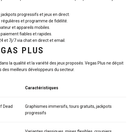
jackpots progressifs et jeux en direct.
régulières et programme de fidélité.
nateur et appareils mobiles.
paiement fiables et rapides.
 et 7j/7 via chat en direct et email.
EGAS PLUS
ans la qualité et la variété des jeux proposés. Vegas Plus ne déçoit
sus des meilleurs développeurs du secteur.
Caractéristiques
of Dead
Graphismes immersifs, tours gratuits, jackpots
progressifs
Variantes classiques, mises flexibles, croupiers