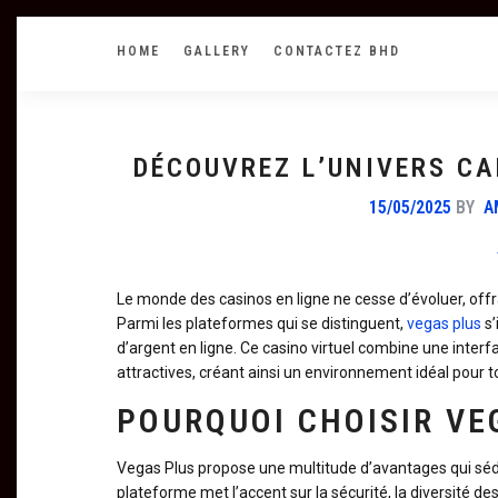
HOME
GALLERY
CONTACTEZ BHD
DÉCOUVREZ L’UNIVERS CA
15/05/2025
BY
A
Le monde des casinos en ligne ne cesse d’évoluer, offr
Parmi les plateformes qui se distinguent,
vegas plus
s’
d’argent en ligne. Ce casino virtuel combine une interfa
attractives, créant ainsi un environnement idéal pour to
POURQUOI CHOISIR VE
Vegas Plus propose une multitude d’avantages qui sédu
plateforme met l’accent sur la sécurité, la diversité des