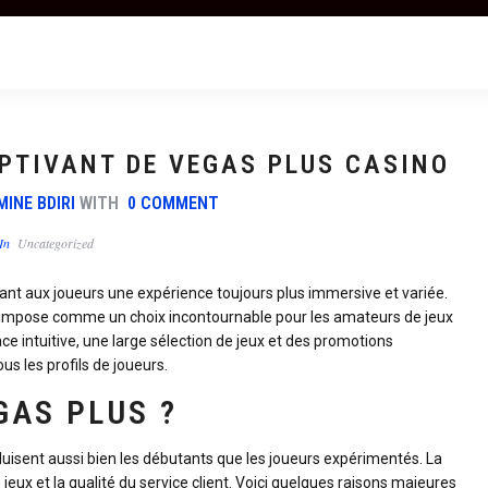
PTIVANT DE VEGAS PLUS CASINO
MINE BDIRI
WITH
0 COMMENT
In
Uncategorized
ant aux joueurs une expérience toujours plus immersive et variée.
impose comme un choix incontournable pour les amateurs de jeux
ce intuitive, une large sélection de jeux et des promotions
us les profils de joueurs.
GAS PLUS ?
isent aussi bien les débutants que les joueurs expérimentés. La
 jeux et la qualité du service client. Voici quelques raisons majeures