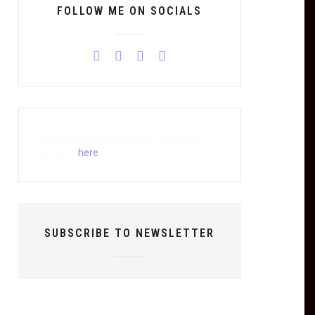
FOLLOW ME ON SOCIALS
Please authorize with your Instagram
account
here
SUBSCRIBE TO NEWSLETTER