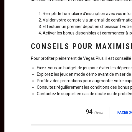
Remplir le formulaire d’inscription avec vos inf
Valider votre compte via un email de confirmati
Effectuer un premier dépôt en choisissant votr
Activer les bonus disponibles et commencer à jo
CONSEILS POUR MAXIMIS
Pour profiter pleinement de Vegas Plus, il est conseill
Fixez-vous un budget de jeu pour éviter les dépens
Explorez les jeux en mode démo avant de miser de l
Profitez des promotions pour augmenter votre capit
Consultez régulièrement les conditions des bonus pou
Contactez le support en cas de doute ou de problè
94
Views
FACEBO