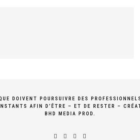
I QUE DOIVENT POURSUIVRE DES PROFESSIONNEL
NSTANTS AFIN D’ÊTRE – ET DE RESTER – CRÉA
BHD MEDIA PROD.