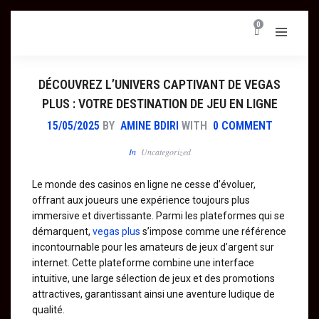
0
DÉCOUVREZ L’UNIVERS CAPTIVANT DE VEGAS
PLUS : VOTRE DESTINATION DE JEU EN LIGNE
15/05/2025
BY
AMINE BDIRI
WITH
0 COMMENT
In
Uncategorized
Le monde des casinos en ligne ne cesse d’évoluer,
offrant aux joueurs une expérience toujours plus
immersive et divertissante. Parmi les plateformes qui se
démarquent,
vegas plus
s’impose comme une référence
incontournable pour les amateurs de jeux d’argent sur
internet. Cette plateforme combine une interface
intuitive, une large sélection de jeux et des promotions
attractives, garantissant ainsi une aventure ludique de
qualité.