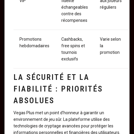
VIP
fidélité
aux joueurs
échangeables
réguliers
contre des
récompenses
Promotions
Cashbacks,
Varie selon
hebdomadaires
free spins et
la
tournois
promotion
exclusifs
LA SÉCURITÉ ET LA
FIABILITÉ : PRIORITÉS
ABSOLUES
Vegas Plus met un point d’honneur à garantir un
environnement de jeu sûr. La plateforme utilise des
technologies de cryptage avancées pour protéger les
informations personnelles et financières des utilisateurs.