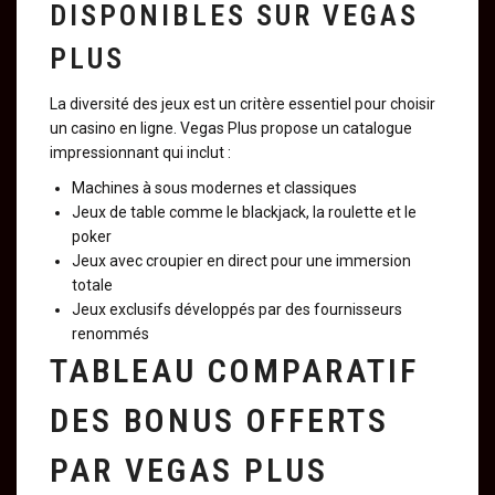
DISPONIBLES SUR VEGAS
PLUS
La diversité des jeux est un critère essentiel pour choisir
un casino en ligne. Vegas Plus propose un catalogue
impressionnant qui inclut :
Machines à sous modernes et classiques
Jeux de table comme le blackjack, la roulette et le
poker
Jeux avec croupier en direct pour une immersion
totale
Jeux exclusifs développés par des fournisseurs
renommés
TABLEAU COMPARATIF
DES BONUS OFFERTS
PAR VEGAS PLUS