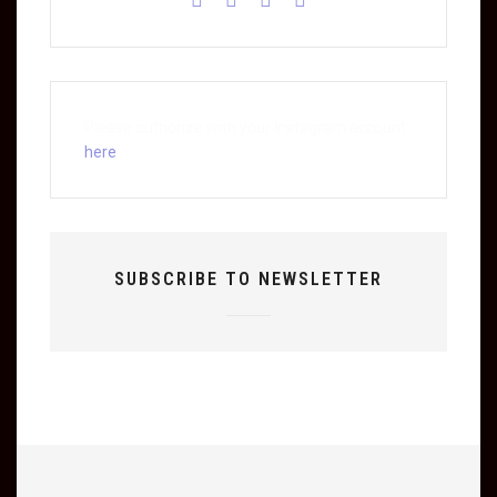
Please authorize with your Instagram account
here
SUBSCRIBE TO NEWSLETTER