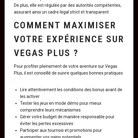
De plus, elle est régulée par des autorités compétentes,
assurant ainsi un cadre légal strict et transparent.
COMMENT MAXIMISER
VOTRE EXPÉRIENCE SUR
VEGAS PLUS ?
Pour profiter pleinement de votre aventure sur Vegas
Plus, il est conseillé de suivre quelques bonnes pratiques
:
Lire attentivement les conditions des bonus avant de
les activer
Tester les jeux en mode démo pour mieux
comprendre leurs mécanismes
Gérer votre budget de manière responsable pour
éviter les pertes excessives
Participer aux tournois et promotions pour
augmenter vos gains potentiels