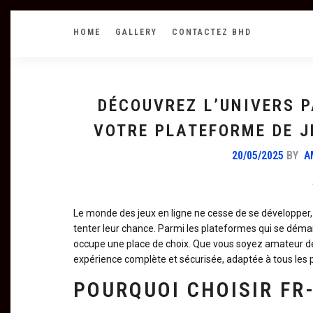
HOME
GALLERY
CONTACTEZ BHD
DÉCOUVREZ L’UNIVERS P
VOTRE PLATEFORME DE J
20/05/2025
BY
A
Le monde des jeux en ligne ne cesse de se développer,
tenter leur chance. Parmi les plateformes qui se démarque
occupe une place de choix. Que vous soyez amateur de p
expérience complète et sécurisée, adaptée à tous les pr
POURQUOI CHOISIR FR