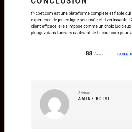
CONCLUSION
fr-cbet.com est une plateforme complète et fiable qu
expérience de jeu en ligne sécurisée et divertissante. G
client efficace, elle s’impose comme un choix judicieux
plongez dans l’univers captivant de fr-cbet.com pour 
88
Views
FACEBO
Author
AMINE BDIRI