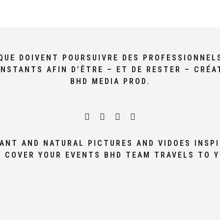
I QUE DOIVENT POURSUIVRE DES PROFESSIONNEL
NSTANTS AFIN D’ÊTRE – ET DE RESTER – CRÉA
BHD MEDIA PROD.
ANT AND NATURAL PICTURES AND VIDOES INSPI
 COVER YOUR EVENTS BHD TEAM TRAVELS TO 