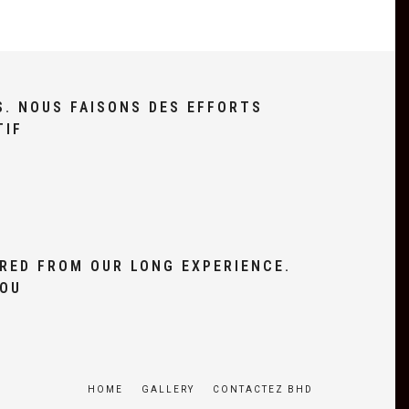
S. NOUS FAISONS DES EFFORTS
TIF
RED FROM OUR LONG EXPERIENCE.
YOU
HOME
GALLERY
CONTACTEZ BHD