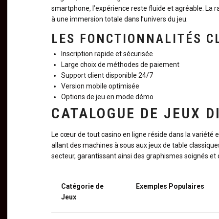
smartphone, l’expérience reste fluide et agréable. La 
à une immersion totale dans l’univers du jeu.
LES FONCTIONNALITÉS C
Inscription rapide et sécurisée
Large choix de méthodes de paiement
Support client disponible 24/7
Version mobile optimisée
Options de jeu en mode démo
CATALOGUE DE JEUX DI
Le cœur de tout casino en ligne réside dans la variété e
allant des machines à sous aux jeux de table classique
secteur, garantissant ainsi des graphismes soignés et
Catégorie de
Exemples Populaires
Jeux