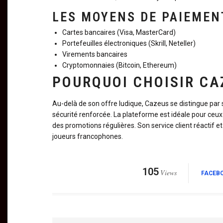
LES MOYENS DE PAIEMEN
Cartes bancaires (Visa, MasterCard)
Portefeuilles électroniques (Skrill, Neteller)
Virements bancaires
Cryptomonnaies (Bitcoin, Ethereum)
POURQUOI CHOISIR CA
Au-delà de son offre ludique, Cazeus se distingue par
sécurité renforcée. La plateforme est idéale pour ceux
des promotions régulières. Son service client réactif e
joueurs francophones.
105
Views
FACEB