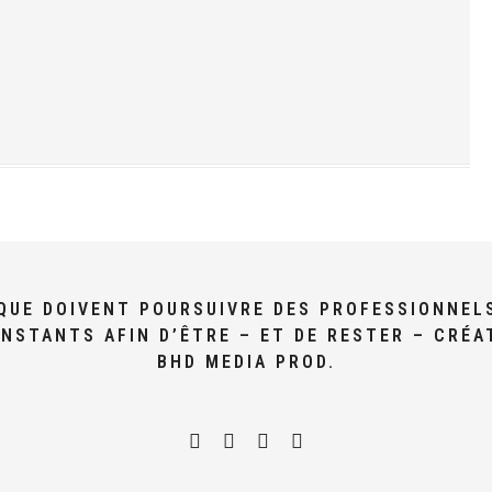
I QUE DOIVENT POURSUIVRE DES PROFESSIONNEL
NSTANTS AFIN D’ÊTRE – ET DE RESTER – CRÉA
BHD MEDIA PROD.