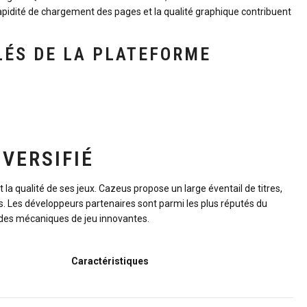
rapidité de chargement des pages et la qualité graphique contribuent
LÉS DE LA PLATEFORME
VERSIFIÉ
t la qualité de ses jeux. Cazeus propose un large éventail de titres,
s. Les développeurs partenaires sont parmi les plus réputés du
 des mécaniques de jeu innovantes.
Caractéristiques