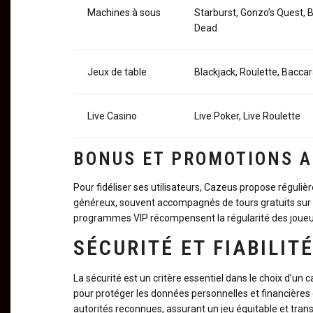
Machines à sous
Starburst, Gonzo’s Quest, 
Dead
Jeux de table
Blackjack, Roulette, Baccar
Live Casino
Live Poker, Live Roulette
BONUS ET PROMOTIONS 
Pour fidéliser ses utilisateurs, Cazeus propose régul
généreux, souvent accompagnés de tours gratuits sur 
programmes VIP récompensent la régularité des joueu
SÉCURITÉ ET FIABILIT
La sécurité est un critère essentiel dans le choix d’un
pour protéger les données personnelles et financières 
autorités reconnues, assurant un jeu équitable et tran