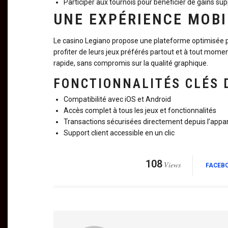
Participer aux tournois pour bénéficier de gains s
UNE EXPÉRIENCE MOBI
Le casino Legiano propose une plateforme optimisée p
profiter de leurs jeux préférés partout et à tout mom
rapide, sans compromis sur la qualité graphique.
FONCTIONNALITÉS CLÉS 
Compatibilité avec iOS et Android
Accès complet à tous les jeux et fonctionnalités
Transactions sécurisées directement depuis l’appar
Support client accessible en un clic
108
Views
FACEB