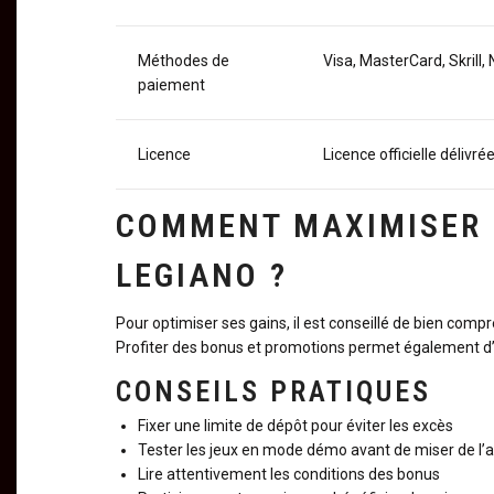
Méthodes de
Visa, MasterCard, Skrill,
paiement
Licence
Licence officielle délivr
COMMENT MAXIMISER 
LEGIANO ?
Pour optimiser ses gains, il est conseillé de bien compr
Profiter des bonus et promotions permet également d’a
CONSEILS PRATIQUES
Fixer une limite de dépôt pour éviter les excès
Tester les jeux en mode démo avant de miser de l’a
Lire attentivement les conditions des bonus