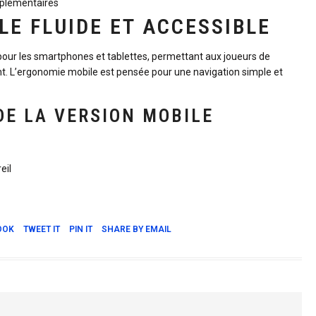
upplémentaires
LE FLUIDE ET ACCESSIBLE
our les smartphones et tablettes, permettant aux joueurs de
ent. L’ergonomie mobile est pensée pour une navigation simple et
DE LA VERSION MOBILE
eil
OOK
TWEET IT
PIN IT
SHARE BY EMAIL