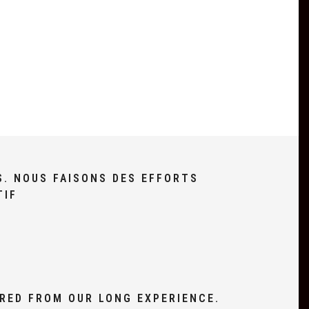
S. NOUS FAISONS DES EFFORTS
TIF
RED FROM OUR LONG EXPERIENCE.