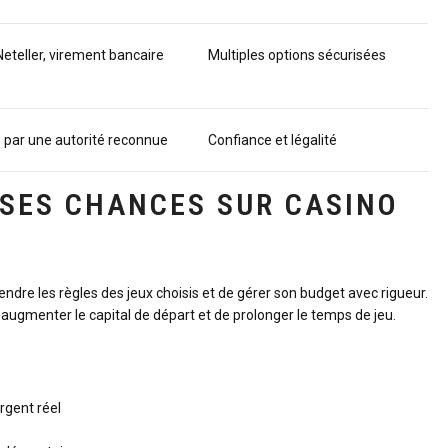
 Neteller, virement bancaire
Multiples options sécurisées
ée par une autorité reconnue
Confiance et légalité
SES CHANCES SUR CASINO
endre les règles des jeux choisis et de gérer son budget avec rigueur.
ugmenter le capital de départ et de prolonger le temps de jeu.
rgent réel