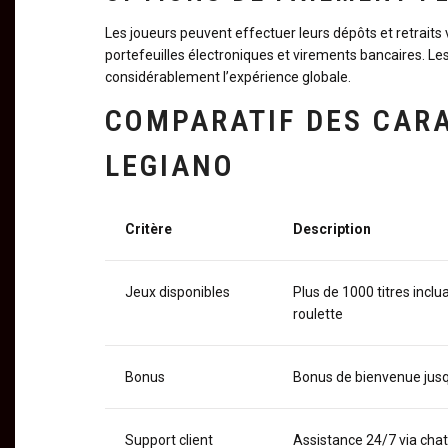
Les joueurs peuvent effectuer leurs dépôts et retraits
portefeuilles électroniques et virements bancaires. Les
considérablement l’expérience globale.
COMPARATIF DES CARA
LEGIANO
Critère
Description
Jeux disponibles
Plus de 1000 titres inclua
roulette
Bonus
Bonus de bienvenue jusqu
Support client
Assistance 24/7 via chat