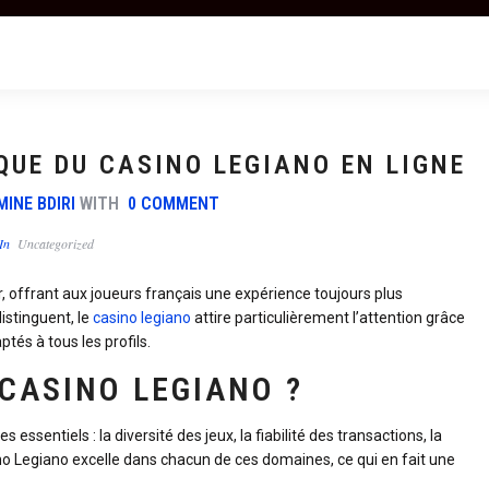
QUE DU CASINO LEGIANO EN LIGNE
MINE BDIRI
WITH
0 COMMENT
In
Uncategorized
, offrant aux joueurs français une expérience toujours plus
istinguent, le
casino legiano
attire particulièrement l’attention grâce
tés à tous les profils.
 CASINO LEGIANO ?
 essentiels : la diversité des jeux, la fiabilité des transactions, la
ino Legiano excelle dans chacun de ces domaines, ce qui en fait une