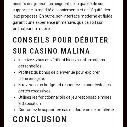
positifs des joueurs témoignent de la qualité de son
support, de la rapidité des paiements et de l’équité des
jeux proposés. En outre, son interface moderne et fluide
garantit une expérience immersive, que ce soit sur
ordinateur ou mobile.
CONSEILS POUR DÉBUTER
SUR CASINO MALINA
Inscrivez-vous en vérifiant bien vos informations
personnelles
Profitez du bonus de bienvenue pour explorer
différents jeux
Fixez-vous un budget et respectez-le pour éviter les
pertes excessives
Utilisez les fonctionnalités de jeu responsable mises
à disposition
Contactez le support en cas de doute ou de problème
CONCLUSION