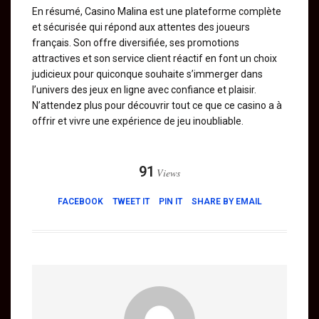
En résumé, Casino Malina est une plateforme complète
et sécurisée qui répond aux attentes des joueurs
français. Son offre diversifiée, ses promotions
attractives et son service client réactif en font un choix
judicieux pour quiconque souhaite s’immerger dans
l’univers des jeux en ligne avec confiance et plaisir.
N’attendez plus pour découvrir tout ce que ce casino a à
offrir et vivre une expérience de jeu inoubliable.
91
Views
FACEBOOK
TWEET IT
PIN IT
SHARE BY EMAIL