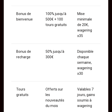
Bonus de
100% jusqu’à
Mise
bienvenue
500€ + 100
minimale
tours gratuits
de 20€,
wagering
x35
Bonus de
50% jusqu’à
Disponible
recharge
300€
chaque
semaine,
wagering
x30
Tours
Offerts sur
Valables 7
gratuits
les
jours, gains
nouveautés
soumis à
du mois
wagering