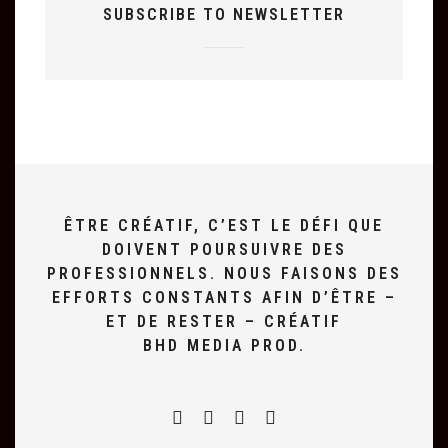
SUBSCRIBE TO NEWSLETTER
ÊTRE CRÉATIF, C’EST LE DÉFI QUE
DOIVENT POURSUIVRE DES
PROFESSIONNELS. NOUS FAISONS DES
EFFORTS CONSTANTS AFIN D’ÊTRE –
ET DE RESTER – CRÉATIF
BHD MEDIA PROD.