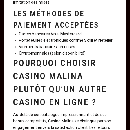
limitation des mises.
LES MÉTHODES DE
PAIEMENT ACCEPTÉES
Cartes bancaires Visa, Mastercard
Portefeuilles électroniques comme Skrill et Neteller
Virements bancaires sécurisés
Cryptomonnaies (selon disponibilité)
POURQUOI CHOISIR
CASINO MALINA
PLUTÔT QU’UN AUTRE
CASINO EN LIGNE ?
Au-delà de son catalogue impressionnant et de ses
bonus compétitifs, Casino Malina se distingue par son
engagement envers la satisfaction client. Les retours